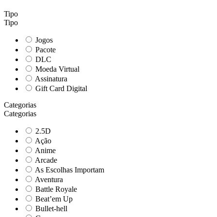
Tipo
Tipo
Jogos
Pacote
DLC
Moeda Virtual
Assinatura
Gift Card Digital
Categorias
Categorias
2.5D
Ação
Anime
Arcade
As Escolhas Importam
Aventura
Battle Royale
Beat’em Up
Bullet-hell