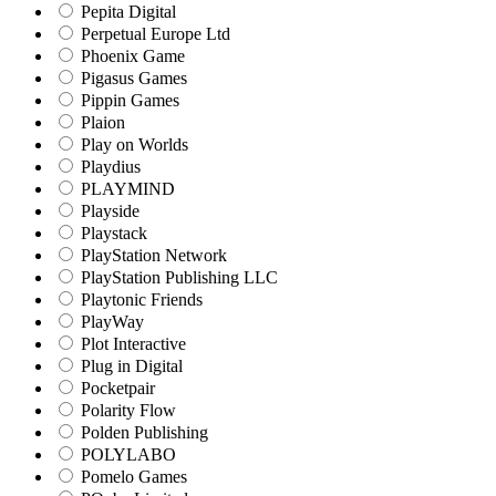
Pepita Digital
Perpetual Europe Ltd
Phoenix Game
Pigasus Games
Pippin Games
Plaion
Play on Worlds
Playdius
PLAYMIND
Playside
Playstack
PlayStation Network
PlayStation Publishing LLC
Playtonic Friends
PlayWay
Plot Interactive
Plug in Digital
Pocketpair
Polarity Flow
Polden Publishing
POLYLABO
Pomelo Games