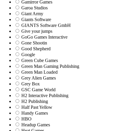
Gamirror Games
Garoa Studios
Giant Army
Giants Software
GIANTS Software GmbH
Give your jumps
GoGo Games Interactive
Gone Shootin
Good Shepherd
Google
Green Cube Games
Green Man Gaming Publishing
Green Man Loaded
Grey Alien Games
Grey Box
GSC Game World
H2 Interactive Publishing
H2 Publishing
Half Past Yellow
Handy Games
HBO
Headup Games
Heat Games