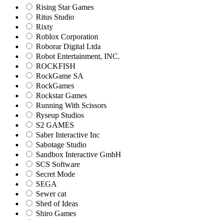
Rising Star Games
Ritus Studio
Rixty
Roblox Corporation
Roborar Digital Ltda
Robot Entertainment, INC.
ROCKFISH
RockGame SA
RockGames
Rockstar Games
Running With Scissors
Ryseup Studios
S2 GAMES
Saber Interactive Inc
Sabotage Studio
Sandbox Interactive GmbH
SCS Software
Secret Mode
SEGA
Sewer cat
Shed of Ideas
Shiro Games