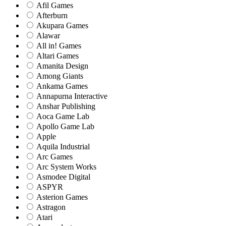
Afil Games
Afterburn
Akupara Games
Alawar
All in! Games
Altari Games
Amanita Design
Among Giants
Ankama Games
Annapurna Interactive
Anshar Publishing
Aoca Game Lab
Apollo Game Lab
Apple
Aquila Industrial
Arc Games
Arc System Works
Asmodee Digital
ASPYR
Asterion Games
Astragon
Atari