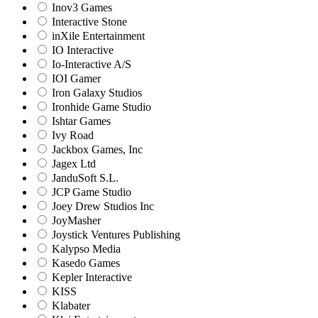
Inov3 Games
Interactive Stone
inXile Entertainment
IO Interactive
Io-Interactive A/S
IOI Gamer
Iron Galaxy Studios
Ironhide Game Studio
Ishtar Games
Ivy Road
Jackbox Games, Inc
Jagex Ltd
JanduSoft S.L.
JCP Game Studio
Joey Drew Studios Inc
JoyMasher
Joystick Ventures Publishing
Kalypso Media
Kasedo Games
Kepler Interactive
KISS
Klabater