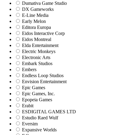
Dumativa Game Studio
DX Gameworks
E-Line Media
Early Melon
Editora Europa
Eidos Interactive Corp
Eidos Montreal
Elda Entertainment
Electric Monkeys
Electronic Arts
Embark Studios
Embers
Endless Loop Studios
Envision Entertainment
Epic Games
Epic Games, Inc.
Epopeia Games
Erabit
ESDIGITAL GAMES LTD
Estudio Raed Wulf
Eversim
Expansive Worlds