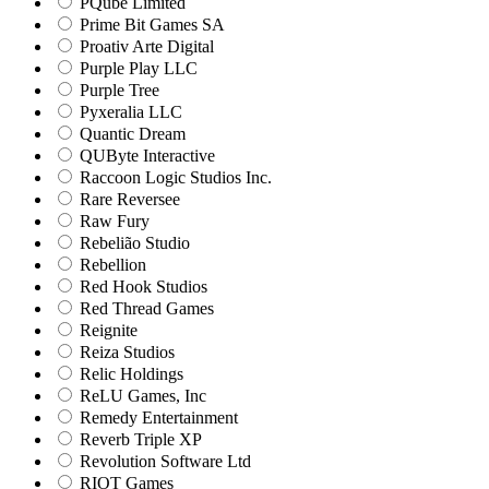
PQube Limited
Prime Bit Games SA
Proativ Arte Digital
Purple Play LLC
Purple Tree
Pyxeralia LLC
Quantic Dream
QUByte Interactive
Raccoon Logic Studios Inc.
Rare Reversee
Raw Fury
Rebelião Studio
Rebellion
Red Hook Studios
Red Thread Games
Reignite
Reiza Studios
Relic Holdings
ReLU Games, Inc
Remedy Entertainment
Reverb Triple XP
Revolution Software Ltd
RIOT Games