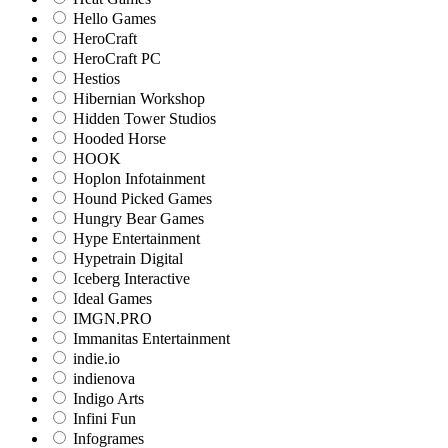
Hello Games
HeroCraft
HeroCraft PC
Hestios
Hibernian Workshop
Hidden Tower Studios
Hooded Horse
HOOK
Hoplon Infotainment
Hound Picked Games
Hungry Bear Games
Hype Entertainment
Hypetrain Digital
Iceberg Interactive
Ideal Games
IMGN.PRO
Immanitas Entertainment
indie.io
indienova
Indigo Arts
Infini Fun
Infogrames