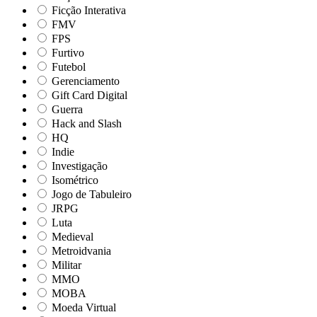
Ficção Interativa
FMV
FPS
Furtivo
Futebol
Gerenciamento
Gift Card Digital
Guerra
Hack and Slash
HQ
Indie
Investigação
Isométrico
Jogo de Tabuleiro
JRPG
Luta
Medieval
Metroidvania
Militar
MMO
MOBA
Moeda Virtual