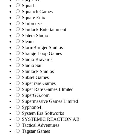
Squad
Squanch Games
Square Enix
Starbreeze
Stardock Entertainment
Statera Studio
Steam
StormBringer Studios
Strange Loop Games
Studio Bravarda
Studio Sai
Stunlock Studios
Subset Games
Super rare Games
Super Rare Games LImited
SuperGG.com
Supermassive Games Limited
Syphono4
System Era Softworks
SYSTEMIC REACTION AB
Tactical Adventures
Tagstar Games