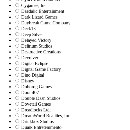
Cygames, Inc.
Daedalic Entertainment
Dark Lizard Games
Daybreak Game Company
Deck13
Deep Silver
Delayed Victory
Delirium Studios
Destructive Creations
Devolver
Digital Eclipse
Digital Game Factory
Dino Digital
Disney
Doborog Games
Door 407
Double Dash Studios
Dovetail Games
Dreadlocks Ltd.
DreamWorld Realities, Inc.
Drinkbox Studios
Duaik Entretenimento