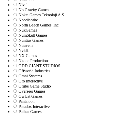
Nival
No Gravity Games
Nokta Games Teknoloji A.S
Noodlecake
North Beach Games, Inc.
NukGames
NumSkull Games
Nuntius Games
Nuuvem
Nvidia
NX Games
Nzone Productions
ODD GIANT STUDIOS
Offworld Industries
Omni Systems
Oro Interactive
Orube Game Studio
Overseer Games
Owlcat Games
Pantaloon
Paradox Interactive
Pathea Games