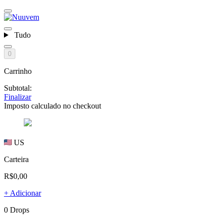
Tudo
0
Carrinho
Subtotal:
Finalizar
Imposto calculado no checkout
US
Carteira
R$0,00
+ Adicionar
0 Drops