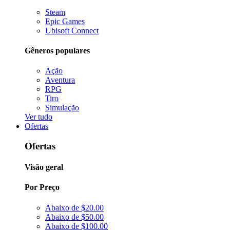
Steam
Epic Games
Ubisoft Connect
Gêneros populares
Ação
Aventura
RPG
Tiro
Simulação
Ver tudo
Ofertas
Ofertas
Visão geral
Por Preço
Abaixo de $20.00
Abaixo de $50.00
Abaixo de $100.00