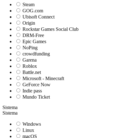
Steam
GOG.com
Ubisoft Connect
Origin
Rockstar Games Social Club
DRM-Free
Epic Games
NoPing
crowdfunding
Garena
Roblox
Battle.net
Microsoft - Minecraft
GeForce Now
Indie pass
Mundo Ticket
Sistema
Sistema
Windows
Linux
macOS