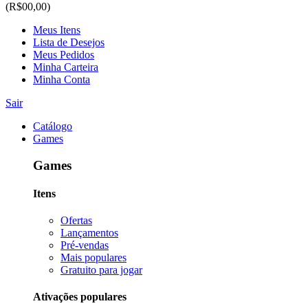
(R$00,00)
Meus Itens
Lista de Desejos
Meus Pedidos
Minha Carteira
Minha Conta
Sair
Catálogo
Games
Games
Itens
Ofertas
Lançamentos
Pré-vendas
Mais populares
Gratuito para jogar
Ativações populares