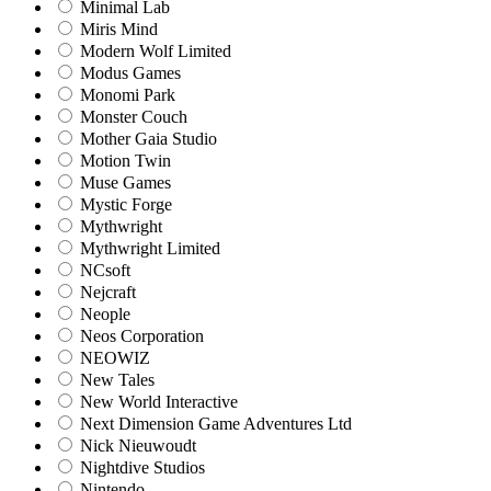
Minimal Lab
Miris Mind
Modern Wolf Limited
Modus Games
Monomi Park
Monster Couch
Mother Gaia Studio
Motion Twin
Muse Games
Mystic Forge
Mythwright
Mythwright Limited
NCsoft
Nejcraft
Neople
Neos Corporation
NEOWIZ
New Tales
New World Interactive
Next Dimension Game Adventures Ltd
Nick Nieuwoudt
Nightdive Studios
Nintendo