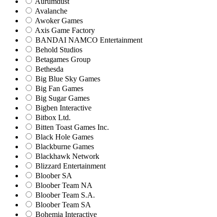
Aurumdust
Avalanche
Awoker Games
Axis Game Factory
BANDAI NAMCO Entertainment
Behold Studios
Betagames Group
Bethesda
Big Blue Sky Games
Big Fan Games
Big Sugar Games
Bigben Interactive
Bitbox Ltd.
Bitten Toast Games Inc.
Black Hole Games
Blackburne Games
Blackhawk Network
Blizzard Entertainment
Bloober SA
Bloober Team NA
Bloober Team S.A.
Bloober Team SA
Bohemia Interactive