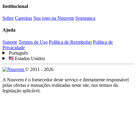
Institucional
Sobre
Carreiras
Seu jogo na Nuuvem
Segurança
Ajuda
Suporte
Termos de Uso
Política de Reembolso
Política de
Privacidade
Português
Estados Unidos
© 2011 - 2026
A Nuuvem é o fornecedor deste serviço e diretamente responsável
pelas ofertas e transações realizadas neste site, nos termos da
legislação aplicável.