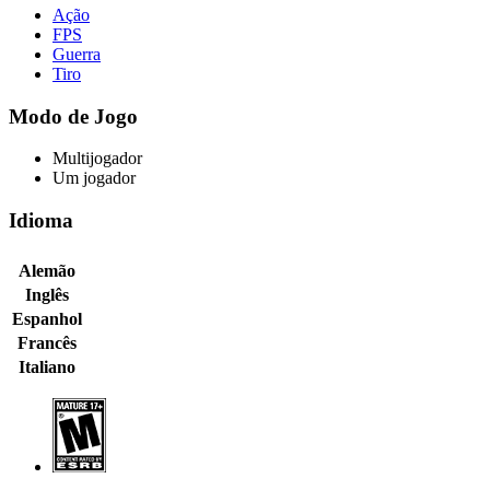
Ação
FPS
Guerra
Tiro
Modo de Jogo
Multijogador
Um jogador
Idioma
Alemão
Inglês
Espanhol
Francês
Italiano