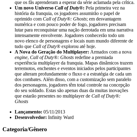
que os fãs aprenderam a esperar da série aclamada pela crítica.
Um novo Universo
Call of Duty®
:
Pela primeira vez na
história da franquia, os jogadores assumirão o papel de
oprimido com
Call of Duty®: Ghosts
; em desvantagem
numérica e com pouco poder de fogo, jogadores precisam
lutar para reconquistar uma nação derrotada em uma narrativa
intensamente envolvente. Jogadores conhecerão todo um
novo elenco de personagens e locais num mundo diferente de
tudo que
Call of Duty®
explorou até hoje.
A Nova do Geração do Multiplayer:
Armados com a nova
engine
,
Call of Duty®: Ghosts
redefine a premiada
experiência multiplayer da franquia. Mapas dinâmicos trazem
terremotos, enchentes e eventos iniciados pelos participantes
que alteram profundamente o fluxo e a estratégia de cada um
dos combates. Além disso, com a customização sem paralelo
dos personagens, jogadores têm total controle na concepção
do seu soldado. Estas são apenas duas da muitas inovações
que estarão presentes no multiplayer de
Call of Duty®:
Ghosts
Lançamento:
05/11/2013
Desenvolvedor:
Infinity Ward
Categoria/Gênero