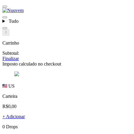
Tudo
0
Carrinho
Subtotal:
Finalizar
Imposto calculado no checkout
US
Carteira
R$0,00
+ Adicionar
0 Drops