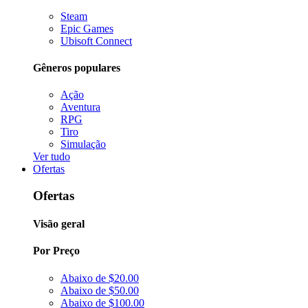
Steam
Epic Games
Ubisoft Connect
Gêneros populares
Ação
Aventura
RPG
Tiro
Simulação
Ver tudo
Ofertas
Ofertas
Visão geral
Por Preço
Abaixo de $20.00
Abaixo de $50.00
Abaixo de $100.00