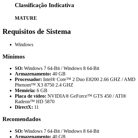
Classificação Indicativa
MATURE
Requisitos de Sistema
Windows
Mínimos
SO:
Windows 7 64-Bit / Windows 8 64-Bit
Armazenamento:
40 GB
Processador:
Intel® Core™ 2 Duo E8200 2.66 GHZ / AMD
Phenom™ X3 8750 2.4 GHZ
Memória:
6 GB
Placa de vídeo:
NVIDIA® GeForce™ GTS 450 / ATI®
Radeon™ HD 5870
DirectX:
11
Recomendados
SO:
Windows 7 64-Bit / Windows 8 64-Bit
Armazenamento:
40 GB