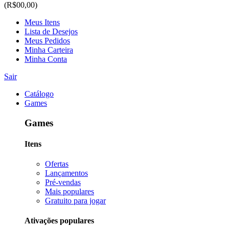
(R$00,00)
Meus Itens
Lista de Desejos
Meus Pedidos
Minha Carteira
Minha Conta
Sair
Catálogo
Games
Games
Itens
Ofertas
Lançamentos
Pré-vendas
Mais populares
Gratuito para jogar
Ativações populares