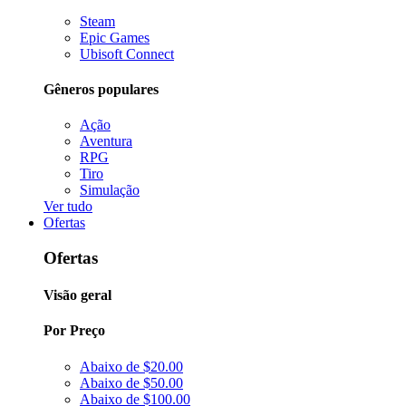
Steam
Epic Games
Ubisoft Connect
Gêneros populares
Ação
Aventura
RPG
Tiro
Simulação
Ver tudo
Ofertas
Ofertas
Visão geral
Por Preço
Abaixo de $20.00
Abaixo de $50.00
Abaixo de $100.00