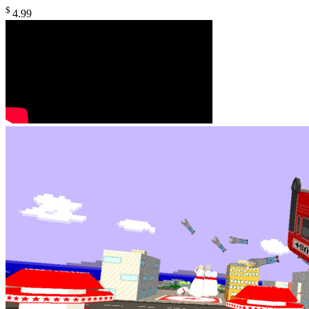
$
4
.99