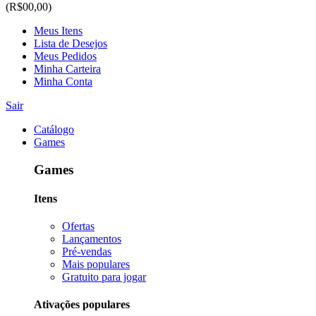
(R$00,00)
Meus Itens
Lista de Desejos
Meus Pedidos
Minha Carteira
Minha Conta
Sair
Catálogo
Games
Games
Itens
Ofertas
Lançamentos
Pré-vendas
Mais populares
Gratuito para jogar
Ativações populares