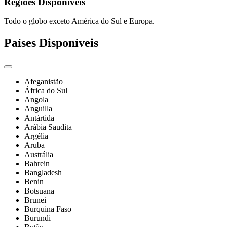
Regiões Disponíveis
Todo o globo exceto América do Sul e Europa.
Países Disponíveis
Afeganistão
África do Sul
Angola
Anguilla
Antártida
Arábia Saudita
Argélia
Aruba
Austrália
Bahrein
Bangladesh
Benin
Botsuana
Brunei
Burquina Faso
Burundi