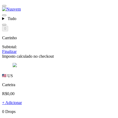
Tudo
0
Carrinho
Subtotal:
Finalizar
Imposto calculado no checkout
US
Carteira
R$0,00
+ Adicionar
0 Drops