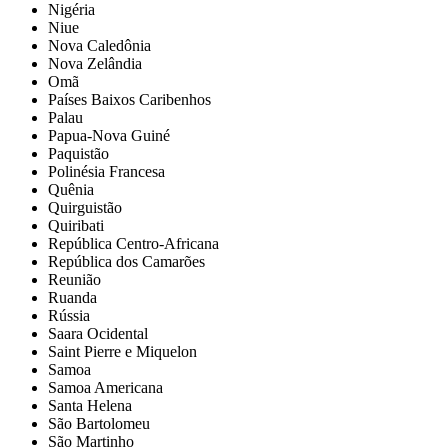
Nigéria
Niue
Nova Caledônia
Nova Zelândia
Omã
Países Baixos Caribenhos
Palau
Papua-Nova Guiné
Paquistão
Polinésia Francesa
Quênia
Quirguistão
Quiribati
República Centro-Africana
República dos Camarões
Reunião
Ruanda
Rússia
Saara Ocidental
Saint Pierre e Miquelon
Samoa
Samoa Americana
Santa Helena
São Bartolomeu
São Martinho