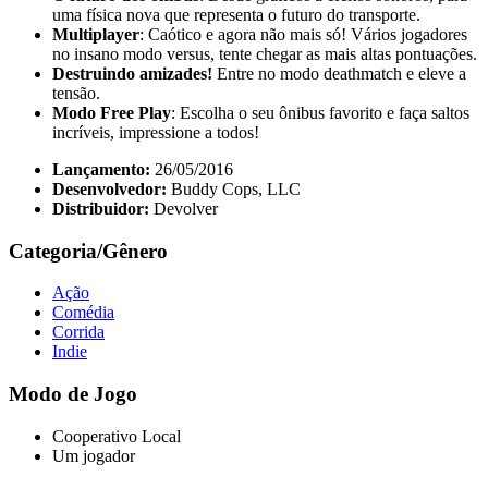
uma física nova que representa o futuro do transporte.
Multiplayer
: Caótico e agora não mais só! Vários jogadores
no insano modo versus, tente chegar as mais altas pontuações.
Destruindo amizades!
Entre no modo deathmatch e eleve a
tensão.
Modo Free Play
: Escolha o seu ônibus favorito e faça saltos
incríveis, impressione a todos!
Lançamento:
26/05/2016
Desenvolvedor:
Buddy Cops, LLC
Distribuidor:
Devolver
Categoria/Gênero
Ação
Comédia
Corrida
Indie
Modo de Jogo
Cooperativo Local
Um jogador