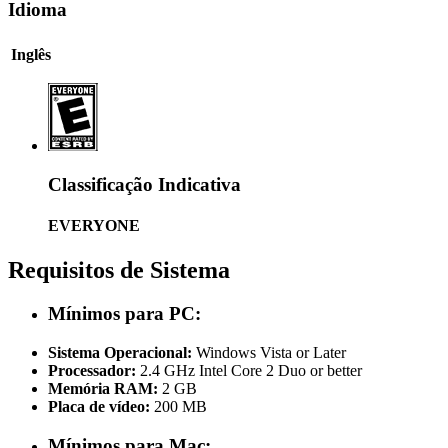
Idioma
Inglês
Classificação Indicativa
EVERYONE
Requisitos de Sistema
Mínimos para PC:
Sistema Operacional:
Windows Vista or Later
Processador:
2.4 GHz Intel Core 2 Duo or better
Memória RAM:
2 GB
Placa de vídeo:
200 MB
Mínimos para Mac: