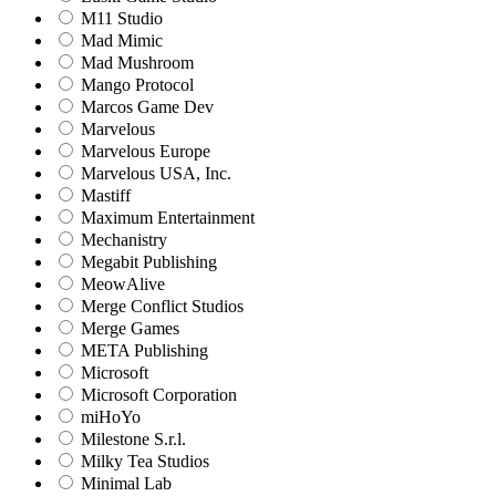
M11 Studio
Mad Mimic
Mad Mushroom
Mango Protocol
Marcos Game Dev
Marvelous
Marvelous Europe
Marvelous USA, Inc.
Mastiff
Maximum Entertainment
Mechanistry
Megabit Publishing
MeowAlive
Merge Conflict Studios
Merge Games
META Publishing
Microsoft
Microsoft Corporation‬
miHoYo
Milestone S.r.l.
Milky Tea Studios
Minimal Lab