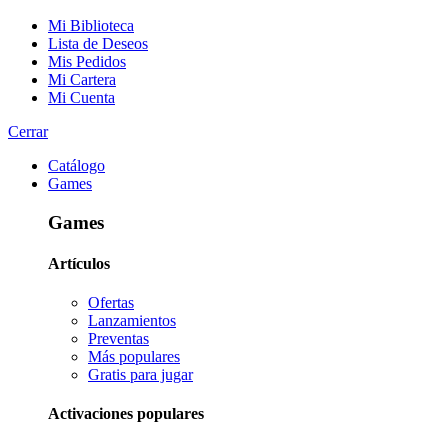
Mi Biblioteca
Lista de Deseos
Mis Pedidos
Mi Cartera
Mi Cuenta
Cerrar
Catálogo
Games
Games
Artículos
Ofertas
Lanzamientos
Preventas
Más populares
Gratis para jugar
Activaciones populares