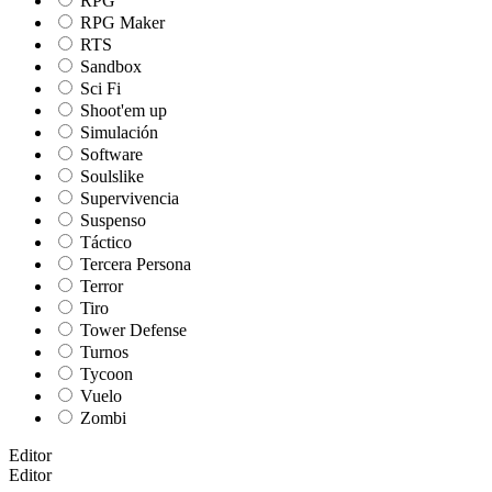
RPG
RPG Maker
RTS
Sandbox
Sci Fi
Shoot'em up
Simulación
Software
Soulslike
Supervivencia
Suspenso
Táctico
Tercera Persona
Terror
Tiro
Tower Defense
Turnos
Tycoon
Vuelo
Zombi
Editor
Editor