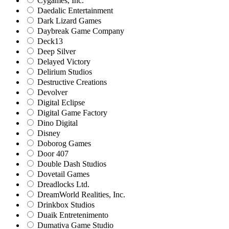
Cygames, Inc.
Daedalic Entertainment
Dark Lizard Games
Daybreak Game Company
Deck13
Deep Silver
Delayed Victory
Delirium Studios
Destructive Creations
Devolver
Digital Eclipse
Digital Game Factory
Dino Digital
Disney
Doborog Games
Door 407
Double Dash Studios
Dovetail Games
Dreadlocks Ltd.
DreamWorld Realities, Inc.
Drinkbox Studios
Duaik Entretenimento
Dumativa Game Studio