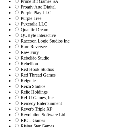
Prime Bit Games SA
Proativ Arte Digital
Purple Play LLC
Purple Tree
Pyxeralia LLC
Quantic Dream
QUByte Interactive
Raccoon Logic Studios Inc.
Rare Reversee
Raw Fury
Rebelião Studio
Rebellion
Red Hook Studios
Red Thread Games
Reignite
Reiza Studios
Relic Holdings
ReLU Games, Inc
Remedy Entertainment
Reverb Triple XP
Revolution Software Ltd
RIOT Games
Rising Star Games