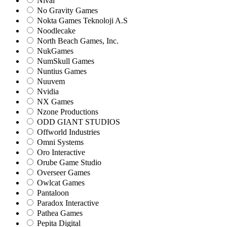
Nival
No Gravity Games
Nokta Games Teknoloji A.S
Noodlecake
North Beach Games, Inc.
NukGames
NumSkull Games
Nuntius Games
Nuuvem
Nvidia
NX Games
Nzone Productions
ODD GIANT STUDIOS
Offworld Industries
Omni Systems
Oro Interactive
Orube Game Studio
Overseer Games
Owlcat Games
Pantaloon
Paradox Interactive
Pathea Games
Pepita Digital