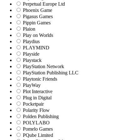
Perpetual Europe Ltd
Phoenix Game
Pigasus Games
Pippin Games
Plaion
Play on Worlds
Playdius
PLAYMIND
Playside
Playstack
PlayStation Network
PlayStation Publishing LLC
Playtonic Friends
PlayWay
Plot Interactive
Plug in Digital
Pocketpair
Polarity Flow
Polden Publishing
POLYLABO
Pomelo Games
PQube Limited