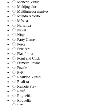
Moneda Virtual
Multijugador
Multijugador masivo
Mundo Abierto
Música
Narrativa
Naval
Ninja
Party Game
Pesca
PixelArt
Plataforma
Point and Click
Primeira Pessoa
Puzzle
PvP
Realidad Virtual
Realista
Remote Play
Retrô
Roguelike
Roguelite