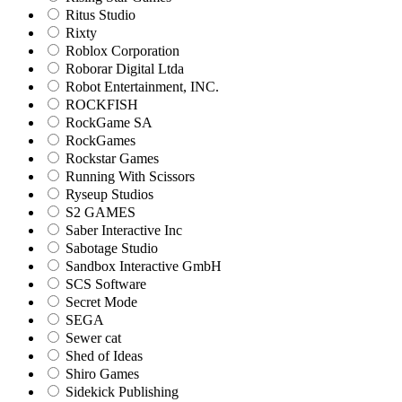
Ritus Studio
Rixty
Roblox Corporation
Roborar Digital Ltda
Robot Entertainment, INC.
ROCKFISH
RockGame SA
RockGames
Rockstar Games
Running With Scissors
Ryseup Studios
S2 GAMES
Saber Interactive Inc
Sabotage Studio
Sandbox Interactive GmbH
SCS Software
Secret Mode
SEGA
Sewer cat
Shed of Ideas
Shiro Games
Sidekick Publishing