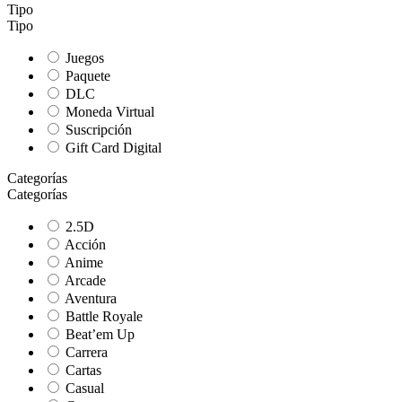
Tipo
Tipo
Juegos
Paquete
DLC
Moneda Virtual
Suscripción
Gift Card Digital
Categorías
Categorías
2.5D
Acción
Anime
Arcade
Aventura
Battle Royale
Beat’em Up
Carrera
Cartas
Casual