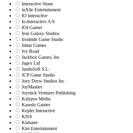
Interactive Stone
inXile Entertainment
IO Interactive
Io-Interactive A/S
IOI Gamer
Iron Galaxy Studios
Ironhide Game Studio
Ishtar Games
Ivy Road
Jackbox Games, Inc
Jagex Ltd
JanduSoft S.L.
JCP Game Studio
Joey Drew Studios Inc
JoyMasher
Joystick Ventures Publishing
Kalypso Media
Kasedo Games
Kepler Interactive
KISS
Klabater
Klei Entertainment