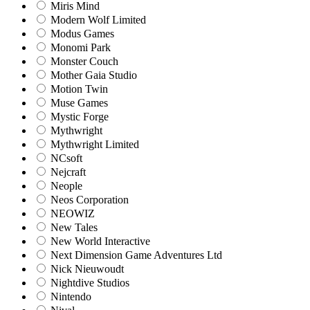
Miris Mind
Modern Wolf Limited
Modus Games
Monomi Park
Monster Couch
Mother Gaia Studio
Motion Twin
Muse Games
Mystic Forge
Mythwright
Mythwright Limited
NCsoft
Nejcraft
Neople
Neos Corporation
NEOWIZ
New Tales
New World Interactive
Next Dimension Game Adventures Ltd
Nick Nieuwoudt
Nightdive Studios
Nintendo