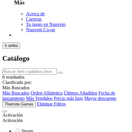
Más
Acerca de
Carreras
Tu juego en Nuuvem
Nuuvem Co-op
Ir arriba
Catálogo
8 resultados
Clasificado por:
Más Buscados
Más Buscados
Orden Alfabetica
Últimos Añadidos
Fecha de
lanzamiento
Más Vendidos
Precio más bajo
Mayor descuento
Eliminar Filtros
Thermite Games
Activación
Activación
Steam