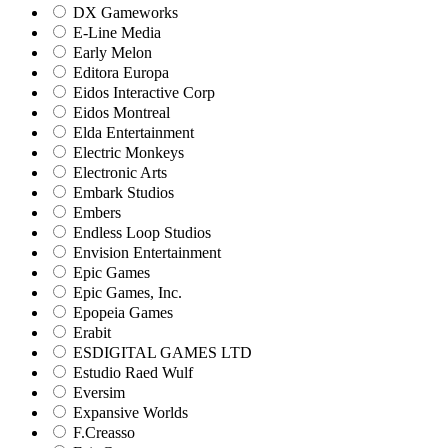
DX Gameworks
E-Line Media
Early Melon
Editora Europa
Eidos Interactive Corp
Eidos Montreal
Elda Entertainment
Electric Monkeys
Electronic Arts
Embark Studios
Embers
Endless Loop Studios
Envision Entertainment
Epic Games
Epic Games, Inc.
Epopeia Games
Erabit
ESDIGITAL GAMES LTD
Estudio Raed Wulf
Eversim
Expansive Worlds
F.Creasso