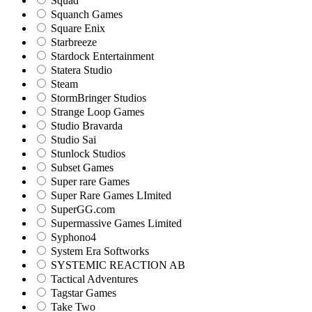
Squad
Squanch Games
Square Enix
Starbreeze
Stardock Entertainment
Statera Studio
Steam
StormBringer Studios
Strange Loop Games
Studio Bravarda
Studio Sai
Stunlock Studios
Subset Games
Super rare Games
Super Rare Games LImited
SuperGG.com
Supermassive Games Limited
Syphono4
System Era Softworks
SYSTEMIC REACTION AB
Tactical Adventures
Tagstar Games
Take Two