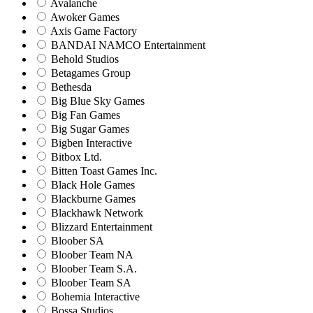
Avalanche
Awoker Games
Axis Game Factory
BANDAI NAMCO Entertainment
Behold Studios
Betagames Group
Bethesda
Big Blue Sky Games
Big Fan Games
Big Sugar Games
Bigben Interactive
Bitbox Ltd.
Bitten Toast Games Inc.
Black Hole Games
Blackburne Games
Blackhawk Network
Blizzard Entertainment
Bloober SA
Bloober Team NA
Bloober Team S.A.
Bloober Team SA
Bohemia Interactive
Bossa Studios