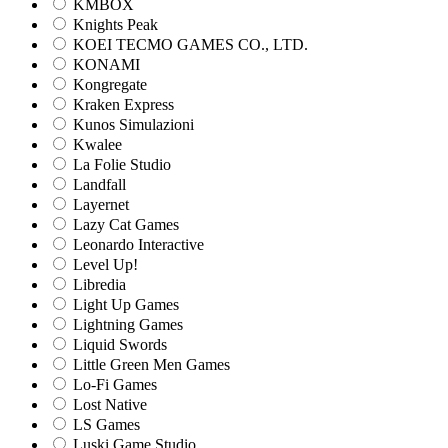
KMBOX
Knights Peak
KOEI TECMO GAMES CO., LTD.
KONAMI
Kongregate
Kraken Express
Kunos Simulazioni
Kwalee
La Folie Studio
Landfall
Layernet
Lazy Cat Games
Leonardo Interactive
Level Up!
Libredia
Light Up Games
Lightning Games
Liquid Swords
Little Green Men Games
Lo-Fi Games
Lost Native
LS Games
Luski Game Studio