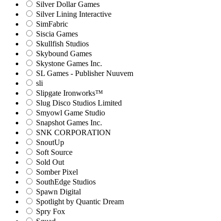
Silver Dollar Games
Silver Lining Interactive
SimFabric
Siscia Games
Skullfish Studios
Skybound Games
Skystone Games Inc.
SL Games - Publisher Nuuvem
sli
Slipgate Ironworks™
Slug Disco Studios Limited
Smyowl Game Studio
Snapshot Games Inc.
SNK CORPORATION
SnoutUp
Soft Source
Sold Out
Somber Pixel
SouthEdge Studios
Spawn Digital
Spotlight by Quantic Dream
Spry Fox