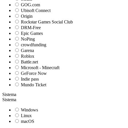
GOG.com
Ubisoft Connect
Origin
Rockstar Games Social Club
DRM-Free
Epic Games
NoPing
crowdfunding
Garena
Roblox
Battle.net
Microsoft - Minecraft
GeForce Now
Indie pass
Mundo Ticket
Sistema
Sistema
Windows
Linux
macOS