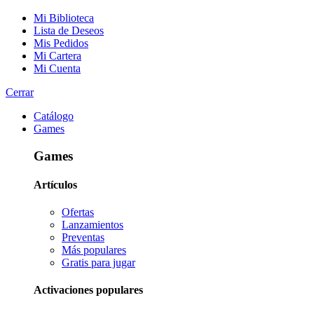
Mi Biblioteca
Lista de Deseos
Mis Pedidos
Mi Cartera
Mi Cuenta
Cerrar
Catálogo
Games
Games
Artículos
Ofertas
Lanzamientos
Preventas
Más populares
Gratis para jugar
Activaciones populares