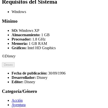
Requisitos del Sistema
Windows
Mínimo
SO:
Windows XP
Almacenamiento:
1 GB
Procesador:
1.8 GHz
Memoria:
1 GB RAM
Gráficos:
Intel HD Graphics
©Disney
Deseo
Fecha de publicación:
30/09/1996
Desarrollador:
Disney
Editor:
Disney
Categoría/Género
Acción
Aventura