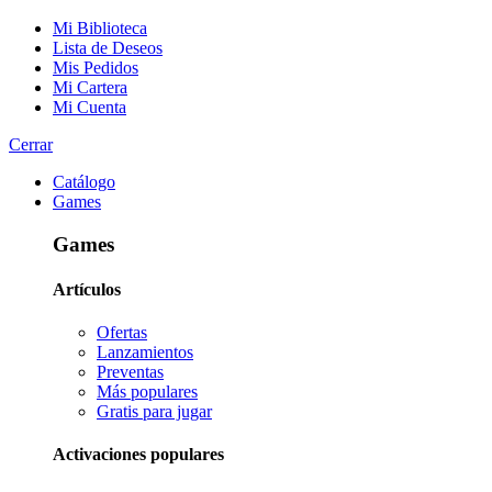
Mi Biblioteca
Lista de Deseos
Mis Pedidos
Mi Cartera
Mi Cuenta
Cerrar
Catálogo
Games
Games
Artículos
Ofertas
Lanzamientos
Preventas
Más populares
Gratis para jugar
Activaciones populares