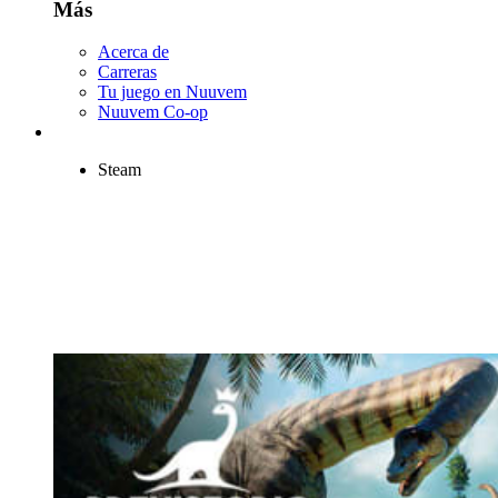
Más
Acerca de
Carreras
Tu juego en Nuuvem
Nuuvem Co-op
Steam