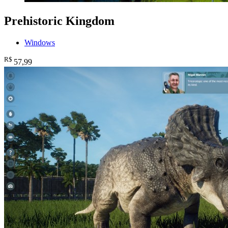
Prehistoric Kingdom
Windows
R$
57
,99