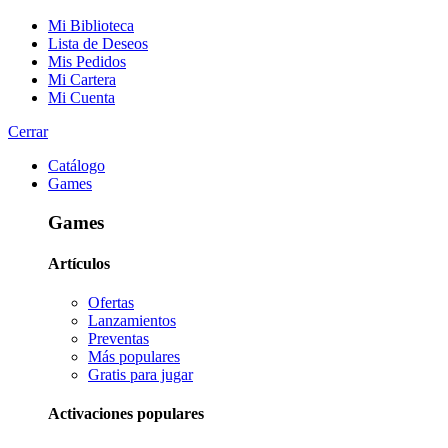
Mi Biblioteca
Lista de Deseos
Mis Pedidos
Mi Cartera
Mi Cuenta
Cerrar
Catálogo
Games
Games
Artículos
Ofertas
Lanzamientos
Preventas
Más populares
Gratis para jugar
Activaciones populares