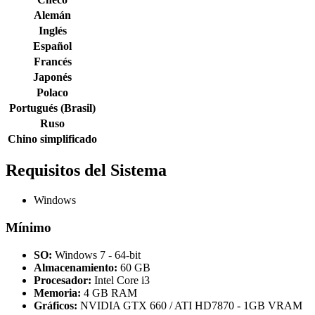
Alemán
Inglés
Español
Francés
Japonés
Polaco
Portugués (Brasil)
Ruso
Chino simplificado
Requisitos del Sistema
Windows
Mínimo
SO:
Windows 7 - 64-bit
Almacenamiento:
60 GB
Procesador:
Intel Core i3
Memoria:
4 GB RAM
Gráficos:
NVIDIA GTX 660 / ATI HD7870 - 1GB VRAM