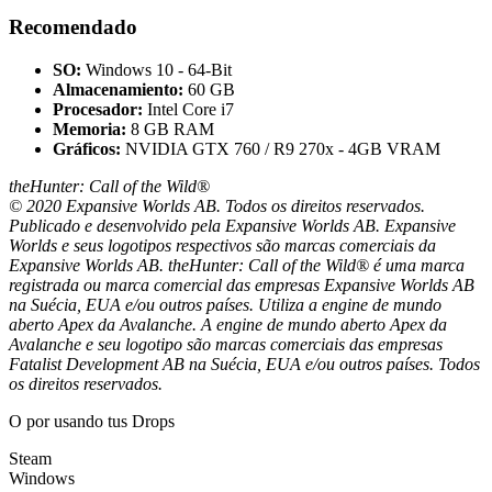
Recomendado
SO:
Windows 10 - 64-Bit
Almacenamiento:
60 GB
Procesador:
Intel Core i7
Memoria:
8 GB RAM
Gráficos:
NVIDIA GTX 760 / R9 270x - 4GB VRAM
theHunter: Call of the Wild®
© 2020 Expansive Worlds AB. Todos os direitos reservados.
Publicado e desenvolvido pela Expansive Worlds AB. Expansive
Worlds e seus logotipos respectivos são marcas comerciais da
Expansive Worlds AB. theHunter: Call of the Wild® é uma marca
registrada ou marca comercial das empresas Expansive Worlds AB
na Suécia, EUA e/ou outros países. Utiliza a engine de mundo
aberto Apex da Avalanche. A engine de mundo aberto Apex da
Avalanche e seu logotipo são marcas comerciais das empresas
Fatalist Development AB na Suécia, EUA e/ou outros países. Todos
os direitos reservados.
O por
usando tus Drops
Steam
Windows