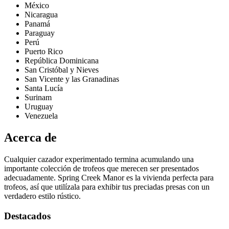
México
Nicaragua
Panamá
Paraguay
Perú
Puerto Rico
República Dominicana
San Cristóbal y Nieves
San Vicente y las Granadinas
Santa Lucía
Surinam
Uruguay
Venezuela
Acerca de
Cualquier cazador experimentado termina acumulando una
importante colección de trofeos que merecen ser presentados
adecuadamente. Spring Creek Manor es la vivienda perfecta para
trofeos, así que utilízala para exhibir tus preciadas presas con un
verdadero estilo rústico.
Destacados