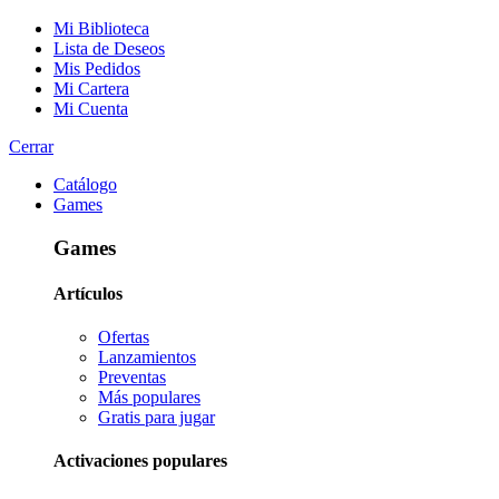
Mi Biblioteca
Lista de Deseos
Mis Pedidos
Mi Cartera
Mi Cuenta
Cerrar
Catálogo
Games
Games
Artículos
Ofertas
Lanzamientos
Preventas
Más populares
Gratis para jugar
Activaciones populares