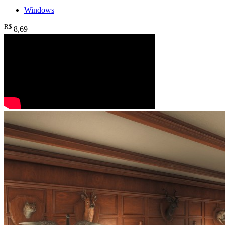
Windows
R$
8
,69