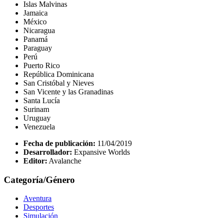
Islas Malvinas
Jamaica
México
Nicaragua
Panamá
Paraguay
Perú
Puerto Rico
República Dominicana
San Cristóbal y Nieves
San Vicente y las Granadinas
Santa Lucía
Surinam
Uruguay
Venezuela
Fecha de publicación:
11/04/2019
Desarrollador:
Expansive Worlds
Editor:
Avalanche
Categoría/Género
Aventura
Desportes
Simulación