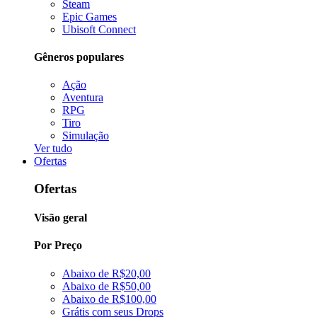
Steam
Epic Games
Ubisoft Connect
Gêneros populares
Ação
Aventura
RPG
Tiro
Simulação
Ver tudo
Ofertas
Ofertas
Visão geral
Por Preço
Abaixo de R$20,00
Abaixo de R$50,00
Abaixo de R$100,00
Grátis com seus Drops