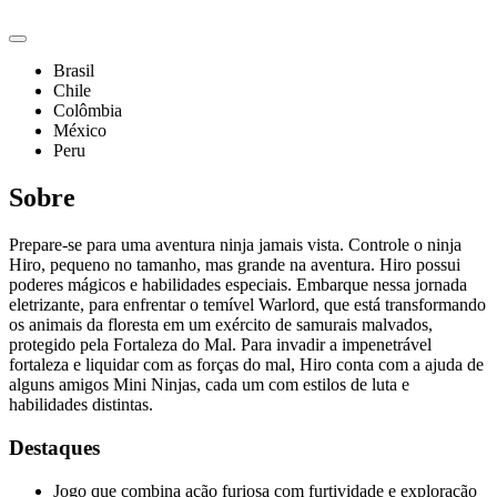
Brasil
Chile
Colômbia
México
Peru
Sobre
Prepare-se para uma aventura ninja jamais vista. Controle o ninja
Hiro, pequeno no tamanho, mas grande na aventura. Hiro possui
poderes mágicos e habilidades especiais. Embarque nessa jornada
eletrizante, para enfrentar o temível Warlord, que está transformando
os animais da floresta em um exército de samurais malvados,
protegido pela Fortaleza do Mal. Para invadir a impenetrável
fortaleza e liquidar com as forças do mal, Hiro conta com a ajuda de
alguns amigos Mini Ninjas, cada um com estilos de luta e
habilidades distintas.
Destaques
Jogo que combina ação furiosa com furtividade e exploração