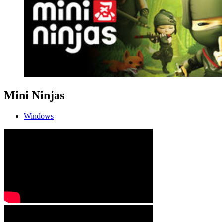
Mini Ninjas
Windows