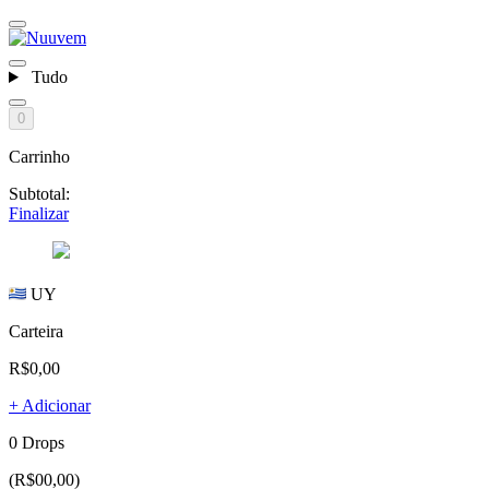
Tudo
0
Carrinho
Subtotal:
Finalizar
UY
Carteira
R$0,00
+ Adicionar
0 Drops
(R$00,00)