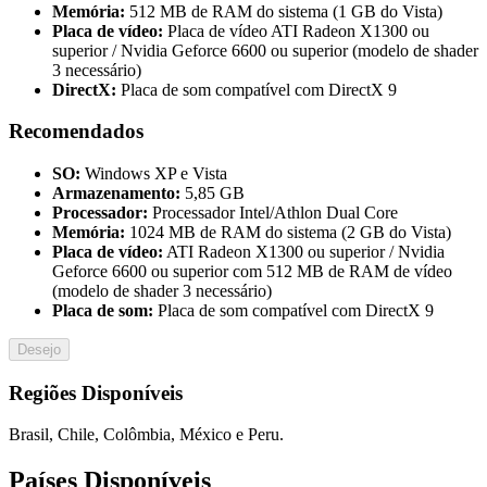
Memória:
512 MB de RAM do sistema (1 GB do Vista)
Placa de vídeo:
Placa de vídeo ATI Radeon X1300 ou
superior / Nvidia Geforce 6600 ou superior (modelo de shader
3 necessário)
DirectX:
Placa de som compatível com DirectX 9
Recomendados
SO:
Windows XP e Vista
Armazenamento:
5,85 GB
Processador:
Processador Intel/Athlon Dual Core
Memória:
1024 MB de RAM do sistema (2 GB do Vista)
Placa de vídeo:
ATI Radeon X1300 ou superior / Nvidia
Geforce 6600 ou superior com 512 MB de RAM de vídeo
(modelo de shader 3 necessário)
Placa de som:
Placa de som compatível com DirectX 9
Desejo
Regiões Disponíveis
Brasil, Chile, Colômbia, México e Peru.
Países Disponíveis