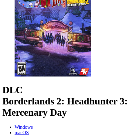
DLC
Borderlands 2: Headhunter 3:
Mercenary Day
Windows
macOS