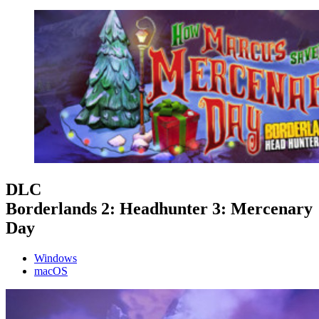
DLC
Borderlands 2: Headhunter 3: Mercenary
Day
Windows
macOS