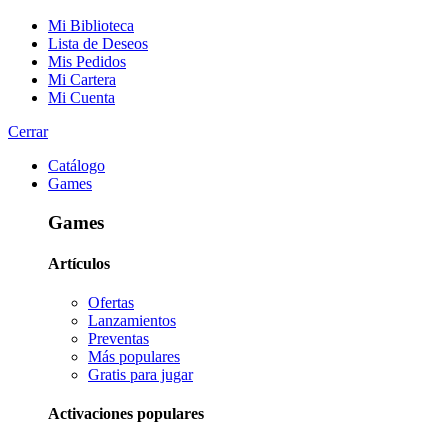
Mi Biblioteca
Lista de Deseos
Mis Pedidos
Mi Cartera
Mi Cuenta
Cerrar
Catálogo
Games
Games
Artículos
Ofertas
Lanzamientos
Preventas
Más populares
Gratis para jugar
Activaciones populares