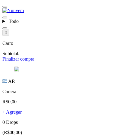
Todo
0
Carro
Subtotal:
Finalizar compra
AR
Cartera
R$0,00
+ Agregar
0 Drops
(R$00,00)