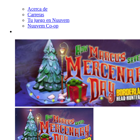
Acerca de
Carreras
Tu juego en Nuuvem
Nuuvem Co-op