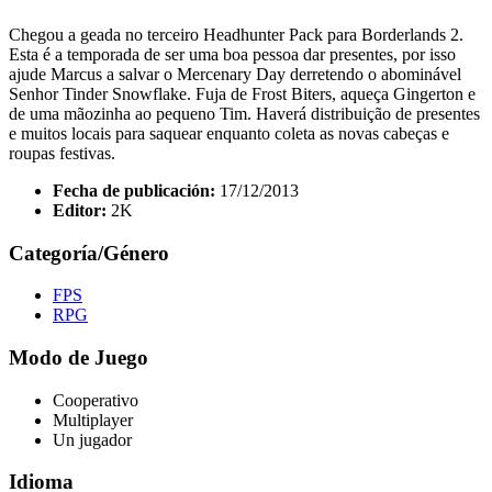
Chegou a geada no terceiro Headhunter Pack para Borderlands 2.
Esta é a temporada de ser uma boa pessoa dar presentes, por isso
ajude Marcus a salvar o Mercenary Day derretendo o abominável
Senhor Tinder Snowflake. Fuja de Frost Biters, aqueça Gingerton e
de uma mãozinha ao pequeno Tim. Haverá distribuição de presentes
e muitos locais para saquear enquanto coleta as novas cabeças e
roupas festivas.
Fecha de publicación:
17/12/2013
Editor:
2K
Categoría/Género
FPS
RPG
Modo de Juego
Cooperativo
Multiplayer
Un jugador
Idioma