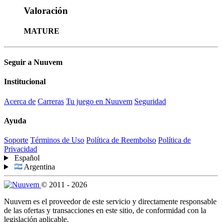
Valoración
MATURE
Seguir a Nuuvem
Institucional
Acerca de
Carreras
Tu juego en Nuuvem
Seguridad
Ayuda
Soporte
Términos de Uso
Política de Reembolso
Política de
Privacidad
Español
Argentina
© 2011 - 2026
Nuuvem es el proveedor de este servicio y directamente responsable
de las ofertas y transacciones en este sitio, de conformidad con la
legislación aplicable.