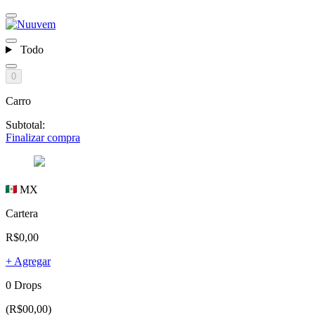
Todo
0
Carro
Subtotal:
Finalizar compra
MX
Cartera
R$0,00
+ Agregar
0 Drops
(R$00,00)