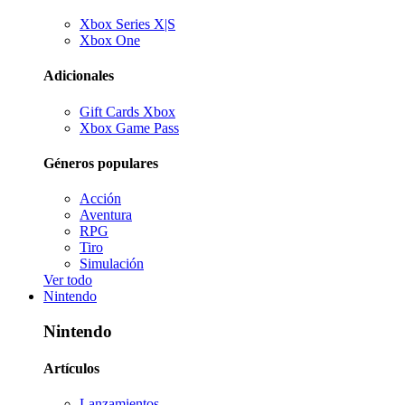
Xbox Series X|S
Xbox One
Adicionales
Gift Cards Xbox
Xbox Game Pass
Géneros populares
Acción
Aventura
RPG
Tiro
Simulación
Ver todo
Nintendo
Nintendo
Artículos
Lanzamientos