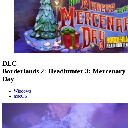
DLC
Borderlands 2: Headhunter 3: Mercenary
Day
Windows
macOS