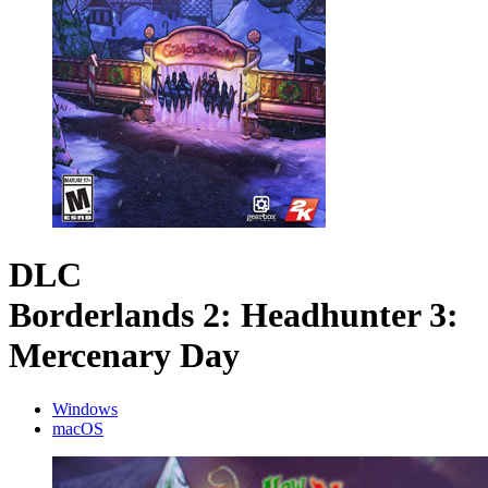
DLC
Borderlands 2: Headhunter 3:
Mercenary Day
Windows
macOS