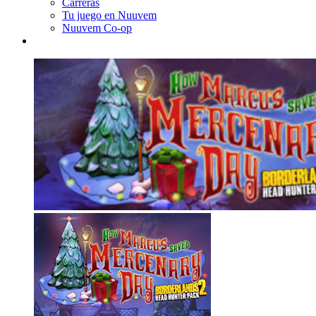
Carreras
Tu juego en Nuuvem
Nuuvem Co-op