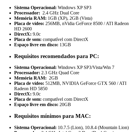
Sistema Operacional:
Windows XP SP3
Processador:
2.4 GHz Dual Core
Memória RAM:
1GB (XP), 2GB (Vista)
Placa de vídeo:
256MB, nVidia GeForce 8500 / ATI Radeon
HD 2600
DirectX:
9.0c
Placa de som:
compatível com DirectX
Espaço livre em disco:
13GB
Requisitos recomendados para PC:
Sistema Operacional:
Windows XP SP3/Vista/Win 7
Processador:
2.3 GHz Quad Core
Memória RAM:
2GB
Placa de vídeo:
512MB, NVIDIA GeForce GTX 560 / ATI
Radeon HD 5850
DirectX:
9.0c
Placa de som:
compatível com DirectX
Espaço livre em disco:
20GB
Requisitos mínimos para MAC:
Sistema Operacional:
10.7.5 (Lion), 10.8.4 (Mountain Lion)