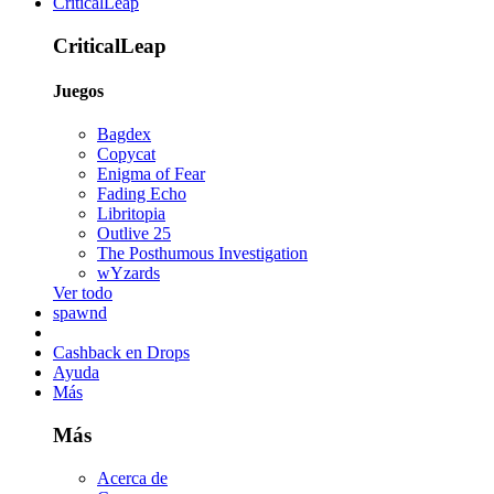
CriticalLeap
CriticalLeap
Juegos
Bagdex
Copycat
Enigma of Fear
Fading Echo
Libritopia
Outlive 25
The Posthumous Investigation
wYzards
Ver todo
spawnd
Cashback en Drops
Ayuda
Más
Más
Acerca de