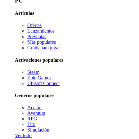
PC
Artículos
Ofertas
Lanzamientos
Preventas
Más populares
Gratis para jugar
Activaciones populares
Steam
Epic Games
Ubisoft Connect
Géneros populares
Acción
Aventura
RPG
Tiro
Simulación
Ver todo