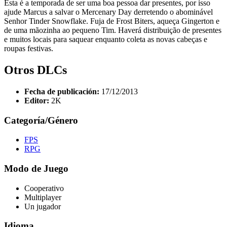
Esta é a temporada de ser uma boa pessoa dar presentes, por isso
ajude Marcus a salvar o Mercenary Day derretendo o abominável
Senhor Tinder Snowflake. Fuja de Frost Biters, aqueça Gingerton e
de uma mãozinha ao pequeno Tim. Haverá distribuição de presentes
e muitos locais para saquear enquanto coleta as novas cabeças e
roupas festivas.
Otros DLCs
Fecha de publicación:
17/12/2013
Editor:
2K
Categoría/Género
FPS
RPG
Modo de Juego
Cooperativo
Multiplayer
Un jugador
Idioma