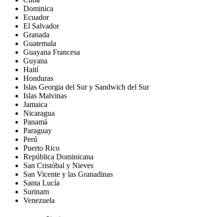
Dominica
Ecuador
El Salvador
Granada
Guatemala
Guayana Francesa
Guyana
Haití
Honduras
Islas Georgia del Sur y Sandwich del Sur
Islas Malvinas
Jamaica
Nicaragua
Panamá
Paraguay
Perú
Puerto Rico
República Dominicana
San Cristóbal y Nieves
San Vicente y las Granadinas
Santa Lucía
Surinam
Venezuela