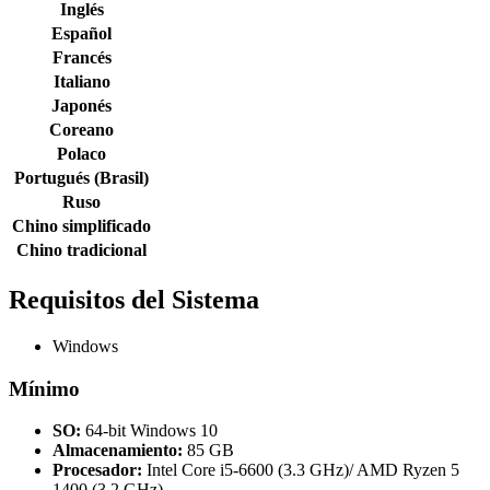
Inglés
Español
Francés
Italiano
Japonés
Coreano
Polaco
Portugués (Brasil)
Ruso
Chino simplificado
Chino tradicional
Requisitos del Sistema
Windows
Mínimo
SO:
64-bit Windows 10
Almacenamiento:
85 GB
Procesador:
Intel Core i5-6600 (3.3 GHz)/ AMD Ryzen 5
1400 (3.2 GHz)