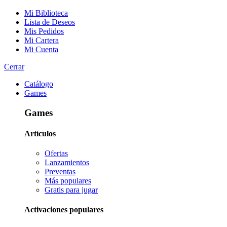
Mi Biblioteca
Lista de Deseos
Mis Pedidos
Mi Cartera
Mi Cuenta
Cerrar
Catálogo
Games
Games
Artículos
Ofertas
Lanzamientos
Preventas
Más populares
Gratis para jugar
Activaciones populares