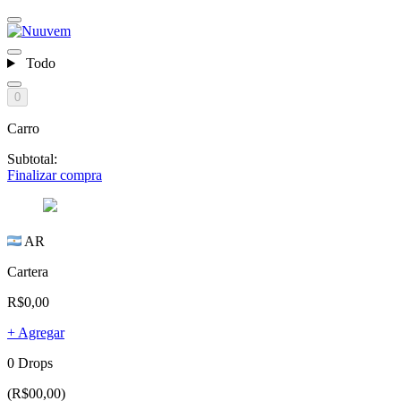
Todo
0
Carro
Subtotal:
Finalizar compra
AR
Cartera
R$0,00
+ Agregar
0 Drops
(R$00,00)