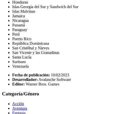
Honduras
Islas Georgia del Sur y Sandwich del Sur
Islas Malvinas
Jamaica
Nicaragua
Panamá
Paraguay
Perú
Puerto Rico
República Dominicana
San Cristóbal y Nieves
San Vicente y las Granadinas
Santa Lucía
Surinam
Venezuela
Fecha de publicación:
10/02/2023
Desarrollador:
Avalanche Software
Editor:
Warner Bros. Games
Categoría/Género
Acción
Aventura
Fantasia