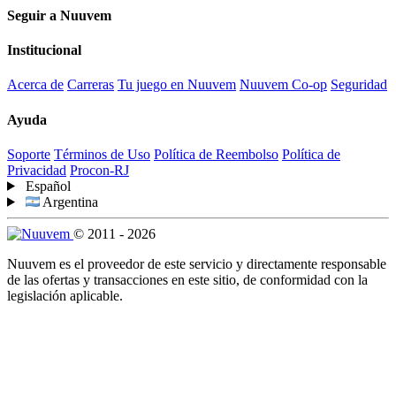
Seguir a Nuuvem
Institucional
Acerca de
Carreras
Tu juego en Nuuvem
Nuuvem Co-op
Seguridad
Ayuda
Soporte
Términos de Uso
Política de Reembolso
Política de
Privacidad
Procon-RJ
Español
Argentina
© 2011 - 2026
Nuuvem es el proveedor de este servicio y directamente responsable
de las ofertas y transacciones en este sitio, de conformidad con la
legislación aplicable.