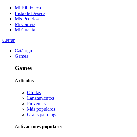
Mi Biblioteca
Lista de Deseos
Mis Pedidos
Mi Cartera
Mi Cuenta
Cerrar
Catálogo
Games
Games
Artículos
Ofertas
Lanzamientos
Preventas
Más populares
Gratis para jugar
Activaciones populares