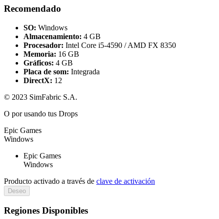
Recomendado
SO:
Windows
Almacenamiento:
4 GB
Procesador:
Intel Core i5-4590 / AMD FX 8350
Memoria:
16 GB
Gráficos:
4 GB
Placa de som:
Integrada
DirectX:
12
© 2023 SimFabric S.A.
O por
usando tus Drops
Epic Games
Windows
Epic Games
Windows
Producto activado a través de
clave de activación
Deseo
Regiones Disponibles