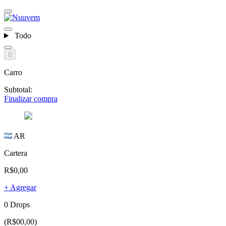
Todo
0
Carro
Subtotal:
Finalizar compra
AR
Cartera
R$0,00
+ Agregar
0 Drops
(R$00,00)