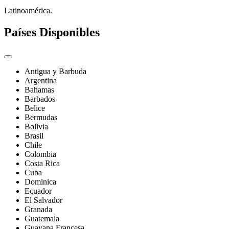
Latinoamérica.
Países Disponibles
Antigua y Barbuda
Argentina
Bahamas
Barbados
Belice
Bermudas
Bolivia
Brasil
Chile
Colombia
Costa Rica
Cuba
Dominica
Ecuador
El Salvador
Granada
Guatemala
Guayana Francesa