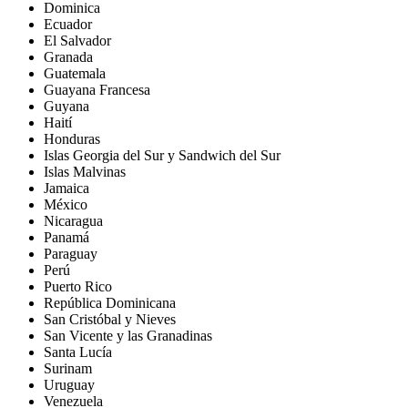
Dominica
Ecuador
El Salvador
Granada
Guatemala
Guayana Francesa
Guyana
Haití
Honduras
Islas Georgia del Sur y Sandwich del Sur
Islas Malvinas
Jamaica
México
Nicaragua
Panamá
Paraguay
Perú
Puerto Rico
República Dominicana
San Cristóbal y Nieves
San Vicente y las Granadinas
Santa Lucía
Surinam
Uruguay
Venezuela