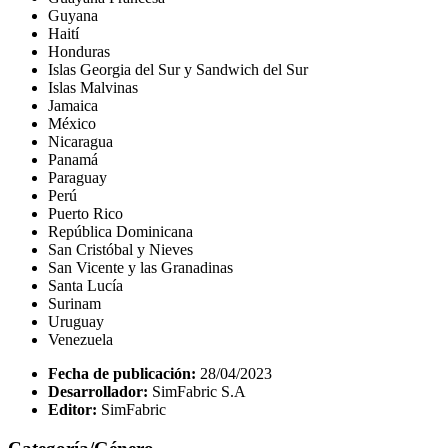
Guyana
Haití
Honduras
Islas Georgia del Sur y Sandwich del Sur
Islas Malvinas
Jamaica
México
Nicaragua
Panamá
Paraguay
Perú
Puerto Rico
República Dominicana
San Cristóbal y Nieves
San Vicente y las Granadinas
Santa Lucía
Surinam
Uruguay
Venezuela
Fecha de publicación:
28/04/2023
Desarrollador:
SimFabric S.A
Editor:
SimFabric