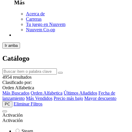
Más
Acerca de
Carreras
Tu juego en Nuuvem
Nuuvem Co-op
Ir arriba
Catálogo
4954 resultados
Clasificado por:
Orden Alfabetica
Más Buscados
Orden Alfabetica
Últimos Añadidos
Fecha de
lanzamiento
Más Vendidos
Precio más bajo
Mayor descuento
Eliminar Filtros
PC
Activación
Activación
Steam