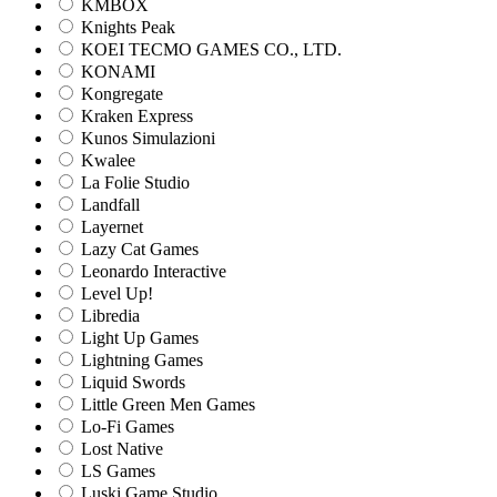
KMBOX
Knights Peak
KOEI TECMO GAMES CO., LTD.
KONAMI
Kongregate
Kraken Express
Kunos Simulazioni
Kwalee
La Folie Studio
Landfall
Layernet
Lazy Cat Games
Leonardo Interactive
Level Up!
Libredia
Light Up Games
Lightning Games
Liquid Swords
Little Green Men Games
Lo-Fi Games
Lost Native
LS Games
Luski Game Studio