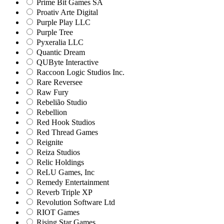
Prime Bit Games SA
Proativ Arte Digital
Purple Play LLC
Purple Tree
Pyxeralia LLC
Quantic Dream
QUByte Interactive
Raccoon Logic Studios Inc.
Rare Reversee
Raw Fury
Rebelião Studio
Rebellion
Red Hook Studios
Red Thread Games
Reignite
Reiza Studios
Relic Holdings
ReLU Games, Inc
Remedy Entertainment
Reverb Triple XP
Revolution Software Ltd
RIOT Games
Rising Star Games