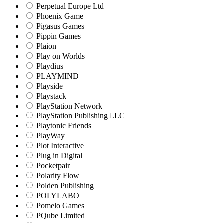
Perpetual Europe Ltd
Phoenix Game
Pigasus Games
Pippin Games
Plaion
Play on Worlds
Playdius
PLAYMIND
Playside
Playstack
PlayStation Network
PlayStation Publishing LLC
Playtonic Friends
PlayWay
Plot Interactive
Plug in Digital
Pocketpair
Polarity Flow
Polden Publishing
POLYLABO
Pomelo Games
PQube Limited