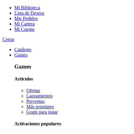
Mi Biblioteca
Lista de Deseos
Mis Pedidos
Mi Cartera
Mi Cuenta
Cerrar
Catálogo
Games
Games
Artículos
Ofertas
Lanzamientos
Preventas
Más populares
Gratis para jugar
Activaciones populares