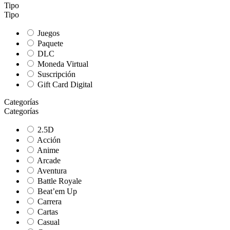
Tipo
Tipo
Juegos
Paquete
DLC
Moneda Virtual
Suscripción
Gift Card Digital
Categorías
Categorías
2.5D
Acción
Anime
Arcade
Aventura
Battle Royale
Beat’em Up
Carrera
Cartas
Casual