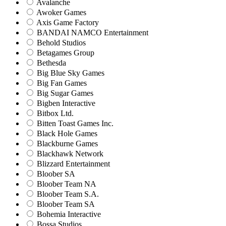
Avalanche
Awoker Games
Axis Game Factory
BANDAI NAMCO Entertainment
Behold Studios
Betagames Group
Bethesda
Big Blue Sky Games
Big Fan Games
Big Sugar Games
Bigben Interactive
Bitbox Ltd.
Bitten Toast Games Inc.
Black Hole Games
Blackburne Games
Blackhawk Network
Blizzard Entertainment
Bloober SA
Bloober Team NA
Bloober Team S.A.
Bloober Team SA
Bohemia Interactive
Bossa Studios