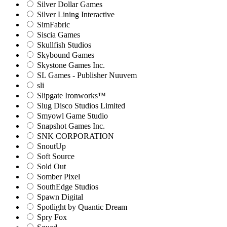
Silver Dollar Games
Silver Lining Interactive
SimFabric
Siscia Games
Skullfish Studios
Skybound Games
Skystone Games Inc.
SL Games - Publisher Nuuvem
sli
Slipgate Ironworks™
Slug Disco Studios Limited
Smyowl Game Studio
Snapshot Games Inc.
SNK CORPORATION
SnoutUp
Soft Source
Sold Out
Somber Pixel
SouthEdge Studios
Spawn Digital
Spotlight by Quantic Dream
Spry Fox