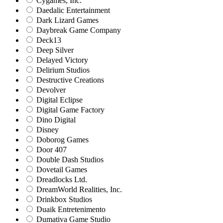
Cygames, Inc.
Daedalic Entertainment
Dark Lizard Games
Daybreak Game Company
Deck13
Deep Silver
Delayed Victory
Delirium Studios
Destructive Creations
Devolver
Digital Eclipse
Digital Game Factory
Dino Digital
Disney
Doborog Games
Door 407
Double Dash Studios
Dovetail Games
Dreadlocks Ltd.
DreamWorld Realities, Inc.
Drinkbox Studios
Duaik Entretenimento
Dumativa Game Studio