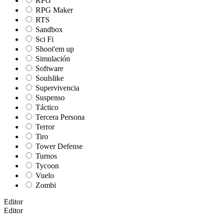
RPG
RPG Maker
RTS
Sandbox
Sci Fi
Shoot'em up
Simulación
Software
Soulslike
Supervivencia
Suspenso
Táctico
Tercera Persona
Terror
Tiro
Tower Defense
Turnos
Tycoon
Vuelo
Zombi
Editor
Editor