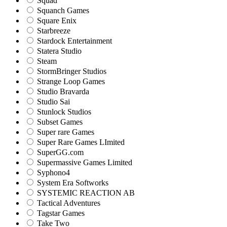
Squad
Squanch Games
Square Enix
Starbreeze
Stardock Entertainment
Statera Studio
Steam
StormBringer Studios
Strange Loop Games
Studio Bravarda
Studio Sai
Stunlock Studios
Subset Games
Super rare Games
Super Rare Games LImited
SuperGG.com
Supermassive Games Limited
Syphono4
System Era Softworks
SYSTEMIC REACTION AB
Tactical Adventures
Tagstar Games
Take Two