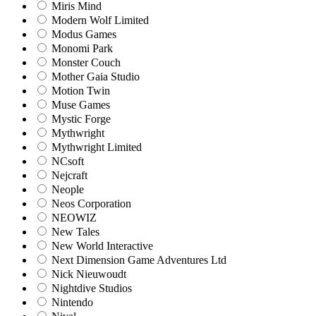
Miris Mind
Modern Wolf Limited
Modus Games
Monomi Park
Monster Couch
Mother Gaia Studio
Motion Twin
Muse Games
Mystic Forge
Mythwright
Mythwright Limited
NCsoft
Nejcraft
Neople
Neos Corporation
NEOWIZ
New Tales
New World Interactive
Next Dimension Game Adventures Ltd
Nick Nieuwoudt
Nightdive Studios
Nintendo