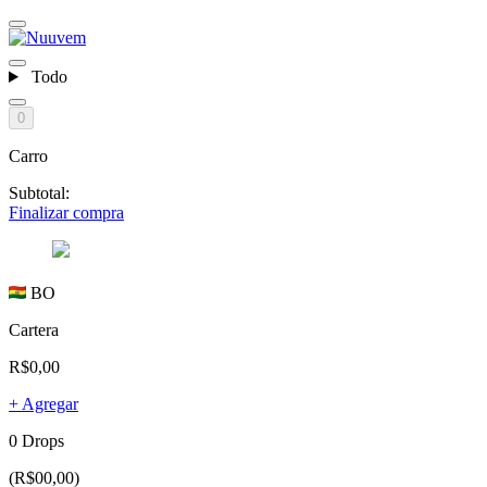
Todo
0
Carro
Subtotal:
Finalizar compra
BO
Cartera
R$0,00
+ Agregar
0 Drops
(R$00,00)