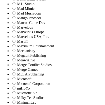
M11 Studio
Mad Mimic
Mad Mushroom
Mango Protocol
Marcos Game Dev
Marvelous
Marvelous Europe
Marvelous USA, Inc.
Mastiff
Maximum Entertainment
Mechanistry
Megabit Publishing
MeowAlive
Merge Conflict Studios
Merge Games
META Publishing
Microsoft
Microsoft Corporation‬
miHoYo
Milestone S.r.l.
Milky Tea Studios
Minimal Lab