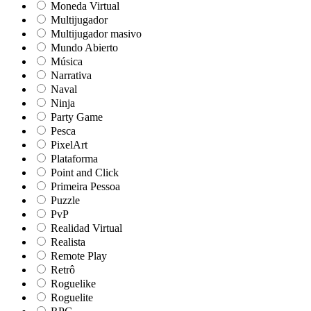
Moneda Virtual
Multijugador
Multijugador masivo
Mundo Abierto
Música
Narrativa
Naval
Ninja
Party Game
Pesca
PixelArt
Plataforma
Point and Click
Primeira Pessoa
Puzzle
PvP
Realidad Virtual
Realista
Remote Play
Retrô
Roguelike
Roguelite