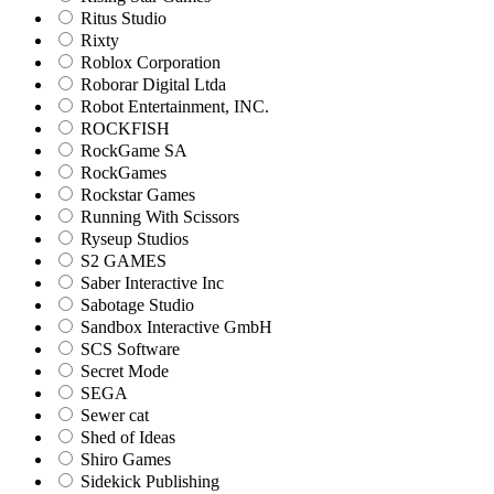
Ritus Studio
Rixty
Roblox Corporation
Roborar Digital Ltda
Robot Entertainment, INC.
ROCKFISH
RockGame SA
RockGames
Rockstar Games
Running With Scissors
Ryseup Studios
S2 GAMES
Saber Interactive Inc
Sabotage Studio
Sandbox Interactive GmbH
SCS Software
Secret Mode
SEGA
Sewer cat
Shed of Ideas
Shiro Games
Sidekick Publishing