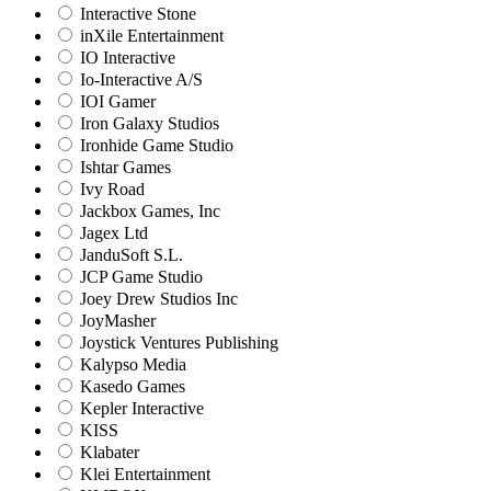
Interactive Stone
inXile Entertainment
IO Interactive
Io-Interactive A/S
IOI Gamer
Iron Galaxy Studios
Ironhide Game Studio
Ishtar Games
Ivy Road
Jackbox Games, Inc
Jagex Ltd
JanduSoft S.L.
JCP Game Studio
Joey Drew Studios Inc
JoyMasher
Joystick Ventures Publishing
Kalypso Media
Kasedo Games
Kepler Interactive
KISS
Klabater
Klei Entertainment