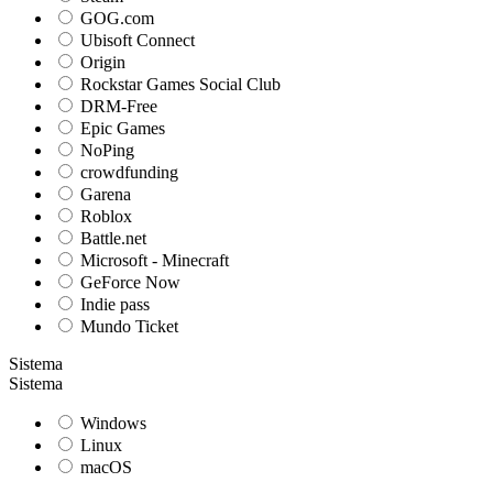
GOG.com
Ubisoft Connect
Origin
Rockstar Games Social Club
DRM-Free
Epic Games
NoPing
crowdfunding
Garena
Roblox
Battle.net
Microsoft - Minecraft
GeForce Now
Indie pass
Mundo Ticket
Sistema
Sistema
Windows
Linux
macOS