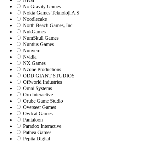
Nival
No Gravity Games
Nokta Games Teknoloji A.S
Noodlecake
North Beach Games, Inc.
NukGames
NumSkull Games
Nuntius Games
Nuuvem
Nvidia
NX Games
Nzone Productions
ODD GIANT STUDIOS
Offworld Industries
Omni Systems
Oro Interactive
Orube Game Studio
Overseer Games
Owlcat Games
Pantaloon
Paradox Interactive
Pathea Games
Pepita Digital