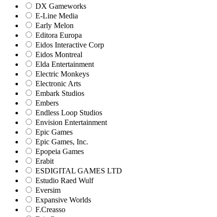
DX Gameworks
E-Line Media
Early Melon
Editora Europa
Eidos Interactive Corp
Eidos Montreal
Elda Entertainment
Electric Monkeys
Electronic Arts
Embark Studios
Embers
Endless Loop Studios
Envision Entertainment
Epic Games
Epic Games, Inc.
Epopeia Games
Erabit
ESDIGITAL GAMES LTD
Estudio Raed Wulf
Eversim
Expansive Worlds
F.Creasso