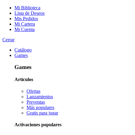
Mi Biblioteca
Lista de Deseos
Mis Pedidos
Mi Cartera
Mi Cuenta
Cerrar
Catálogo
Games
Games
Artículos
Ofertas
Lanzamientos
Preventas
Más populares
Gratis para jugar
Activaciones populares