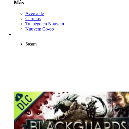
Más
Acerca de
Carreras
Tu juego en Nuuvem
Nuuvem Co-op
Steam