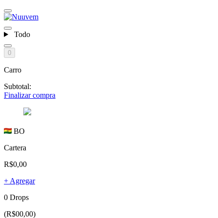
Todo
0
Carro
Subtotal:
Finalizar compra
BO
Cartera
R$0,00
+ Agregar
0 Drops
(R$00,00)