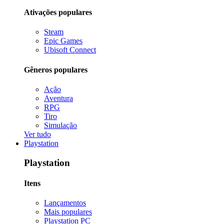
Ativações populares
Steam
Epic Games
Ubisoft Connect
Gêneros populares
Ação
Aventura
RPG
Tiro
Simulação
Ver tudo
Playstation
Playstation
Itens
Lançamentos
Mais populares
Playstation PC