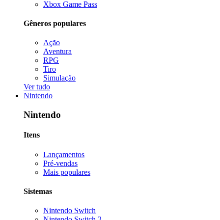
Xbox Game Pass
Gêneros populares
Ação
Aventura
RPG
Tiro
Simulação
Ver tudo
Nintendo
Nintendo
Itens
Lançamentos
Pré-vendas
Mais populares
Sistemas
Nintendo Switch
Nintendo Switch 2