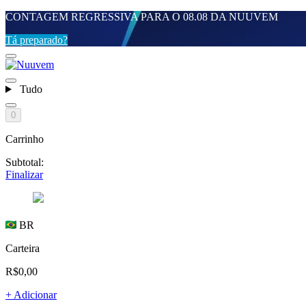
CONTAGEM REGRESSIVA PARA O 08.08 DA NUUVEM
Tá preparado?
Tudo
0
Carrinho
Subtotal:
Finalizar
BR
Carteira
R$0,00
+ Adicionar