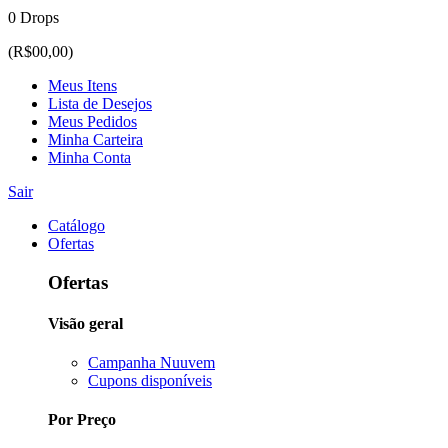
0 Drops
(R$00,00)
Meus Itens
Lista de Desejos
Meus Pedidos
Minha Carteira
Minha Conta
Sair
Catálogo
Ofertas
Ofertas
Visão geral
Campanha Nuuvem
Cupons disponíveis
Por Preço