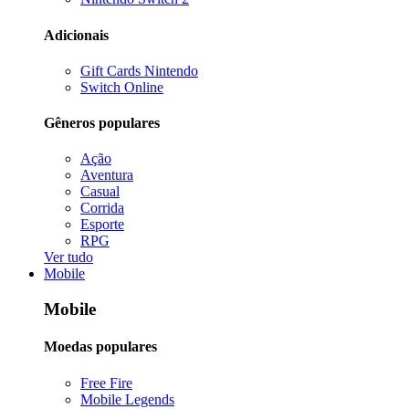
Adicionais
Gift Cards Nintendo
Switch Online
Gêneros populares
Ação
Aventura
Casual
Corrida
Esporte
RPG
Ver tudo
Mobile
Mobile
Moedas populares
Free Fire
Mobile Legends