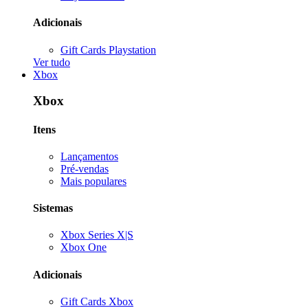
Adicionais
Gift Cards Playstation
Ver tudo
Xbox
Xbox
Itens
Lançamentos
Pré-vendas
Mais populares
Sistemas
Xbox Series X|S
Xbox One
Adicionais
Gift Cards Xbox