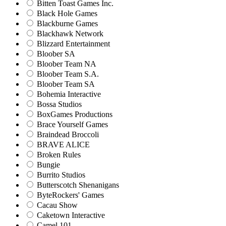
Bitten Toast Games Inc.
Black Hole Games
Blackburne Games
Blackhawk Network
Blizzard Entertainment
Bloober SA
Bloober Team NA
Bloober Team S.A.
Bloober Team SA
Bohemia Interactive
Bossa Studios
BoxGames Productions
Brace Yourself Games
Braindead Broccoli
BRAVE ALICE
Broken Rules
Bungie
Burrito Studios
Butterscotch Shenanigans
ByteRockers' Games
Cacau Show
Caketown Interactive
Camel 101