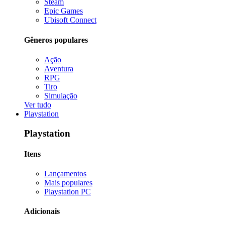
Steam
Epic Games
Ubisoft Connect
Gêneros populares
Ação
Aventura
RPG
Tiro
Simulação
Ver tudo
Playstation
Playstation
Itens
Lançamentos
Mais populares
Playstation PC
Adicionais