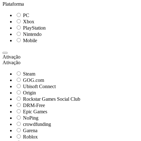
Plataforma
PC
Xbox
PlayStation
Nintendo
Mobile
Ativação
Ativação
Steam
GOG.com
Ubisoft Connect
Origin
Rockstar Games Social Club
DRM-Free
Epic Games
NoPing
crowdfunding
Garena
Roblox