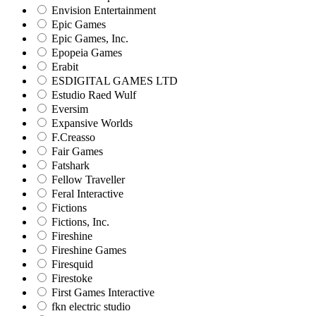
Envision Entertainment
Epic Games
Epic Games, Inc.
Epopeia Games
Erabit
ESDIGITAL GAMES LTD
Estudio Raed Wulf
Eversim
Expansive Worlds
F.Creasso
Fair Games
Fatshark
Fellow Traveller
Feral Interactive
Fictions
Fictions, Inc.
Fireshine
Fireshine Games
Firesquid
Firestoke
First Games Interactive
fkn electric studio