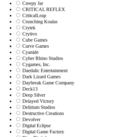
Creepy Jar
CRITICAL REFLEX
CriticalLeap
Crunching Koalas
Crytek
Crytivo
Cube Games
Curve Games
Cyanide
Cyber Rhino Studios
Cygames, Inc.
Daedalic Entertainment
Dark Lizard Games
Daybreak Game Company
Deck13
Deep Silver
Delayed Victory
Delirium Studios
Destructive Creations
Devolver
Digital Eclipse
Digital Game Factory