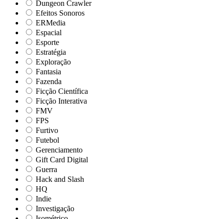
Dungeon Crawler
Efeitos Sonoros
ERMedia
Espacial
Esporte
Estratégia
Exploração
Fantasia
Fazenda
Ficção Científica
Ficção Interativa
FMV
FPS
Furtivo
Futebol
Gerenciamento
Gift Card Digital
Guerra
Hack and Slash
HQ
Indie
Investigação
Isométrico