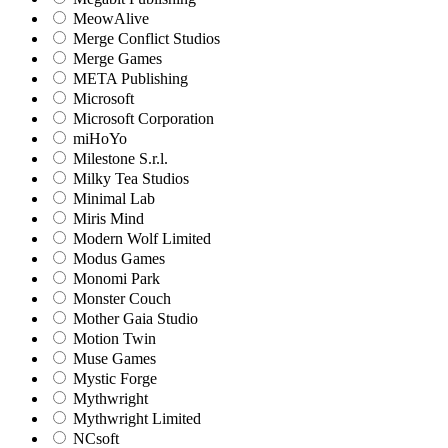
MeowAlive
Merge Conflict Studios
Merge Games
META Publishing
Microsoft
Microsoft Corporation‬
miHoYo
Milestone S.r.l.
Milky Tea Studios
Minimal Lab
Miris Mind
Modern Wolf Limited
Modus Games
Monomi Park
Monster Couch
Mother Gaia Studio
Motion Twin
Muse Games
Mystic Forge
Mythwright
Mythwright Limited
NCsoft