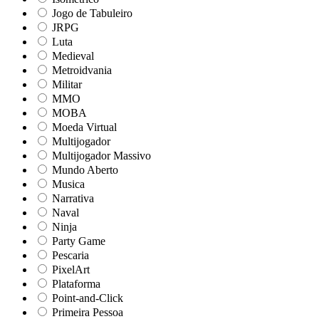
Jogo de Tabuleiro
JRPG
Luta
Medieval
Metroidvania
Militar
MMO
MOBA
Moeda Virtual
Multijogador
Multijogador Massivo
Mundo Aberto
Musica
Narrativa
Naval
Ninja
Party Game
Pescaria
PixelArt
Plataforma
Point-and-Click
Primeira Pessoa