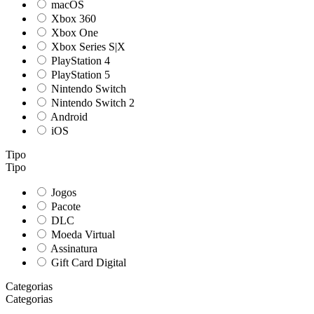
macOS
Xbox 360
Xbox One
Xbox Series S|X
PlayStation 4
PlayStation 5
Nintendo Switch
Nintendo Switch 2
Android
iOS
Tipo
Tipo
Jogos
Pacote
DLC
Moeda Virtual
Assinatura
Gift Card Digital
Categorias
Categorias