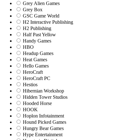
Grey Alien Games
Grey Box
GSC Game World
H2 Interactive Publishing
H2 Publishing
Half Past Yellow
Handy Games
HBO
Headup Games
Heat Games
Hello Games
HeroCraft
HeroCraft PC
Hestios
Hibernian Workshop
Hidden Tower Studios
Hooded Horse
HOOK
Hoplon Infotainment
Hound Picked Games
Hungry Bear Games
Hype Entertainment