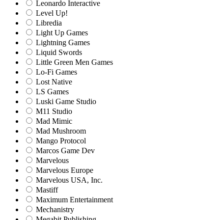
Leonardo Interactive
Level Up!
Libredia
Light Up Games
Lightning Games
Liquid Swords
Little Green Men Games
Lo-Fi Games
Lost Native
LS Games
Luski Game Studio
M11 Studio
Mad Mimic
Mad Mushroom
Mango Protocol
Marcos Game Dev
Marvelous
Marvelous Europe
Marvelous USA, Inc.
Mastiff
Maximum Entertainment
Mechanistry
Megabit Publishing