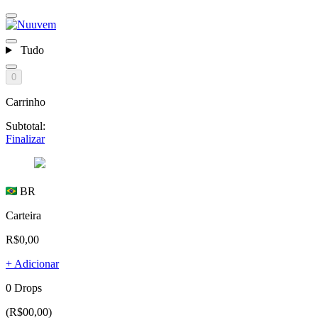
Tudo
0
Carrinho
Subtotal:
Finalizar
BR
Carteira
R$0,00
+ Adicionar
0 Drops
(R$00,00)