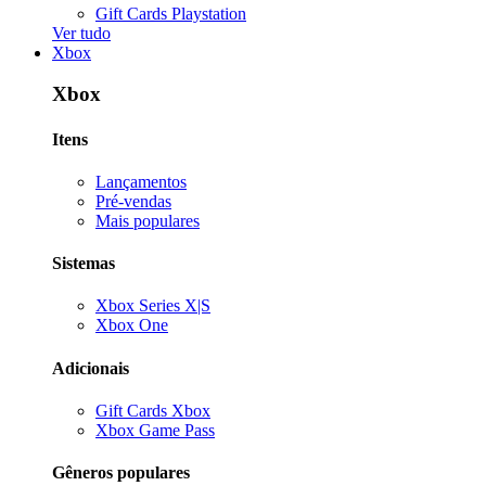
Gift Cards Playstation
Ver tudo
Xbox
Xbox
Itens
Lançamentos
Pré-vendas
Mais populares
Sistemas
Xbox Series X|S
Xbox One
Adicionais
Gift Cards Xbox
Xbox Game Pass
Gêneros populares