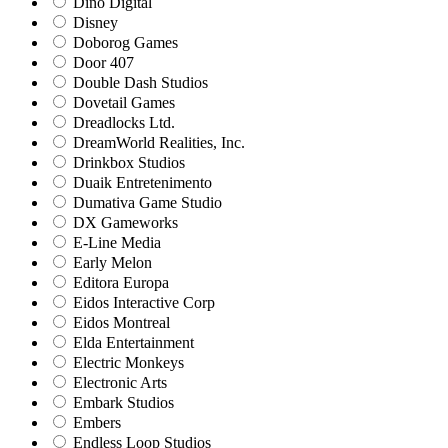
Dino Digital
Disney
Doborog Games
Door 407
Double Dash Studios
Dovetail Games
Dreadlocks Ltd.
DreamWorld Realities, Inc.
Drinkbox Studios
Duaik Entretenimento
Dumativa Game Studio
DX Gameworks
E-Line Media
Early Melon
Editora Europa
Eidos Interactive Corp
Eidos Montreal
Elda Entertainment
Electric Monkeys
Electronic Arts
Embark Studios
Embers
Endless Loop Studios