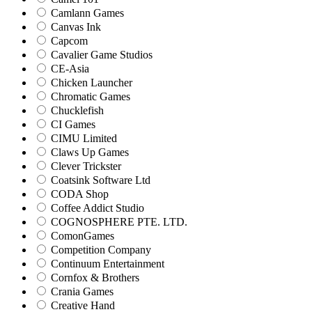
Camlann Games
Canvas Ink
Capcom
Cavalier Game Studios
CE-Asia
Chicken Launcher
Chromatic Games
Chucklefish
CI Games
CIMU Limited
Claws Up Games
Clever Trickster
Coatsink Software Ltd
CODA Shop
Coffee Addict Studio
COGNOSPHERE PTE. LTD.
ComonGames
Competition Company
Continuum Entertainment
Cornfox & Brothers
Crania Games
Creative Hand