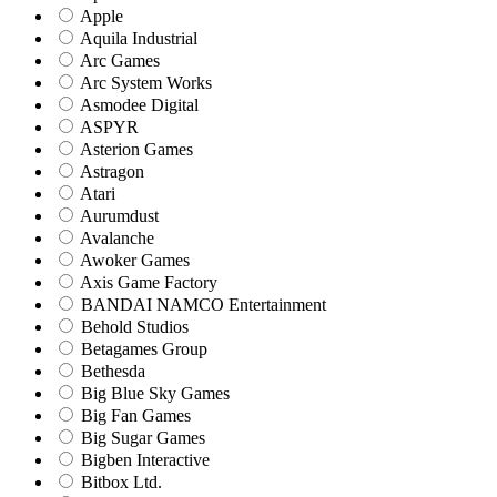
Apple
Aquila Industrial
Arc Games
Arc System Works
Asmodee Digital
ASPYR
Asterion Games
Astragon
Atari
Aurumdust
Avalanche
Awoker Games
Axis Game Factory
BANDAI NAMCO Entertainment
Behold Studios
Betagames Group
Bethesda
Big Blue Sky Games
Big Fan Games
Big Sugar Games
Bigben Interactive
Bitbox Ltd.