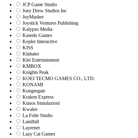
JCP Game Studio
Joey Drew Studios Inc
JoyMasher
Joystick Ventures Publishing
Kalypso Media
Kasedo Games
Kepler Interactive
KISS
Klabater
Klei Entertainment
KMBOX
Knights Peak
KOEI TECMO GAMES CO., LTD.
KONAMI
Kongregate
Kraken Express
Kunos Simulazioni
Kwalee
La Folie Studio
Landfall
Layernet
Lazy Cat Games