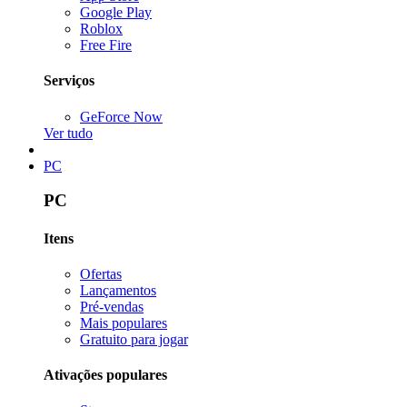
Google Play
Roblox
Free Fire
Serviços
GeForce Now
Ver tudo
PC
PC
Itens
Ofertas
Lançamentos
Pré-vendas
Mais populares
Gratuito para jogar
Ativações populares