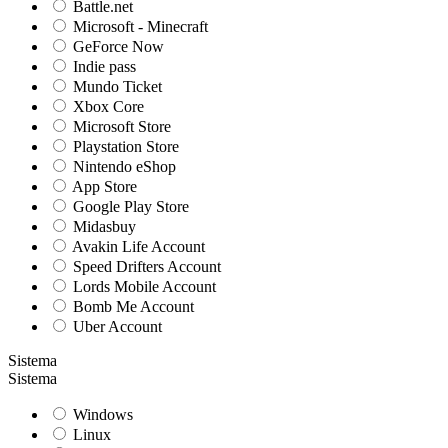
Battle.net
Microsoft - Minecraft
GeForce Now
Indie pass
Mundo Ticket
Xbox Core
Microsoft Store
Playstation Store
Nintendo eShop
App Store
Google Play Store
Midasbuy
Avakin Life Account
Speed Drifters Account
Lords Mobile Account
Bomb Me Account
Uber Account
Sistema
Sistema
Windows
Linux