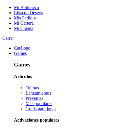
Mi Biblioteca
Lista de Deseos
Mis Pedidos
Mi Cartera
Mi Cuenta
Cerrar
Catálogo
Games
Games
Artículos
Ofertas
Lanzamientos
Preventas
Más populares
Gratis para jugar
Activaciones populares