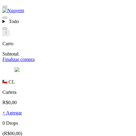
Todo
0
Carro
Subtotal:
Finalizar compra
CL
Cartera
R$0,00
+ Agregar
0 Drops
(R$00,00)