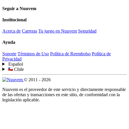
Seguir a Nuuvem
Institucional
Acerca de
Carreras
Tu juego en Nuuvem
Seguridad
Ayuda
Soporte
Términos de Uso
Política de Reembolso
Política de
Privacidad
Español
Chile
© 2011 - 2026
Nuuvem es el proveedor de este servicio y directamente responsable
de las ofertas y transacciones en este sitio, de conformidad con la
legislación aplicable.