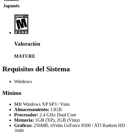
Japonés
Valoración
MATURE
Requisitos del Sistema
Windows
Mínimo
SO:
Windows XP SP3 / Vista
Almacenamiento:
13GB
Procesador:
2.4 GHz Dual Core
Memoria:
1GB (XP), 2GB (Vista)
Gráficos:
256MB, nVidia GeForce 8500 / ATI Radeon HD
2600