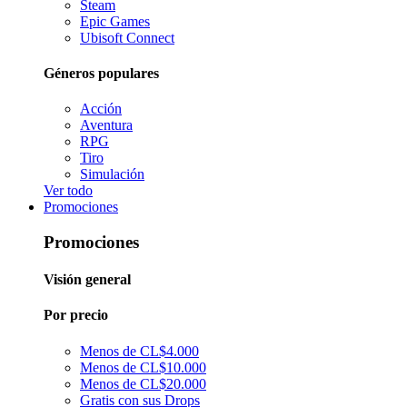
Steam
Epic Games
Ubisoft Connect
Géneros populares
Acción
Aventura
RPG
Tiro
Simulación
Ver todo
Promociones
Promociones
Visión general
Por precio
Menos de CL$4.000
Menos de CL$10.000
Menos de CL$20.000
Gratis con sus Drops