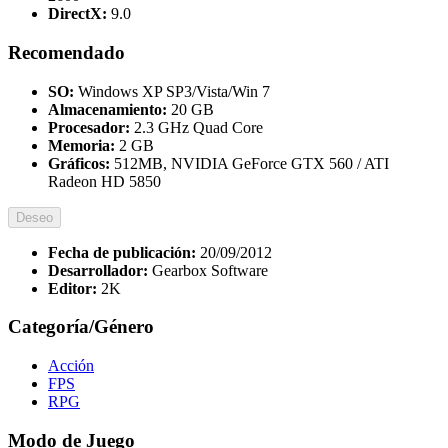
DirectX:
9.0
Recomendado
SO:
Windows XP SP3/Vista/Win 7
Almacenamiento:
20 GB
Procesador:
2.3 GHz Quad Core
Memoria:
2 GB
Gráficos:
512MB, NVIDIA GeForce GTX 560 / ATI
Radeon HD 5850
Deseo
Fecha de publicación:
20/09/2012
Desarrollador:
Gearbox Software
Editor:
2K
Categoría/Género
Acción
FPS
RPG
Modo de Juego