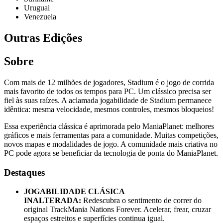
Uruguai
Venezuela
Outras Edições
Sobre
Com mais de 12 milhões de jogadores, Stadium é o jogo de corrida
mais favorito de todos os tempos para PC. Um clássico precisa ser
fiel às suas raízes. A aclamada jogabilidade de Stadium permanece
idêntica: mesma velocidade, mesmos controles, mesmos bloqueios!
Essa experiência clássica é aprimorada pelo ManiaPlanet: melhores
gráficos e mais ferramentas para a comunidade. Muitas competições,
novos mapas e modalidades de jogo. A comunidade mais criativa no
PC pode agora se beneficiar da tecnologia de ponta do ManiaPlanet.
Destaques
JOGABILIDADE CLÁSICA
INALTERADA:
Redescubra o sentimento de correr do
original TrackMania Nations Forever. Acelerar, frear, cruzar
espaços estreitos e superfícies continua igual.