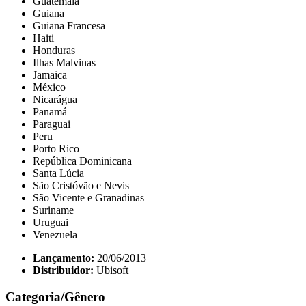
Guatemala
Guiana
Guiana Francesa
Haiti
Honduras
Ilhas Malvinas
Jamaica
México
Nicarágua
Panamá
Paraguai
Peru
Porto Rico
República Dominicana
Santa Lúcia
São Cristóvão e Nevis
São Vicente e Granadinas
Suriname
Uruguai
Venezuela
Lançamento:
20/06/2013
Distribuidor:
Ubisoft
Categoria/Gênero