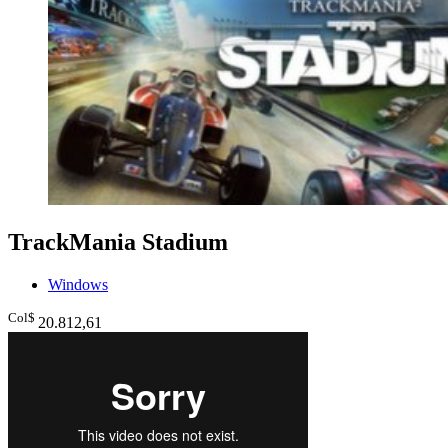
TrackMania Stadium
Windows
Col$
20.812
,61