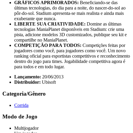
GRÁFICOS APRIMORADOS:
Beneficiando-se das
últimas tecnologias, do dia para a noite, do nascer-do-sol ao
pôr-do-sol. Stadium apresenta-se mais realista e ainda mais
exuberante que nunca.
LIBERTE SUA CRIATIVIDADE:
Domine as últimas
tecnologias ManiaPlanet disponíveis em Stadium: crie uma
pista, adicione modelos 3D customizados, publique seu kit e
compartilhe no ManiaPlanet.
COMPETIÇÃO PARA TODOS:
Competições feitas por
jogadores como você, para jogadores como você. Um novo
ranking oficial para esportistas competitivos e reconhecimento
dentro do jogo para times. Jogabilidade competitiva agora é
para todos e em todo lugar.
Lançamento:
20/06/2013
Distribuidor:
Ubisoft
Categoria/Gênero
Corrida
Modo de Jogo
Multijogador