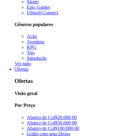
Steam
Epic Games
Ubisoft Connect
Gêneros populares
Ação
Aventura
RPG
Tiro
Simulação
Ver tudo
Ofertas
Ofertas
Visão geral
Por Preço
Abaixo de Col$20.000,00
Abaixo de Col$50.000,00
Abaixo de Col$100.000,00
Grátis com seus Drops