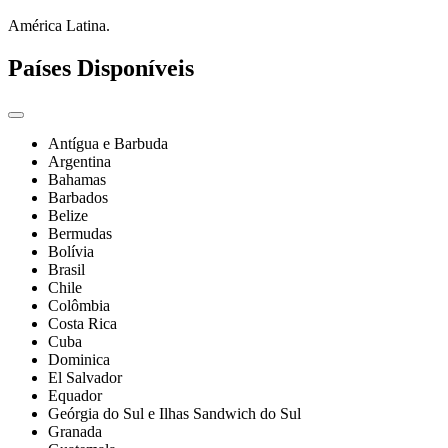
América Latina.
Países Disponíveis
Antígua e Barbuda
Argentina
Bahamas
Barbados
Belize
Bermudas
Bolívia
Brasil
Chile
Colômbia
Costa Rica
Cuba
Dominica
El Salvador
Equador
Geórgia do Sul e Ilhas Sandwich do Sul
Granada