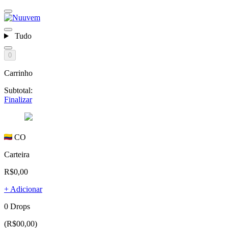
Tudo
0
Carrinho
Subtotal:
Finalizar
CO
Carteira
R$0,00
+ Adicionar
0 Drops
(R$00,00)