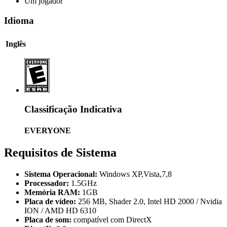
Um jogador
Idioma
Inglês
Classificação Indicativa
EVERYONE
Requisitos de Sistema
Sistema Operacional:
Windows XP,Vista,7,8
Processador:
1.5GHz
Memória RAM:
1GB
Placa de vídeo:
256 MB, Shader 2.0, Intel HD 2000 / Nvidia
ION / AMD HD 6310
Placa de som:
compatível com DirectX