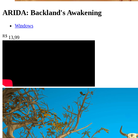
ARIDA: Backland's Awakening
Windows
R$
13
,99