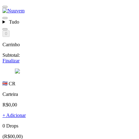
Tudo
0
Carrinho
Subtotal:
Finalizar
CR
Carteira
R$0,00
+ Adicionar
0 Drops
(R$00,00)