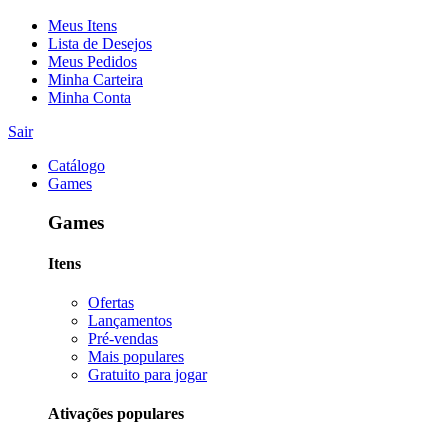
Meus Itens
Lista de Desejos
Meus Pedidos
Minha Carteira
Minha Conta
Sair
Catálogo
Games
Games
Itens
Ofertas
Lançamentos
Pré-vendas
Mais populares
Gratuito para jogar
Ativações populares