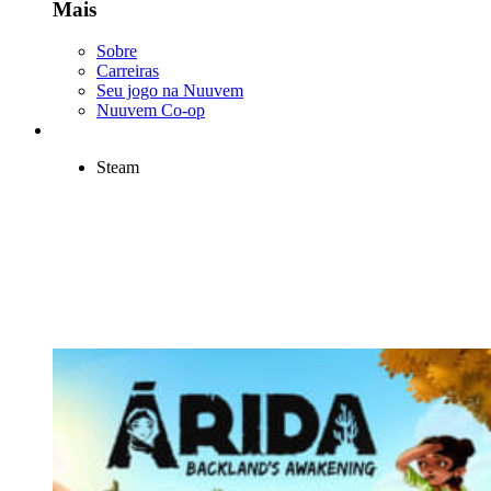
Mais
Sobre
Carreiras
Seu jogo na Nuuvem
Nuuvem Co-op
Steam