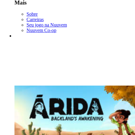
Mais
Sobre
Carreiras
Seu jogo na Nuuvem
Nuuvem Co-op