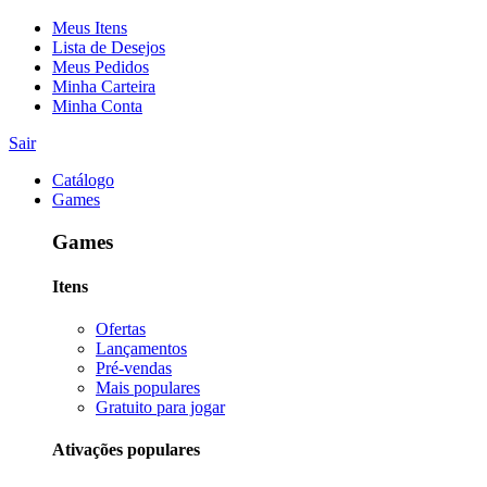
Meus Itens
Lista de Desejos
Meus Pedidos
Minha Carteira
Minha Conta
Sair
Catálogo
Games
Games
Itens
Ofertas
Lançamentos
Pré-vendas
Mais populares
Gratuito para jogar
Ativações populares