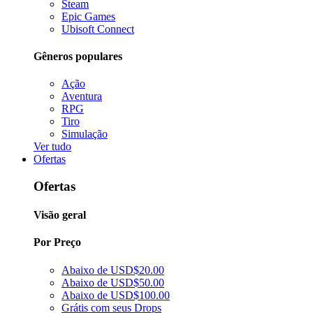
Steam
Epic Games
Ubisoft Connect
Gêneros populares
Ação
Aventura
RPG
Tiro
Simulação
Ver tudo
Ofertas
Ofertas
Visão geral
Por Preço
Abaixo de USD$20.00
Abaixo de USD$50.00
Abaixo de USD$100.00
Grátis com seus Drops