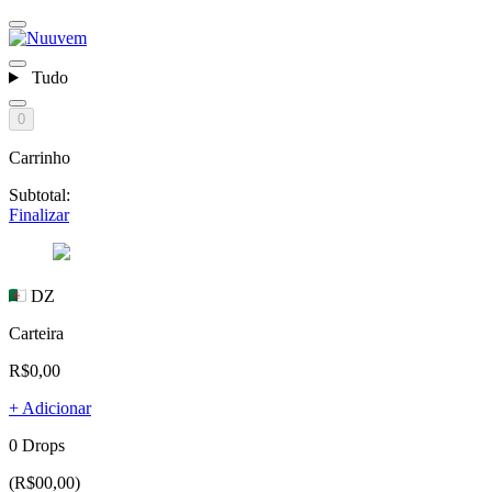
Tudo
0
Carrinho
Subtotal:
Finalizar
DZ
Carteira
R$0,00
+ Adicionar
0 Drops
(R$00,00)