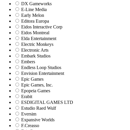
DX Gameworks
E-Line Media
Early Melon
Editora Europa
Eidos Interactive Corp
Eidos Montreal
Elda Entertainment
Electric Monkeys
Electronic Arts
Embark Studios
Embers
Endless Loop Studios
Envision Entertainment
Epic Games
Epic Games, Inc.
Epopeia Games
Erabit
ESDIGITAL GAMES LTD
Estudio Raed Wulf
Eversim
Expansive Worlds
F.Creasso