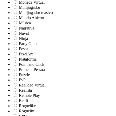
Moneda Virtual
Multijugador
Multijugador masivo
Mundo Abierto
Música
Narrativa
Naval
Ninja
Party Game
Pesca
PixelArt
Plataforma
Point and Click
Primeira Pessoa
Puzzle
PvP
Realidad Virtual
Realista
Remote Play
Retrô
Roguelike
Roguelite