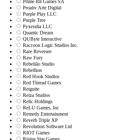
Prime Bit Games SA
Proativ Arte Digital
Purple Play LLC
Purple Tree
Pyxeralia LLC
Quantic Dream
QUByte Interactive
Raccoon Logic Studios Inc.
Rare Reversee
Raw Fury
Rebelião Studio
Rebellion
Red Hook Studios
Red Thread Games
Reignite
Reiza Studios
Relic Holdings
ReLU Games, Inc
Remedy Entertainment
Reverb Triple XP
Revolution Software Ltd
RIOT Games
Rising Star Games