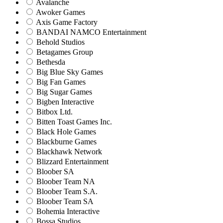
Avalanche
Awoker Games
Axis Game Factory
BANDAI NAMCO Entertainment
Behold Studios
Betagames Group
Bethesda
Big Blue Sky Games
Big Fan Games
Big Sugar Games
Bigben Interactive
Bitbox Ltd.
Bitten Toast Games Inc.
Black Hole Games
Blackburne Games
Blackhawk Network
Blizzard Entertainment
Bloober SA
Bloober Team NA
Bloober Team S.A.
Bloober Team SA
Bohemia Interactive
Bossa Studios