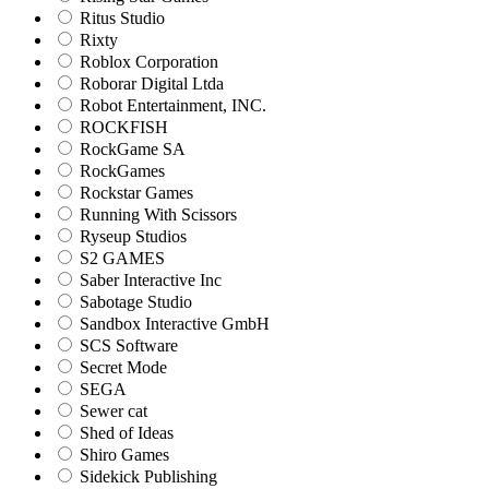
Ritus Studio
Rixty
Roblox Corporation
Roborar Digital Ltda
Robot Entertainment, INC.
ROCKFISH
RockGame SA
RockGames
Rockstar Games
Running With Scissors
Ryseup Studios
S2 GAMES
Saber Interactive Inc
Sabotage Studio
Sandbox Interactive GmbH
SCS Software
Secret Mode
SEGA
Sewer cat
Shed of Ideas
Shiro Games
Sidekick Publishing