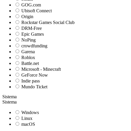
GOG.com
Ubisoft Connect
Origin
Rockstar Games Social Club
DRM-Free
Epic Games
NoPing
crowdfunding
Garena
Roblox
Battle.net
Microsoft - Minecraft
GeForce Now
Indie pass
Mundo Ticket
Sistema
Sistema
Windows
Linux
macOS