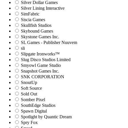
Silver Dollar Games
Silver Lining Interactive
SimFabric
Siscia Games
Skullfish Studios
Skybound Games
Skystone Games Inc.
SL Games - Publisher Nuuvem
sli
Slipgate Ironworks™
Slug Disco Studios Limited
Smyowl Game Studio
Snapshot Games Inc.
SNK CORPORATION
SnoutUp
Soft Source
Sold Out
Somber Pixel
SouthEdge Studios
Spawn Digital
Spotlight by Quantic Dream
Spry Fox