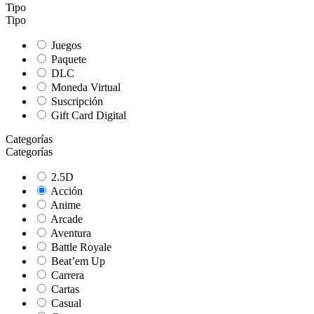
Tipo
Tipo
Juegos
Paquete
DLC
Moneda Virtual
Suscripción
Gift Card Digital
Categorías
Categorías
2.5D
Acción
Anime
Arcade
Aventura
Battle Royale
Beat’em Up
Carrera
Cartas
Casual