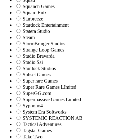
Squad
Squanch Games
Square Enix
Starbreeze
Stardock Entertainment
Statera Studio
Steam
StormBringer Studios
Strange Loop Games
Studio Bravarda
Studio Sai
Stunlock Studios
Subset Games
Super rare Games
Super Rare Games LImited
SuperGG.com
Supermassive Games Limited
Syphono4
System Era Softworks
SYSTEMIC REACTION AB
Tactical Adventures
Tagstar Games
Take Two