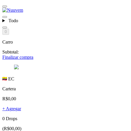
Todo
0
Carro
Subtotal:
Finalizar compra
EC
Cartera
R$0,00
+ Agregar
0 Drops
(R$00,00)