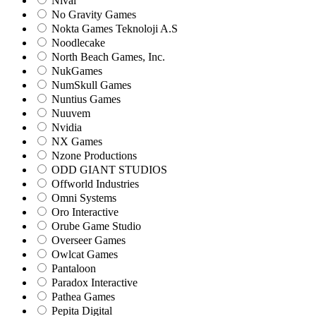
Nival
No Gravity Games
Nokta Games Teknoloji A.S
Noodlecake
North Beach Games, Inc.
NukGames
NumSkull Games
Nuntius Games
Nuuvem
Nvidia
NX Games
Nzone Productions
ODD GIANT STUDIOS
Offworld Industries
Omni Systems
Oro Interactive
Orube Game Studio
Overseer Games
Owlcat Games
Pantaloon
Paradox Interactive
Pathea Games
Pepita Digital