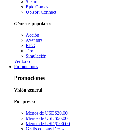
Steam
Epic Games
Ubisoft Connect
Géneros populares
Acción
Aventura
RPG
Tiro
Simulación
Ver todo
Promociones
Promociones
Visión general
Por precio
Menos de USD$20.00
Menos de USD$50.00
Menos de USD$100.00
Gratis con sus Drops