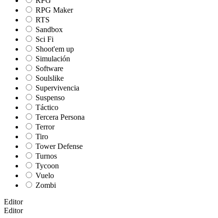
RPG
RPG Maker
RTS
Sandbox
Sci Fi
Shoot'em up
Simulación
Software
Soulslike
Supervivencia
Suspenso
Táctico
Tercera Persona
Terror
Tiro
Tower Defense
Turnos
Tycoon
Vuelo
Zombi
Editor
Editor