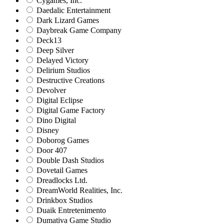
Cygames, Inc.
Daedalic Entertainment
Dark Lizard Games
Daybreak Game Company
Deck13
Deep Silver
Delayed Victory
Delirium Studios
Destructive Creations
Devolver
Digital Eclipse
Digital Game Factory
Dino Digital
Disney
Doborog Games
Door 407
Double Dash Studios
Dovetail Games
Dreadlocks Ltd.
DreamWorld Realities, Inc.
Drinkbox Studios
Duaik Entretenimento
Dumativa Game Studio