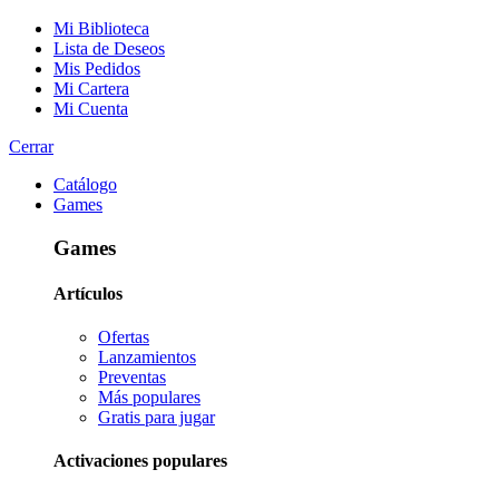
Mi Biblioteca
Lista de Deseos
Mis Pedidos
Mi Cartera
Mi Cuenta
Cerrar
Catálogo
Games
Games
Artículos
Ofertas
Lanzamientos
Preventas
Más populares
Gratis para jugar
Activaciones populares