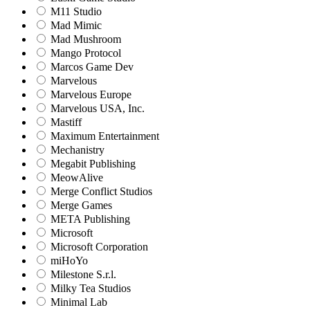
M11 Studio
Mad Mimic
Mad Mushroom
Mango Protocol
Marcos Game Dev
Marvelous
Marvelous Europe
Marvelous USA, Inc.
Mastiff
Maximum Entertainment
Mechanistry
Megabit Publishing
MeowAlive
Merge Conflict Studios
Merge Games
META Publishing
Microsoft
Microsoft Corporation‬
miHoYo
Milestone S.r.l.
Milky Tea Studios
Minimal Lab