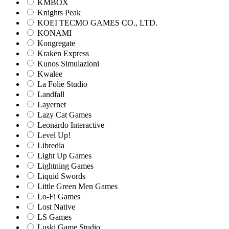
KMBOX
Knights Peak
KOEI TECMO GAMES CO., LTD.
KONAMI
Kongregate
Kraken Express
Kunos Simulazioni
Kwalee
La Folie Studio
Landfall
Layernet
Lazy Cat Games
Leonardo Interactive
Level Up!
Libredia
Light Up Games
Lightning Games
Liquid Swords
Little Green Men Games
Lo-Fi Games
Lost Native
LS Games
Luski Game Studio