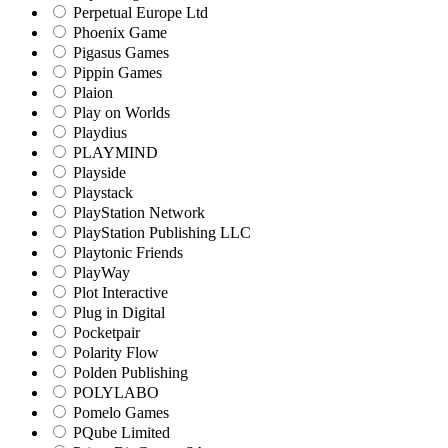
Perpetual Europe Ltd
Phoenix Game
Pigasus Games
Pippin Games
Plaion
Play on Worlds
Playdius
PLAYMIND
Playside
Playstack
PlayStation Network
PlayStation Publishing LLC
Playtonic Friends
PlayWay
Plot Interactive
Plug in Digital
Pocketpair
Polarity Flow
Polden Publishing
POLYLABO
Pomelo Games
PQube Limited