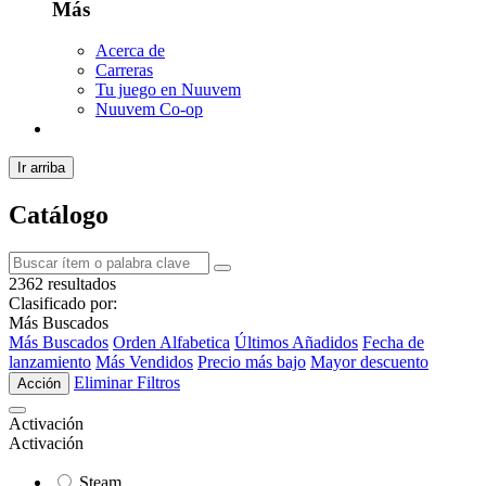
Más
Acerca de
Carreras
Tu juego en Nuuvem
Nuuvem Co-op
Ir arriba
Catálogo
2362 resultados
Clasificado por:
Más Buscados
Más Buscados
Orden Alfabetica
Últimos Añadidos
Fecha de
lanzamiento
Más Vendidos
Precio más bajo
Mayor descuento
Eliminar Filtros
Acción
Activación
Activación
Steam