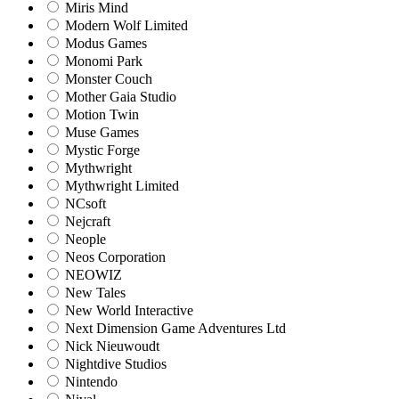
Miris Mind
Modern Wolf Limited
Modus Games
Monomi Park
Monster Couch
Mother Gaia Studio
Motion Twin
Muse Games
Mystic Forge
Mythwright
Mythwright Limited
NCsoft
Nejcraft
Neople
Neos Corporation
NEOWIZ
New Tales
New World Interactive
Next Dimension Game Adventures Ltd
Nick Nieuwoudt
Nightdive Studios
Nintendo