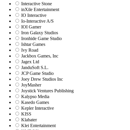
Interactive Stone
inXile Entertainment
IO Interactive
Io-Interactive A/S
IOI Gamer
Iron Galaxy Studios
Ironhide Game Studio
Ishtar Games
Ivy Road
Jackbox Games, Inc
Jagex Ltd
JanduSoft S.L.
JCP Game Studio
Joey Drew Studios Inc
JoyMasher
Joystick Ventures Publishing
Kalypso Media
Kasedo Games
Kepler Interactive
KISS
Klabater
Klei Entertainment