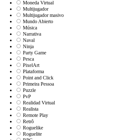
Moneda Virtual
Multijugador
Multijugador masivo
Mundo Abierto
Música
Narrativa
Naval
Ninja
Party Game
Pesca
PixelArt
Plataforma
Point and Click
Primeira Pessoa
Puzzle
PvP
Realidad Virtual
Realista
Remote Play
Retrô
Roguelike
Roguelite