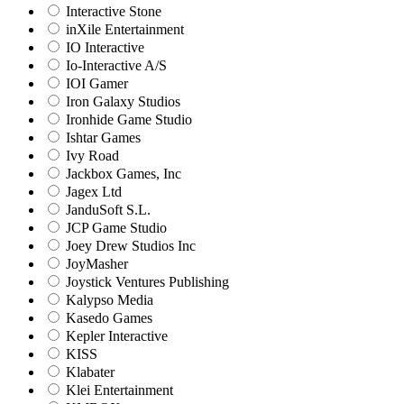
Interactive Stone
inXile Entertainment
IO Interactive
Io-Interactive A/S
IOI Gamer
Iron Galaxy Studios
Ironhide Game Studio
Ishtar Games
Ivy Road
Jackbox Games, Inc
Jagex Ltd
JanduSoft S.L.
JCP Game Studio
Joey Drew Studios Inc
JoyMasher
Joystick Ventures Publishing
Kalypso Media
Kasedo Games
Kepler Interactive
KISS
Klabater
Klei Entertainment