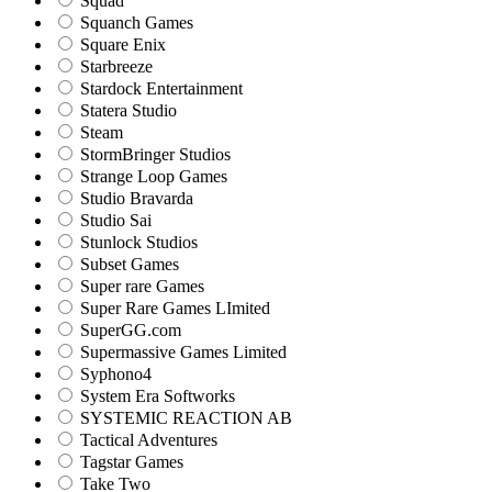
Squad
Squanch Games
Square Enix
Starbreeze
Stardock Entertainment
Statera Studio
Steam
StormBringer Studios
Strange Loop Games
Studio Bravarda
Studio Sai
Stunlock Studios
Subset Games
Super rare Games
Super Rare Games LImited
SuperGG.com
Supermassive Games Limited
Syphono4
System Era Softworks
SYSTEMIC REACTION AB
Tactical Adventures
Tagstar Games
Take Two