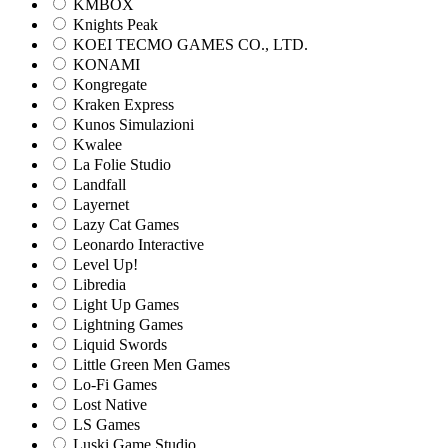
KMBOX
Knights Peak
KOEI TECMO GAMES CO., LTD.
KONAMI
Kongregate
Kraken Express
Kunos Simulazioni
Kwalee
La Folie Studio
Landfall
Layernet
Lazy Cat Games
Leonardo Interactive
Level Up!
Libredia
Light Up Games
Lightning Games
Liquid Swords
Little Green Men Games
Lo-Fi Games
Lost Native
LS Games
Luski Game Studio