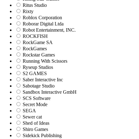
Ritus Studio
Rixty
Roblox Corporation
Roborar Digital Ltda
Robot Entertainment, INC.
ROCKFISH
RockGame SA
RockGames
Rockstar Games
Running With Scissors
Ryseup Studios
S2 GAMES
Saber Interactive Inc
Sabotage Studio
Sandbox Interactive GmbH
SCS Software
Secret Mode
SEGA
Sewer cat
Shed of Ideas
Shiro Games
Sidekick Publishing