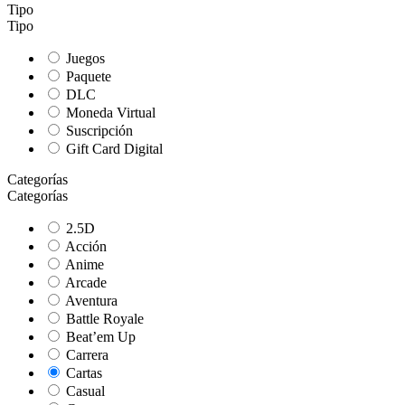
Tipo
Tipo
Juegos
Paquete
DLC
Moneda Virtual
Suscripción
Gift Card Digital
Categorías
Categorías
2.5D
Acción
Anime
Arcade
Aventura
Battle Royale
Beat’em Up
Carrera
Cartas
Casual