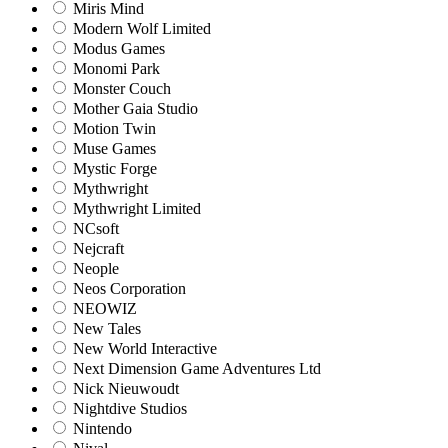
Miris Mind
Modern Wolf Limited
Modus Games
Monomi Park
Monster Couch
Mother Gaia Studio
Motion Twin
Muse Games
Mystic Forge
Mythwright
Mythwright Limited
NCsoft
Nejcraft
Neople
Neos Corporation
NEOWIZ
New Tales
New World Interactive
Next Dimension Game Adventures Ltd
Nick Nieuwoudt
Nightdive Studios
Nintendo