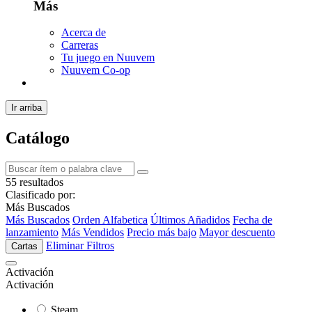
Más
Acerca de
Carreras
Tu juego en Nuuvem
Nuuvem Co-op
Ir arriba
Catálogo
55 resultados
Clasificado por:
Más Buscados
Más Buscados
Orden Alfabetica
Últimos Añadidos
Fecha de
lanzamiento
Más Vendidos
Precio más bajo
Mayor descuento
Eliminar Filtros
Cartas
Activación
Activación
Steam