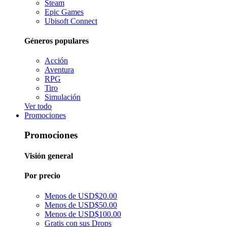
Steam
Epic Games
Ubisoft Connect
Géneros populares
Acción
Aventura
RPG
Tiro
Simulación
Ver todo
Promociones
Promociones
Visión general
Por precio
Menos de USD$20.00
Menos de USD$50.00
Menos de USD$100.00
Gratis con sus Drops