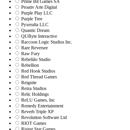
Prime Bit Games SA
Proativ Arte Digital
Purple Play LLC
Purple Tree
Pyxeralia LLC
Quantic Dream
QUByte Interactive
Raccoon Logic Studios Inc.
Rare Reversee
Raw Fury
Rebelião Studio
Rebellion
Red Hook Studios
Red Thread Games
Reignite
Reiza Studios
Relic Holdings
ReLU Games, Inc
Remedy Entertainment
Reverb Triple XP
Revolution Software Ltd
RIOT Games
Rising Star Games