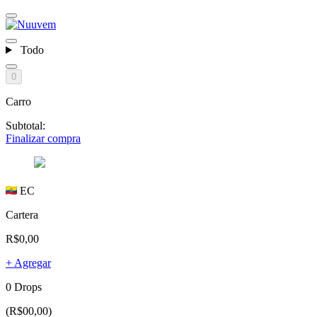
Todo
0
Carro
Subtotal:
Finalizar compra
EC
Cartera
R$0,00
+ Agregar
0 Drops
(R$00,00)