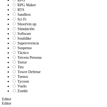
RPG
RPG Maker
RTS
Sandbox
Sci Fi
Shoot'em up
Simulación
Software
Soulslike
Supervivencia
Suspenso
Táctico
Tercera Persona
Terror
Tiro
Tower Defense
Turnos
Tycoon
Vuelo
Zombi
Editor
Editor