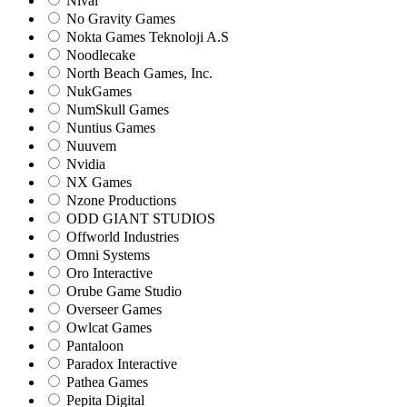
Nival
No Gravity Games
Nokta Games Teknoloji A.S
Noodlecake
North Beach Games, Inc.
NukGames
NumSkull Games
Nuntius Games
Nuuvem
Nvidia
NX Games
Nzone Productions
ODD GIANT STUDIOS
Offworld Industries
Omni Systems
Oro Interactive
Orube Game Studio
Overseer Games
Owlcat Games
Pantaloon
Paradox Interactive
Pathea Games
Pepita Digital