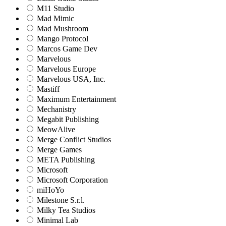
M11 Studio
Mad Mimic
Mad Mushroom
Mango Protocol
Marcos Game Dev
Marvelous
Marvelous Europe
Marvelous USA, Inc.
Mastiff
Maximum Entertainment
Mechanistry
Megabit Publishing
MeowAlive
Merge Conflict Studios
Merge Games
META Publishing
Microsoft
Microsoft Corporation‬
miHoYo
Milestone S.r.l.
Milky Tea Studios
Minimal Lab