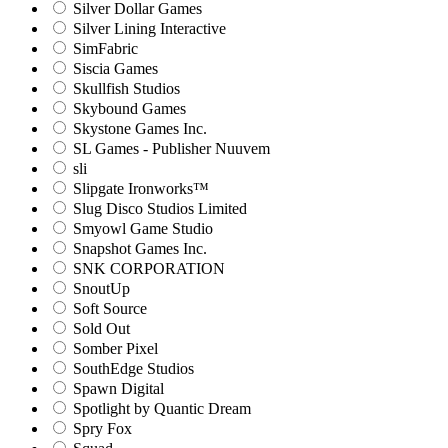
Silver Dollar Games
Silver Lining Interactive
SimFabric
Siscia Games
Skullfish Studios
Skybound Games
Skystone Games Inc.
SL Games - Publisher Nuuvem
sli
Slipgate Ironworks™
Slug Disco Studios Limited
Smyowl Game Studio
Snapshot Games Inc.
SNK CORPORATION
SnoutUp
Soft Source
Sold Out
Somber Pixel
SouthEdge Studios
Spawn Digital
Spotlight by Quantic Dream
Spry Fox