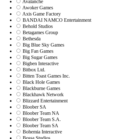
Avalanche
Awoker Games
Axis Game Factory
BANDAI NAMCO Entertainment
Behold Studios
Betagames Group
Bethesda
Big Blue Sky Games
Big Fan Games
Big Sugar Games
Bigben Interactive
Bitbox Ltd.
Bitten Toast Games Inc.
Black Hole Games
Blackburne Games
Blackhawk Network
Blizzard Entertainment
Bloober SA
Bloober Team NA
Bloober Team S.A.
Bloober Team SA
Bohemia Interactive
Bossa Studios