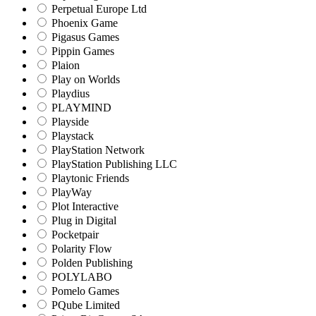
Perpetual Europe Ltd
Phoenix Game
Pigasus Games
Pippin Games
Plaion
Play on Worlds
Playdius
PLAYMIND
Playside
Playstack
PlayStation Network
PlayStation Publishing LLC
Playtonic Friends
PlayWay
Plot Interactive
Plug in Digital
Pocketpair
Polarity Flow
Polden Publishing
POLYLABO
Pomelo Games
PQube Limited