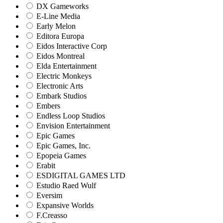
DX Gameworks
E-Line Media
Early Melon
Editora Europa
Eidos Interactive Corp
Eidos Montreal
Elda Entertainment
Electric Monkeys
Electronic Arts
Embark Studios
Embers
Endless Loop Studios
Envision Entertainment
Epic Games
Epic Games, Inc.
Epopeia Games
Erabit
ESDIGITAL GAMES LTD
Estudio Raed Wulf
Eversim
Expansive Worlds
F.Creasso