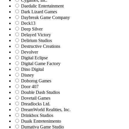
Cygames, Inc.
Daedalic Entertainment
Dark Lizard Games
Daybreak Game Company
Deck13
Deep Silver
Delayed Victory
Delirium Studios
Destructive Creations
Devolver
Digital Eclipse
Digital Game Factory
Dino Digital
Disney
Doborog Games
Door 407
Double Dash Studios
Dovetail Games
Dreadlocks Ltd.
DreamWorld Realities, Inc.
Drinkbox Studios
Duaik Entretenimento
Dumativa Game Studio