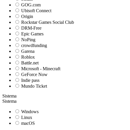
GOG.com
Ubisoft Connect
Origin
Rockstar Games Social Club
DRM-Free
Epic Games
NoPing
crowdfunding
Garena
Roblox
Battle.net
Microsoft - Minecraft
GeForce Now
Indie pass
Mundo Ticket
Sistema
Sistema
Windows
Linux
macOS