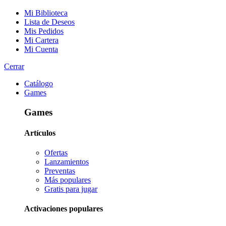
Mi Biblioteca
Lista de Deseos
Mis Pedidos
Mi Cartera
Mi Cuenta
Cerrar
Catálogo
Games
Games
Artículos
Ofertas
Lanzamientos
Preventas
Más populares
Gratis para jugar
Activaciones populares