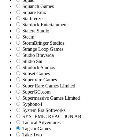
Squad
Squanch Games
Square Enix
Starbreeze
Stardock Entertainment
Statera Studio
Steam
StormBringer Studios
Strange Loop Games
Studio Bravarda
Studio Sai
Stunlock Studios
Subset Games
Super rare Games
Super Rare Games LImited
SuperGG.com
Supermassive Games Limited
Syphono4
System Era Softworks
SYSTEMIC REACTION AB
Tactical Adventures
Tagstar Games
Take Two