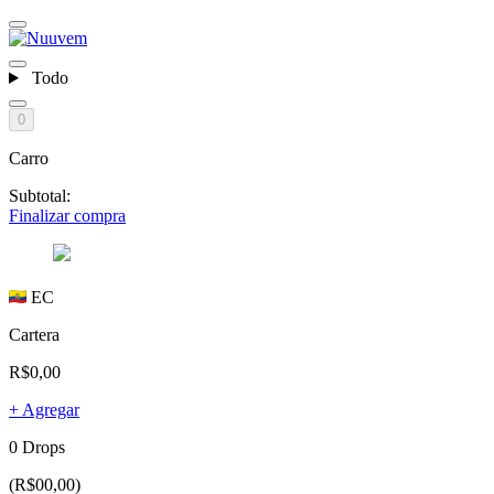
Todo
0
Carro
Subtotal:
Finalizar compra
EC
Cartera
R$0,00
+ Agregar
0 Drops
(R$00,00)