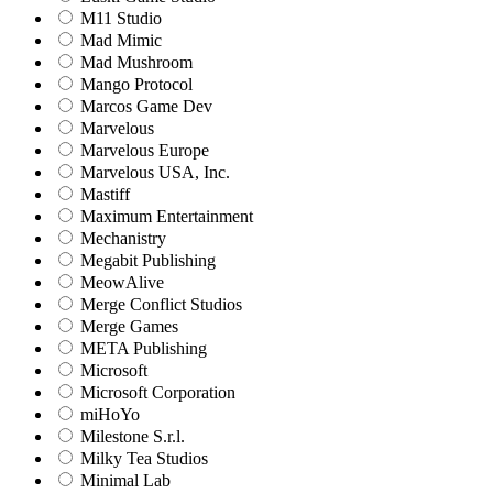
M11 Studio
Mad Mimic
Mad Mushroom
Mango Protocol
Marcos Game Dev
Marvelous
Marvelous Europe
Marvelous USA, Inc.
Mastiff
Maximum Entertainment
Mechanistry
Megabit Publishing
MeowAlive
Merge Conflict Studios
Merge Games
META Publishing
Microsoft
Microsoft Corporation‬
miHoYo
Milestone S.r.l.
Milky Tea Studios
Minimal Lab