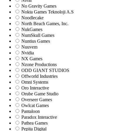
Nival
No Gravity Games
Nokta Games Teknoloji A.S
Noodlecake
North Beach Games, Inc.
NukGames
NumSkull Games
Nuntius Games
Nuuvem
Nvidia
NX Games
Nzone Productions
ODD GIANT STUDIOS
Offworld Industries
Omni Systems
Oro Interactive
Orube Game Studio
Overseer Games
Owlcat Games
Pantaloon
Paradox Interactive
Pathea Games
Pepita Digital