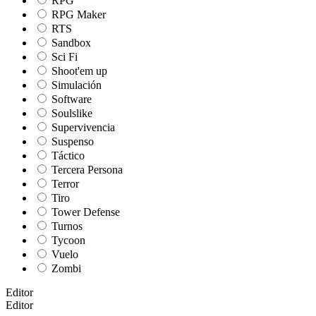
RPG
RPG Maker
RTS
Sandbox
Sci Fi
Shoot'em up
Simulación
Software
Soulslike
Supervivencia
Suspenso
Táctico
Tercera Persona
Terror
Tiro
Tower Defense
Turnos
Tycoon
Vuelo
Zombi
Editor
Editor