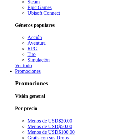
Steam
Epic Games
Ubisoft Connect
Géneros populares
Acción
Aventura
RPG
Tiro
Simulación
Ver todo
Promociones
Promociones
Visión general
Por precio
Menos de USD$20.00
Menos de USD$50.00
Menos de USD$100.00
Gratis con sus Drops