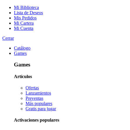
Mi Biblioteca
Lista de Deseos
Mis Pedidos
Mi Cartera
Mi Cuenta
Cerrar
Catálogo
Games
Games
Artículos
Ofertas
Lanzamientos
Preventas
Más populares
Gratis para jugar
Activaciones populares