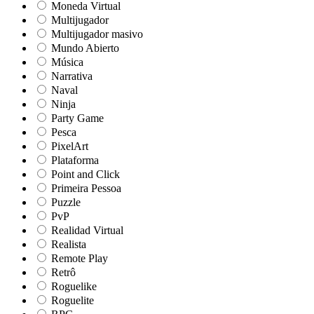
Moneda Virtual
Multijugador
Multijugador masivo
Mundo Abierto
Música
Narrativa
Naval
Ninja
Party Game
Pesca
PixelArt
Plataforma
Point and Click
Primeira Pessoa
Puzzle
PvP
Realidad Virtual
Realista
Remote Play
Retrô
Roguelike
Roguelite