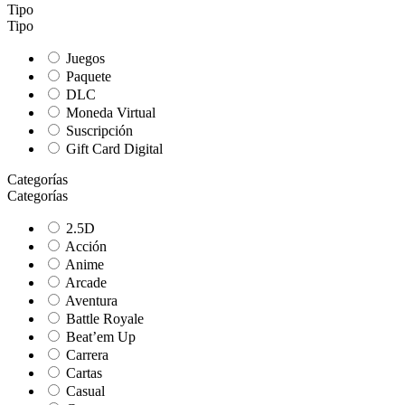
Tipo
Tipo
Juegos
Paquete
DLC
Moneda Virtual
Suscripción
Gift Card Digital
Categorías
Categorías
2.5D
Acción
Anime
Arcade
Aventura
Battle Royale
Beat’em Up
Carrera
Cartas
Casual