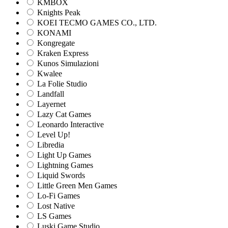
KMBOX
Knights Peak
KOEI TECMO GAMES CO., LTD.
KONAMI
Kongregate
Kraken Express
Kunos Simulazioni
Kwalee
La Folie Studio
Landfall
Layernet
Lazy Cat Games
Leonardo Interactive
Level Up!
Libredia
Light Up Games
Lightning Games
Liquid Swords
Little Green Men Games
Lo-Fi Games
Lost Native
LS Games
Luski Game Studio