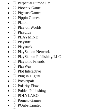
Perpetual Europe Ltd
Phoenix Game
Pigasus Games
Pippin Games
Plaion
Play on Worlds
Playdius
PLAYMIND
Playside
Playstack
PlayStation Network
PlayStation Publishing LLC
Playtonic Friends
PlayWay
Plot Interactive
Plug in Digital
Pocketpair
Polarity Flow
Polden Publishing
POLYLABO
Pomelo Games
PQube Limited