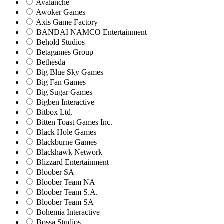
Avalanche
Awoker Games
Axis Game Factory
BANDAI NAMCO Entertainment
Behold Studios
Betagames Group
Bethesda
Big Blue Sky Games
Big Fan Games
Big Sugar Games
Bigben Interactive
Bitbox Ltd.
Bitten Toast Games Inc.
Black Hole Games
Blackburne Games
Blackhawk Network
Blizzard Entertainment
Bloober SA
Bloober Team NA
Bloober Team S.A.
Bloober Team SA
Bohemia Interactive
Bossa Studios