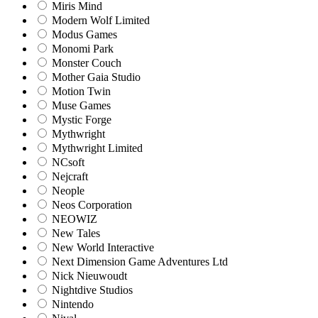
Miris Mind
Modern Wolf Limited
Modus Games
Monomi Park
Monster Couch
Mother Gaia Studio
Motion Twin
Muse Games
Mystic Forge
Mythwright
Mythwright Limited
NCsoft
Nejcraft
Neople
Neos Corporation
NEOWIZ
New Tales
New World Interactive
Next Dimension Game Adventures Ltd
Nick Nieuwoudt
Nightdive Studios
Nintendo