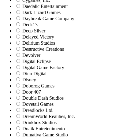
Cygames, Inc.
Daedalic Entertainment
Dark Lizard Games
Daybreak Game Company
Deck13
Deep Silver
Delayed Victory
Delirium Studios
Destructive Creations
Devolver
Digital Eclipse
Digital Game Factory
Dino Digital
Disney
Doborog Games
Door 407
Double Dash Studios
Dovetail Games
Dreadlocks Ltd.
DreamWorld Realities, Inc.
Drinkbox Studios
Duaik Entretenimento
Dumativa Game Studio