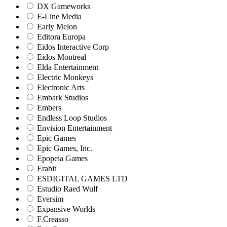
DX Gameworks
E-Line Media
Early Melon
Editora Europa
Eidos Interactive Corp
Eidos Montreal
Elda Entertainment
Electric Monkeys
Electronic Arts
Embark Studios
Embers
Endless Loop Studios
Envision Entertainment
Epic Games
Epic Games, Inc.
Epopeia Games
Erabit
ESDIGITAL GAMES LTD
Estudio Raed Wulf
Eversim
Expansive Worlds
F.Creasso