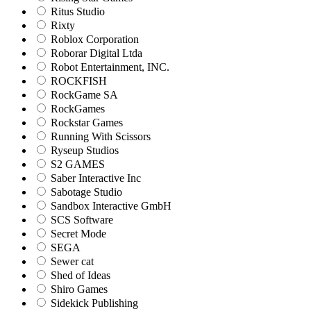
Ritus Studio
Rixty
Roblox Corporation
Roborar Digital Ltda
Robot Entertainment, INC.
ROCKFISH
RockGame SA
RockGames
Rockstar Games
Running With Scissors
Ryseup Studios
S2 GAMES
Saber Interactive Inc
Sabotage Studio
Sandbox Interactive GmbH
SCS Software
Secret Mode
SEGA
Sewer cat
Shed of Ideas
Shiro Games
Sidekick Publishing