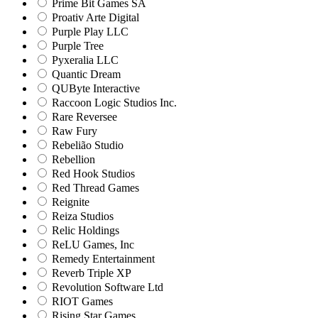
Prime Bit Games SA
Proativ Arte Digital
Purple Play LLC
Purple Tree
Pyxeralia LLC
Quantic Dream
QUByte Interactive
Raccoon Logic Studios Inc.
Rare Reversee
Raw Fury
Rebelião Studio
Rebellion
Red Hook Studios
Red Thread Games
Reignite
Reiza Studios
Relic Holdings
ReLU Games, Inc
Remedy Entertainment
Reverb Triple XP
Revolution Software Ltd
RIOT Games
Rising Star Games