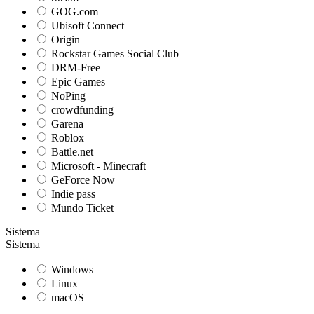
GOG.com
Ubisoft Connect
Origin
Rockstar Games Social Club
DRM-Free
Epic Games
NoPing
crowdfunding
Garena
Roblox
Battle.net
Microsoft - Minecraft
GeForce Now
Indie pass
Mundo Ticket
Sistema
Sistema
Windows
Linux
macOS