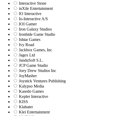
Interactive Stone
inXile Entertainment
IO Interactive
Io-Interactive A/S
IOI Gamer
Iron Galaxy Studios
Ironhide Game Studio
Ishtar Games
Ivy Road
Jackbox Games, Inc
Jagex Ltd
JanduSoft S.L.
JCP Game Studio
Joey Drew Studios Inc
JoyMasher
Joystick Ventures Publishing
Kalypso Media
Kasedo Games
Kepler Interactive
KISS
Klabater
Klei Entertainment