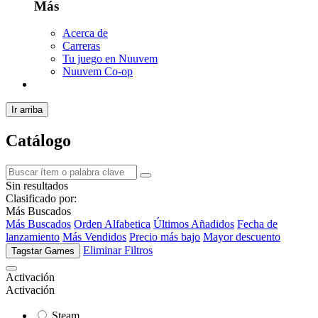
Más
Acerca de
Carreras
Tu juego en Nuuvem
Nuuvem Co-op
Ir arriba
Catálogo
Sin resultados
Clasificado por:
Más Buscados
Más Buscados
Orden Alfabetica
Últimos Añadidos
Fecha de
lanzamiento
Más Vendidos
Precio más bajo
Mayor descuento
Eliminar Filtros
Tagstar Games
Activación
Activación
Steam