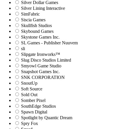
Silver Dollar Games
Silver Lining Interactive
SimFabric
Siscia Games
Skullfish Studios
Skybound Games
Skystone Games Inc.
SL Games - Publisher Nuuvem
sli
Slipgate Ironworks™
Slug Disco Studios Limited
Smyowl Game Studio
Snapshot Games Inc.
SNK CORPORATION
SnoutUp
Soft Source
Sold Out
Somber Pixel
SouthEdge Studios
Spawn Digital
Spotlight by Quantic Dream
Spry Fox