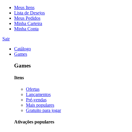
Meus Itens
Lista de Desejos
Meus Pedidos
Minha Carteira
Minha Conta
Sair
Catálogo
Games
Games
Itens
Ofertas
Lançamentos
Pré-vendas
Mais populares
Gratuito para jogar
Ativações populares