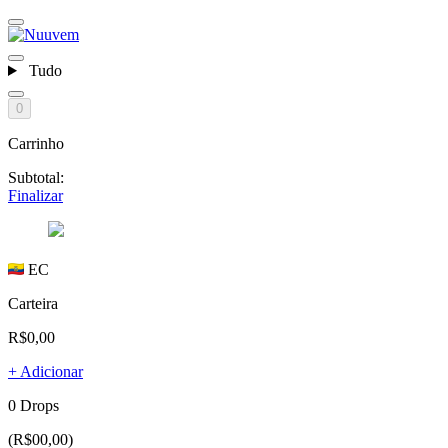
Tudo
0
Carrinho
Subtotal:
Finalizar
EC
Carteira
R$0,00
+ Adicionar
0 Drops
(R$00,00)