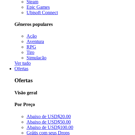
Steam
Epic Games
Ubisoft Connect
Gêneros populares
Ação
Aventura
RPG
Tiro
Simulação
Ver tudo
Ofertas
Ofertas
Visão geral
Por Preço
Abaixo de USD$20.00
Abaixo de USD$50.00
Abaixo de USD$100.00
Grátis com seus Drops