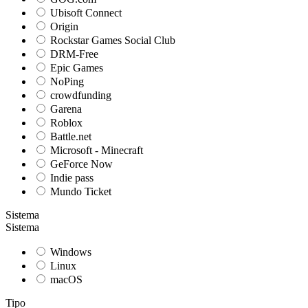
Ubisoft Connect
Origin
Rockstar Games Social Club
DRM-Free
Epic Games
NoPing
crowdfunding
Garena
Roblox
Battle.net
Microsoft - Minecraft
GeForce Now
Indie pass
Mundo Ticket
Sistema
Sistema
Windows
Linux
macOS
Tipo