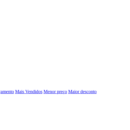
çamento
Mais Vendidos
Menor preço
Maior desconto