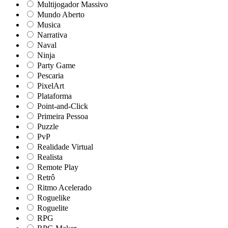
Multijogador Massivo
Mundo Aberto
Musica
Narrativa
Naval
Ninja
Party Game
Pescaria
PixelArt
Plataforma
Point-and-Click
Primeira Pessoa
Puzzle
PvP
Realidade Virtual
Realista
Remote Play
Retrô
Ritmo Acelerado
Roguelike
Roguelite
RPG