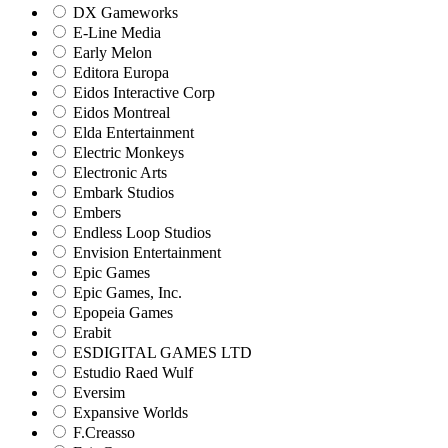
DX Gameworks
E-Line Media
Early Melon
Editora Europa
Eidos Interactive Corp
Eidos Montreal
Elda Entertainment
Electric Monkeys
Electronic Arts
Embark Studios
Embers
Endless Loop Studios
Envision Entertainment
Epic Games
Epic Games, Inc.
Epopeia Games
Erabit
ESDIGITAL GAMES LTD
Estudio Raed Wulf
Eversim
Expansive Worlds
F.Creasso