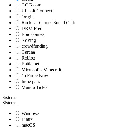
GOG.com
Ubisoft Connect
Origin
Rockstar Games Social Club
DRM-Free
Epic Games
NoPing
crowdfunding
Garena
Roblox
Battle.net
Microsoft - Minecraft
GeForce Now
Indie pass
Mundo Ticket
Sistema
Sistema
Windows
Linux
macOS