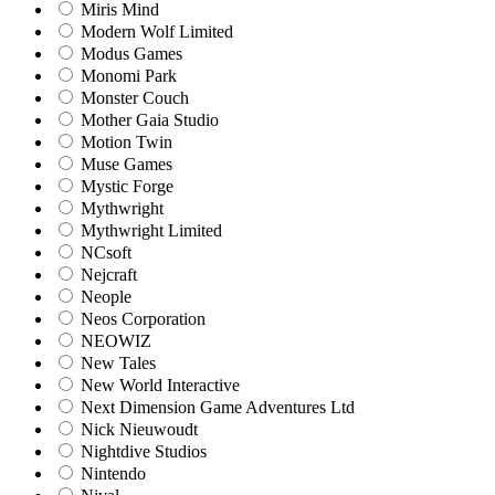
Miris Mind
Modern Wolf Limited
Modus Games
Monomi Park
Monster Couch
Mother Gaia Studio
Motion Twin
Muse Games
Mystic Forge
Mythwright
Mythwright Limited
NCsoft
Nejcraft
Neople
Neos Corporation
NEOWIZ
New Tales
New World Interactive
Next Dimension Game Adventures Ltd
Nick Nieuwoudt
Nightdive Studios
Nintendo