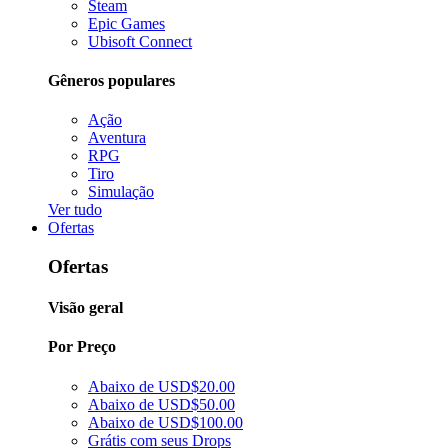
Steam
Epic Games
Ubisoft Connect
Gêneros populares
Ação
Aventura
RPG
Tiro
Simulação
Ver tudo
Ofertas
Ofertas
Visão geral
Por Preço
Abaixo de USD$20.00
Abaixo de USD$50.00
Abaixo de USD$100.00
Grátis com seus Drops