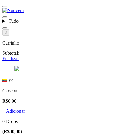
Tudo
0
Carrinho
Subtotal:
Finalizar
EC
Carteira
R$0,00
+ Adicionar
0 Drops
(R$00,00)