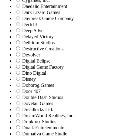
Cygames, Inc.
Daedalic Entertainment
Dark Lizard Games
Daybreak Game Company
Deck13
Deep Silver
Delayed Victory
Delirium Studios
Destructive Creations
Devolver
Digital Eclipse
Digital Game Factory
Dino Digital
Disney
Doborog Games
Door 407
Double Dash Studios
Dovetail Games
Dreadlocks Ltd.
DreamWorld Realities, Inc.
Drinkbox Studios
Duaik Entretenimento
Dumativa Game Studio