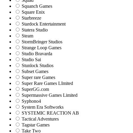
Squad
Squanch Games
Square Enix
Starbreeze
Stardock Entertainment
Statera Studio
Steam
StormBringer Studios
Strange Loop Games
Studio Bravarda
Studio Sai
Stunlock Studios
Subset Games
Super rare Games
Super Rare Games LImited
SuperGG.com
Supermassive Games Limited
Syphono4
System Era Softworks
SYSTEMIC REACTION AB
Tactical Adventures
Tagstar Games
Take Two