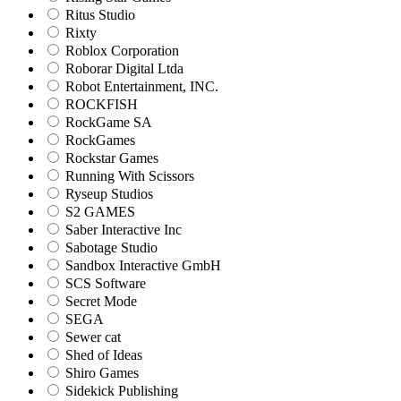
Ritus Studio
Rixty
Roblox Corporation
Roborar Digital Ltda
Robot Entertainment, INC.
ROCKFISH
RockGame SA
RockGames
Rockstar Games
Running With Scissors
Ryseup Studios
S2 GAMES
Saber Interactive Inc
Sabotage Studio
Sandbox Interactive GmbH
SCS Software
Secret Mode
SEGA
Sewer cat
Shed of Ideas
Shiro Games
Sidekick Publishing