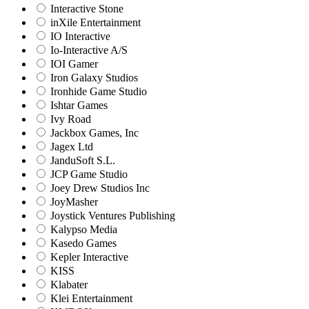
Interactive Stone
inXile Entertainment
IO Interactive
Io-Interactive A/S
IOI Gamer
Iron Galaxy Studios
Ironhide Game Studio
Ishtar Games
Ivy Road
Jackbox Games, Inc
Jagex Ltd
JanduSoft S.L.
JCP Game Studio
Joey Drew Studios Inc
JoyMasher
Joystick Ventures Publishing
Kalypso Media
Kasedo Games
Kepler Interactive
KISS
Klabater
Klei Entertainment