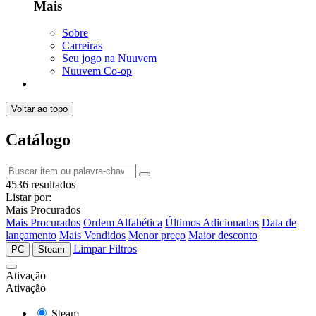
Mais
Sobre
Carreiras
Seu jogo na Nuuvem
Nuuvem Co-op
Voltar ao topo
Catálogo
4536 resultados
Listar por:
Mais Procurados
Mais Procurados
Ordem Alfabética
Últimos Adicionados
Data de
lançamento
Mais Vendidos
Menor preço
Maior desconto
Limpar Filtros
PC
Steam
Ativação
Ativação
Steam