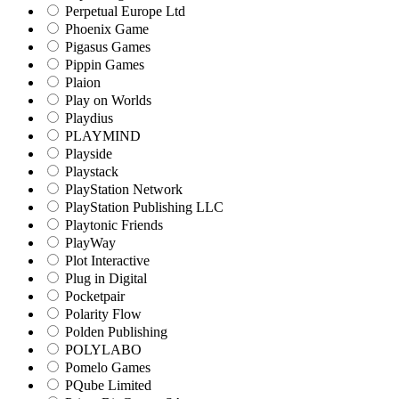
Perpetual Europe Ltd
Phoenix Game
Pigasus Games
Pippin Games
Plaion
Play on Worlds
Playdius
PLAYMIND
Playside
Playstack
PlayStation Network
PlayStation Publishing LLC
Playtonic Friends
PlayWay
Plot Interactive
Plug in Digital
Pocketpair
Polarity Flow
Polden Publishing
POLYLABO
Pomelo Games
PQube Limited