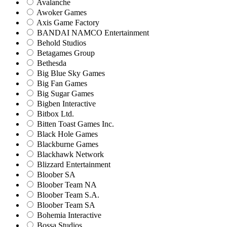
Avalanche
Awoker Games
Axis Game Factory
BANDAI NAMCO Entertainment
Behold Studios
Betagames Group
Bethesda
Big Blue Sky Games
Big Fan Games
Big Sugar Games
Bigben Interactive
Bitbox Ltd.
Bitten Toast Games Inc.
Black Hole Games
Blackburne Games
Blackhawk Network
Blizzard Entertainment
Bloober SA
Bloober Team NA
Bloober Team S.A.
Bloober Team SA
Bohemia Interactive
Bossa Studios