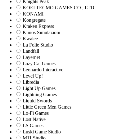
Knights Peak
KOEI TECMO GAMES CO., LTD.
KONAMI
Kongregate
Kraken Express
Kunos Simulazioni
Kwalee
La Folie Studio
Landfall
Layernet
Lazy Cat Games
Leonardo Interactive
Level Up!
Libredia
Light Up Games
Lightning Games
Liquid Swords
Little Green Men Games
Lo-Fi Games
Lost Native
LS Games
Luski Game Studio
M11 Studio