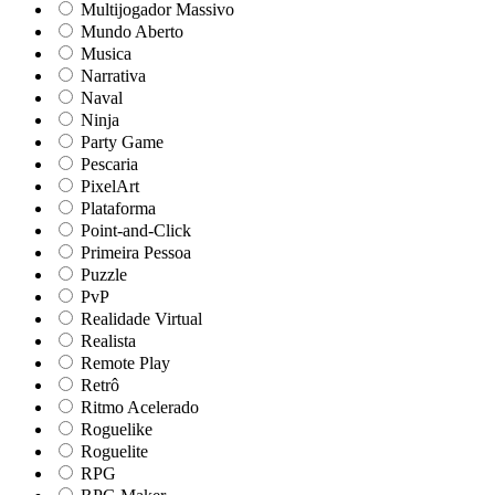
Multijogador Massivo
Mundo Aberto
Musica
Narrativa
Naval
Ninja
Party Game
Pescaria
PixelArt
Plataforma
Point-and-Click
Primeira Pessoa
Puzzle
PvP
Realidade Virtual
Realista
Remote Play
Retrô
Ritmo Acelerado
Roguelike
Roguelite
RPG