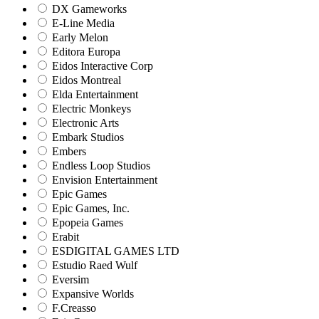
DX Gameworks
E-Line Media
Early Melon
Editora Europa
Eidos Interactive Corp
Eidos Montreal
Elda Entertainment
Electric Monkeys
Electronic Arts
Embark Studios
Embers
Endless Loop Studios
Envision Entertainment
Epic Games
Epic Games, Inc.
Epopeia Games
Erabit
ESDIGITAL GAMES LTD
Estudio Raed Wulf
Eversim
Expansive Worlds
F.Creasso