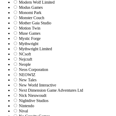
Modern Wolf Limited
Modus Games
Monomi Park
Monster Couch
Mother Gaia Studio
Motion Twin
Muse Games
Mystic Forge
Mythwright
Mythwright Limited
NCsoft
Nejcraft
Neople
Neos Corporation
NEOWIZ
New Tales
New World Interactive
Next Dimension Game Adventures Ltd
Nick Nieuwoudt
Nightdive Studios
Nintendo
Nival