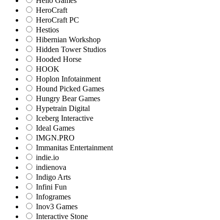
Hello Games
HeroCraft
HeroCraft PC
Hestios
Hibernian Workshop
Hidden Tower Studios
Hooded Horse
HOOK
Hoplon Infotainment
Hound Picked Games
Hungry Bear Games
Hypetrain Digital
Iceberg Interactive
Ideal Games
IMGN.PRO
Immanitas Entertainment
indie.io
indienova
Indigo Arts
Infini Fun
Infogrames
Inov3 Games
Interactive Stone