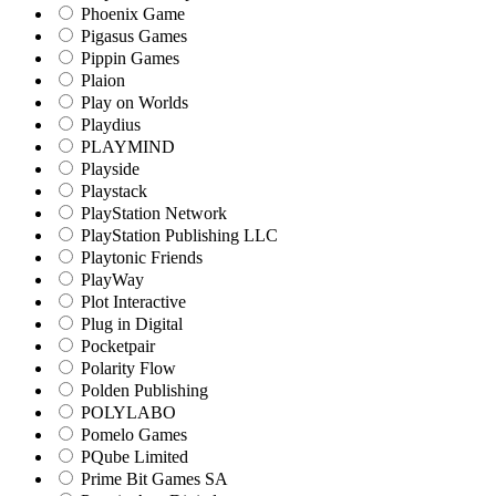
Phoenix Game
Pigasus Games
Pippin Games
Plaion
Play on Worlds
Playdius
PLAYMIND
Playside
Playstack
PlayStation Network
PlayStation Publishing LLC
Playtonic Friends
PlayWay
Plot Interactive
Plug in Digital
Pocketpair
Polarity Flow
Polden Publishing
POLYLABO
Pomelo Games
PQube Limited
Prime Bit Games SA