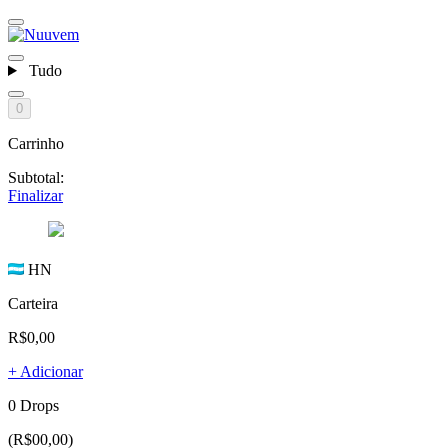
Tudo
0
Carrinho
Subtotal:
Finalizar
HN
Carteira
R$0,00
+ Adicionar
0 Drops
(R$00,00)