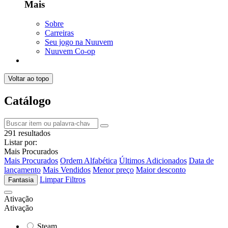
Mais
Sobre
Carreiras
Seu jogo na Nuuvem
Nuuvem Co-op
Voltar ao topo
Catálogo
291 resultados
Listar por:
Mais Procurados
Mais Procurados
Ordem Alfabética
Últimos Adicionados
Data de
lançamento
Mais Vendidos
Menor preço
Maior desconto
Limpar Filtros
Fantasia
Ativação
Ativação
Steam