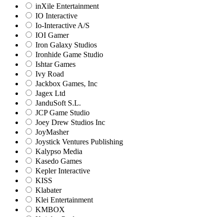
inXile Entertainment
IO Interactive
Io-Interactive A/S
IOI Gamer
Iron Galaxy Studios
Ironhide Game Studio
Ishtar Games
Ivy Road
Jackbox Games, Inc
Jagex Ltd
JanduSoft S.L.
JCP Game Studio
Joey Drew Studios Inc
JoyMasher
Joystick Ventures Publishing
Kalypso Media
Kasedo Games
Kepler Interactive
KISS
Klabater
Klei Entertainment
KMBOX