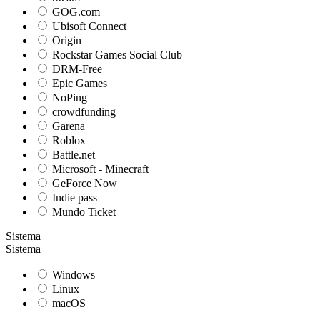
GOG.com
Ubisoft Connect
Origin
Rockstar Games Social Club
DRM-Free
Epic Games
NoPing
crowdfunding
Garena
Roblox
Battle.net
Microsoft - Minecraft
GeForce Now
Indie pass
Mundo Ticket
Sistema
Sistema
Windows
Linux
macOS