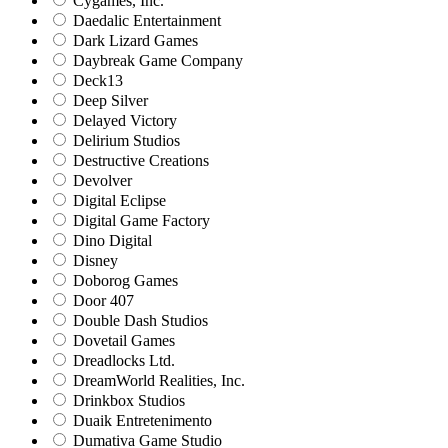
Cygames, Inc.
Daedalic Entertainment
Dark Lizard Games
Daybreak Game Company
Deck13
Deep Silver
Delayed Victory
Delirium Studios
Destructive Creations
Devolver
Digital Eclipse
Digital Game Factory
Dino Digital
Disney
Doborog Games
Door 407
Double Dash Studios
Dovetail Games
Dreadlocks Ltd.
DreamWorld Realities, Inc.
Drinkbox Studios
Duaik Entretenimento
Dumativa Game Studio