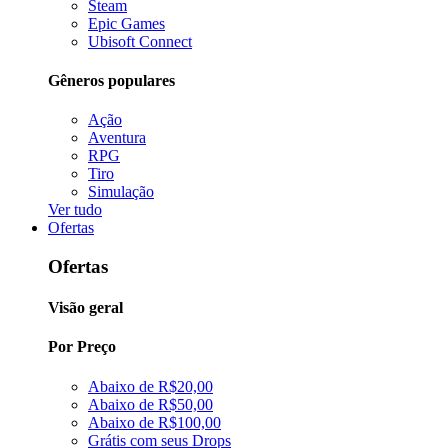
Steam
Epic Games
Ubisoft Connect
Gêneros populares
Ação
Aventura
RPG
Tiro
Simulação
Ver tudo
Ofertas
Ofertas
Visão geral
Por Preço
Abaixo de R$20,00
Abaixo de R$50,00
Abaixo de R$100,00
Grátis com seus Drops