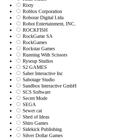
Rixty
Roblox Corporation
Roborar Digital Ltda
Robot Entertainment, INC.
ROCKFISH
RockGame SA
RockGames
Rockstar Games
Running With Scissors
Ryseup Studios
S2 GAMES
Saber Interactive Inc
Sabotage Studio
Sandbox Interactive GmbH
SCS Software
Secret Mode
SEGA
Sewer cat
Shed of Ideas
Shiro Games
Sidekick Publishing
Silver Dollar Games