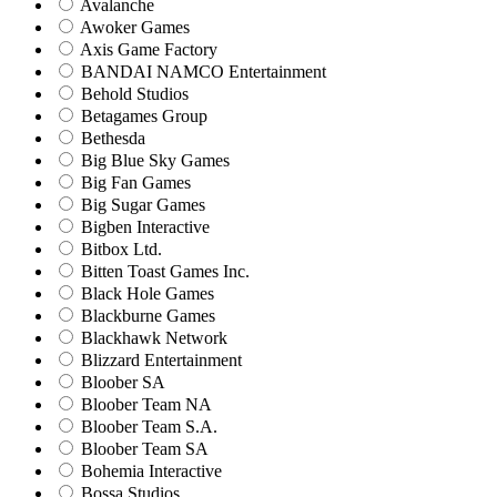
Avalanche
Awoker Games
Axis Game Factory
BANDAI NAMCO Entertainment
Behold Studios
Betagames Group
Bethesda
Big Blue Sky Games
Big Fan Games
Big Sugar Games
Bigben Interactive
Bitbox Ltd.
Bitten Toast Games Inc.
Black Hole Games
Blackburne Games
Blackhawk Network
Blizzard Entertainment
Bloober SA
Bloober Team NA
Bloober Team S.A.
Bloober Team SA
Bohemia Interactive
Bossa Studios