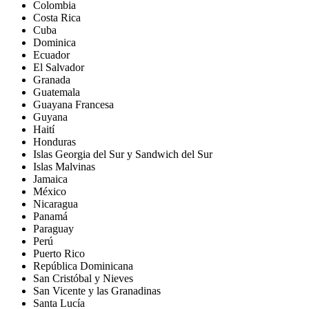
Colombia
Costa Rica
Cuba
Dominica
Ecuador
El Salvador
Granada
Guatemala
Guayana Francesa
Guyana
Haití
Honduras
Islas Georgia del Sur y Sandwich del Sur
Islas Malvinas
Jamaica
México
Nicaragua
Panamá
Paraguay
Perú
Puerto Rico
República Dominicana
San Cristóbal y Nieves
San Vicente y las Granadinas
Santa Lucía