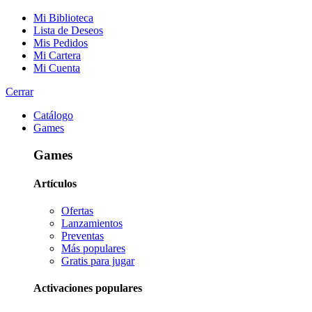
Mi Biblioteca
Lista de Deseos
Mis Pedidos
Mi Cartera
Mi Cuenta
Cerrar
Catálogo
Games
Games
Artículos
Ofertas
Lanzamientos
Preventas
Más populares
Gratis para jugar
Activaciones populares