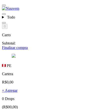
Todo
0
Carro
Subtotal:
Finalizar compra
PE
Cartera
R$0,00
+ Agregar
0 Drops
(R$00,00)