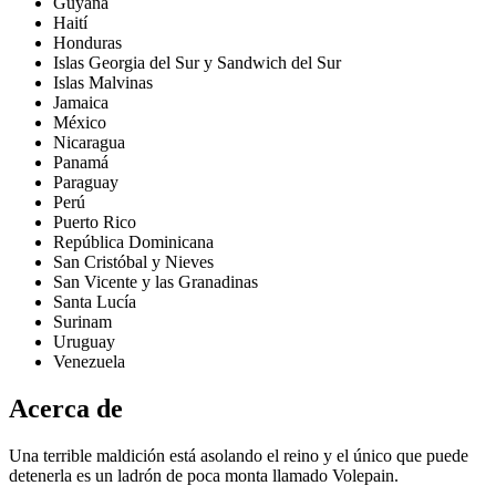
Guyana
Haití
Honduras
Islas Georgia del Sur y Sandwich del Sur
Islas Malvinas
Jamaica
México
Nicaragua
Panamá
Paraguay
Perú
Puerto Rico
República Dominicana
San Cristóbal y Nieves
San Vicente y las Granadinas
Santa Lucía
Surinam
Uruguay
Venezuela
Acerca de
Una terrible maldición está asolando el reino y el único que puede
detenerla es un ladrón de poca monta llamado Volepain.