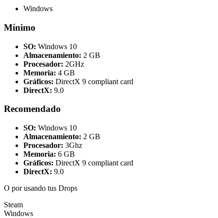
Windows
Mínimo
SO:
Windows 10
Almacenamiento:
2 GB
Procesador:
2GHz
Memoria:
4 GB
Gráficos:
DirectX 9 compliant card
DirectX:
9.0
Recomendado
SO:
Windows 10
Almacenamiento:
2 GB
Procesador:
3Ghz
Memoria:
6 GB
Gráficos:
DirectX 9 compliant card
DirectX:
9.0
O por
usando tus Drops
Steam
Windows