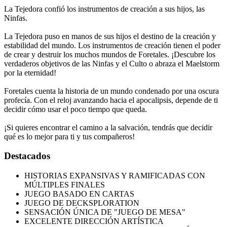
La Tejedora confió los instrumentos de creación a sus hijos, las
Ninfas.
La Tejedora puso en manos de sus hijos el destino de la creación y
estabilidad del mundo. Los instrumentos de creación tienen el poder
de crear y destruir los muchos mundos de Foretales. ¡Descubre los
verdaderos objetivos de las Ninfas y el Culto o abraza el Maelstorm
por la eternidad!
Foretales cuenta la historia de un mundo condenado por una oscura
profecía. Con el reloj avanzando hacia el apocalipsis, depende de ti
decidir cómo usar el poco tiempo que queda.
¡Si quieres encontrar el camino a la salvación, tendrás que decidir
qué es lo mejor para ti y tus compañeros!
Destacados
HISTORIAS EXPANSIVAS Y RAMIFICADAS CON
MÚLTIPLES FINALES
JUEGO BASADO EN CARTAS
JUEGO DE DECKSPLORATION
SENSACIÓN ÚNICA DE "JUEGO DE MESA"
EXCELENTE DIRECCIÓN ARTÍSTICA