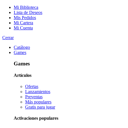
Mi Biblioteca
Lista de Deseos
Mis Pedidos
Mi Cartera
Mi Cuenta
Cerrar
Catálogo
Games
Games
Artículos
Ofertas
Lanzamientos
Preventas
Más populares
Gratis para jugar
Activaciones populares