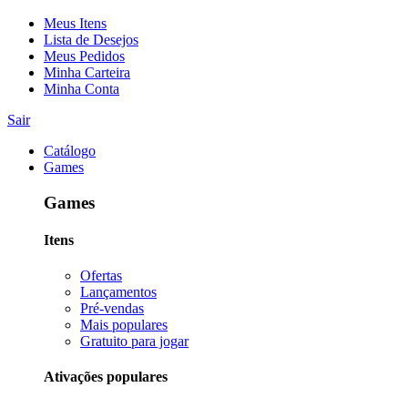
Meus Itens
Lista de Desejos
Meus Pedidos
Minha Carteira
Minha Conta
Sair
Catálogo
Games
Games
Itens
Ofertas
Lançamentos
Pré-vendas
Mais populares
Gratuito para jogar
Ativações populares