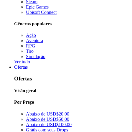
Steam
Epic Games
Ubisoft Connect
Gêneros populares
Ação
Aventura
RPG
Tiro
Simulação
Ver tudo
Ofertas
Ofertas
Visão geral
Por Preço
Abaixo de USD$20.00
Abaixo de USD$50.00
Abaixo de USD$100.00
Grátis com seus Drops