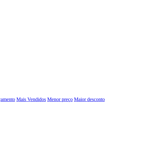
çamento
Mais Vendidos
Menor preço
Maior desconto