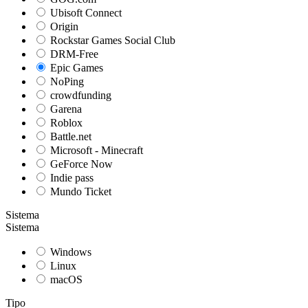
Ubisoft Connect
Origin
Rockstar Games Social Club
DRM-Free
Epic Games
NoPing
crowdfunding
Garena
Roblox
Battle.net
Microsoft - Minecraft
GeForce Now
Indie pass
Mundo Ticket
Sistema
Sistema
Windows
Linux
macOS
Tipo