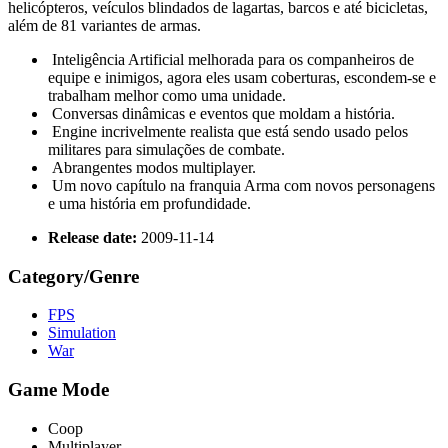
helicópteros, veículos blindados de lagartas, barcos e até bicicletas,
além de 81 variantes de armas.
Inteligência Artificial melhorada para os companheiros de
equipe e inimigos, agora eles usam coberturas, escondem-se e
trabalham melhor como uma unidade.
Conversas dinâmicas e eventos que moldam a história.
Engine incrivelmente realista que está sendo usado pelos
militares para simulações de combate.
Abrangentes modos multiplayer.
Um novo capítulo na franquia Arma com novos personagens
e uma história em profundidade.
Release date:
2009-11-14
Category/Genre
FPS
Simulation
War
Game Mode
Coop
Multiplayer