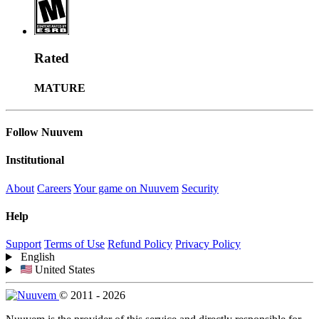
Rated
MATURE
Follow Nuuvem
Institutional
About
Careers
Your game on Nuuvem
Security
Help
Support
Terms of Use
Refund Policy
Privacy Policy
English
United States
© 2011 - 2026