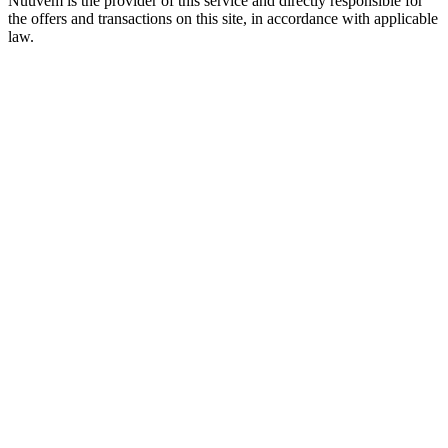
Nuuvem is the provider of this service and directly responsible for
the offers and transactions on this site, in accordance with applicable
law.