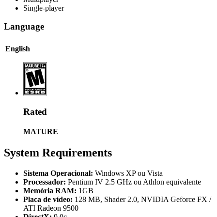
Single-player
Language
English
Rated
MATURE
System Requirements
Sistema Operacional:
Windows XP ou Vista
Processador:
Pentium IV 2.5 GHz ou Athlon equivalente
Memória RAM:
1GB
Placa de vídeo:
128 MB, Shader 2.0, NVIDIA Geforce FX /
ATI Radeon 9500
DirectX:
9.0c