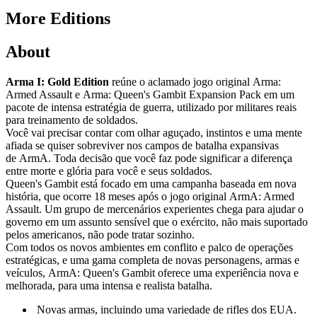
More Editions
About
Arma I: Gold Edition
reúne o aclamado jogo original Arma:
Armed Assault e Arma: Queen's Gambit Expansion Pack em um
pacote de intensa estratégia de guerra, utilizado por militares reais
para treinamento de soldados.
Você vai precisar contar com olhar aguçado, instintos e uma mente
afiada se quiser sobreviver nos campos de batalha expansivas
de ArmA. Toda decisão que você faz pode significar a diferença
entre morte e glória para você e seus soldados.
Queen's Gambit está focado em uma campanha baseada em nova
história, que ocorre 18 meses após o jogo original ArmA: Armed
Assault. Um grupo de mercenários experientes chega para ajudar o
governo em um assunto sensível que o exército, não mais suportado
pelos americanos, não pode tratar sozinho.
Com todos os novos ambientes em conflito e palco de operações
estratégicas, e uma gama completa de novas personagens, armas e
veículos, ArmA: Queen's Gambit oferece uma experiência nova e
melhorada, para uma intensa e realista batalha.
Novas armas, incluindo uma variedade de rifles dos EUA.