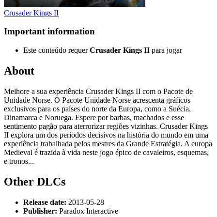
Crusader Kings II
Important information
Este conteúdo requer
Crusader Kings II
para jogar
About
Melhore a sua experiência Crusader Kings II com o Pacote de
Unidade Norse. O Pacote Unidade Norse acrescenta gráficos
exclusivos para os países do norte da Europa, como a Suécia,
Dinamarca e Noruega. Espere por barbas, machados e esse
sentimento pagão para aterrorizar regiões vizinhas. Crusader Kings
II explora um dos períodos decisivos na história do mundo em uma
experiência trabalhada pelos mestres da Grande Estratégia. A europa
Medieval é trazida à vida neste jogo épico de cavaleiros, esquemas,
e tronos...
Other DLCs
Release date:
2013-05-28
Publisher:
Paradox Interactive