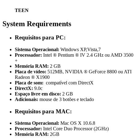
TEEN
System Requirements
Requisitos para PC:
Sistema Operacional:
Windows XP,Vista,7
Processador:
Intel ® Pentium ® IV 2.4 GHz ou AMD 3500
+
Memória RAM:
2 GB
Placa de vídeo:
512MB, NVIDIA ® GeForce 8800 ou ATI
Radeon ® X1900
Placa de som:
compatível com DirectX
DirectX:
9.0c
Espaço livre em disco:
2 GB
Adicionais:
mouse de 3 botões e teclado
Requisitos para MAC:
Sistema Operacional:
Mac OS X 10.6.8
Processador:
Intel Core Duo Processor (2GHz)
Memória RAM:
2GB