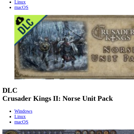
Linux
macOS
DLC
Crusader Kings II: Norse Unit Pack
Windows
Linux
macOS