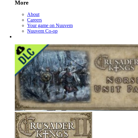
More
About
Careers
Your game on Nuuvem
Nuuvem Co-op