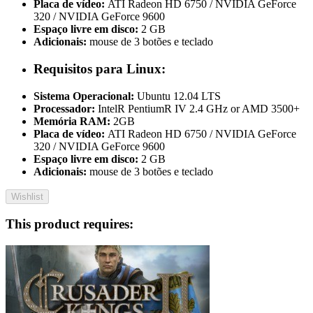
Placa de vídeo:
ATI Radeon HD 6750 / NVIDIA GeForce
320 / NVIDIA GeForce 9600
Espaço livre em disco:
2 GB
Adicionais:
mouse de 3 botões e teclado
Requisitos para Linux:
Sistema Operacional:
Ubuntu 12.04 LTS
Processador:
IntelR PentiumR IV 2.4 GHz or AMD 3500+
Memória RAM:
2GB
Placa de vídeo:
ATI Radeon HD 6750 / NVIDIA GeForce
320 / NVIDIA GeForce 9600
Espaço livre em disco:
2 GB
Adicionais:
mouse de 3 botões e teclado
Wishlist
This product requires: