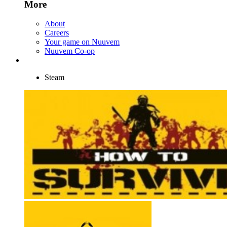
More
About
Careers
Your game on Nuuvem
Nuuvem Co-op
Steam