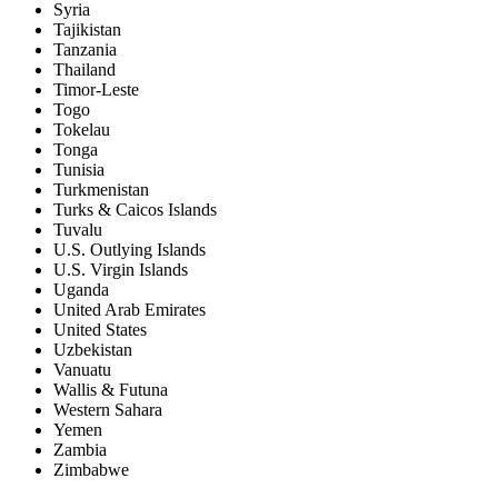
Syria
Tajikistan
Tanzania
Thailand
Timor-Leste
Togo
Tokelau
Tonga
Tunisia
Turkmenistan
Turks & Caicos Islands
Tuvalu
U.S. Outlying Islands
U.S. Virgin Islands
Uganda
United Arab Emirates
United States
Uzbekistan
Vanuatu
Wallis & Futuna
Western Sahara
Yemen
Zambia
Zimbabwe