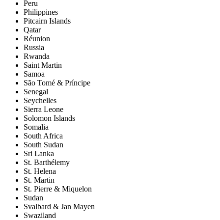
Peru
Philippines
Pitcairn Islands
Qatar
Réunion
Russia
Rwanda
Saint Martin
Samoa
São Tomé & Príncipe
Senegal
Seychelles
Sierra Leone
Solomon Islands
Somalia
South Africa
South Sudan
Sri Lanka
St. Barthélemy
St. Helena
St. Martin
St. Pierre & Miquelon
Sudan
Svalbard & Jan Mayen
Swaziland