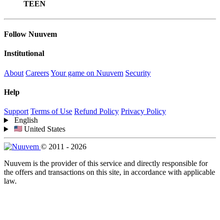
TEEN
Follow Nuuvem
Institutional
About
Careers
Your game on Nuuvem
Security
Help
Support
Terms of Use
Refund Policy
Privacy Policy
English
United States
© 2011 - 2026
Nuuvem is the provider of this service and directly responsible for
the offers and transactions on this site, in accordance with applicable
law.