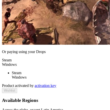
Or paying
using your Drops
Steam
Windows
Steam
Windows
Product activated by
activation key
Wishlist
Available Regions
Across the globe, except Latin America.