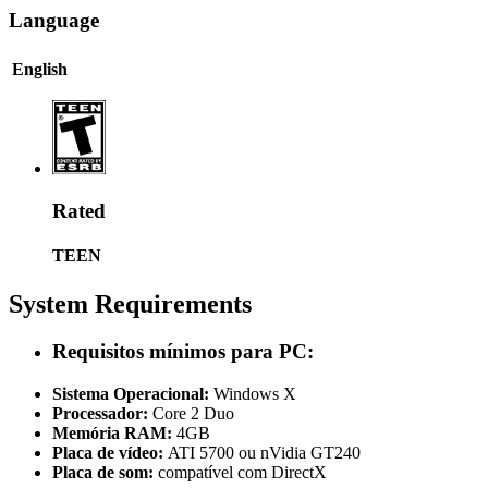
Language
English
Rated
TEEN
System Requirements
Requisitos mínimos para PC:
Sistema Operacional:
Windows X
Processador:
Core 2 Duo
Memória RAM:
4GB
Placa de vídeo:
ATI 5700 ou nVidia GT240
Placa de som:
compatível com DirectX