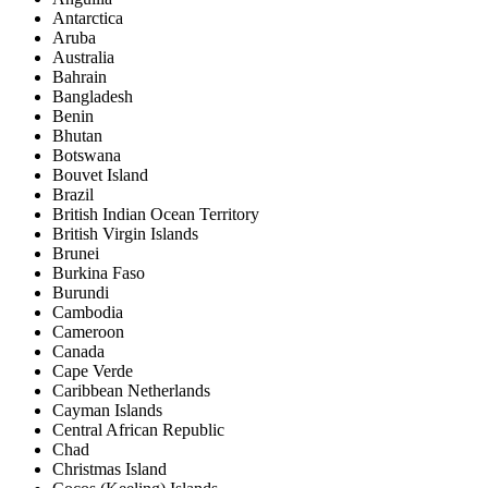
Antarctica
Aruba
Australia
Bahrain
Bangladesh
Benin
Bhutan
Botswana
Bouvet Island
Brazil
British Indian Ocean Territory
British Virgin Islands
Brunei
Burkina Faso
Burundi
Cambodia
Cameroon
Canada
Cape Verde
Caribbean Netherlands
Cayman Islands
Central African Republic
Chad
Christmas Island