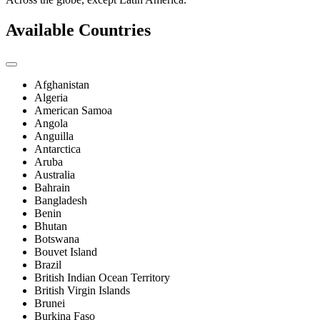
Available Countries
Afghanistan
Algeria
American Samoa
Angola
Anguilla
Antarctica
Aruba
Australia
Bahrain
Bangladesh
Benin
Bhutan
Botswana
Bouvet Island
Brazil
British Indian Ocean Territory
British Virgin Islands
Brunei
Burkina Faso