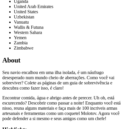
Uganda
United Arab Emirates
United States
Uzbekistan
Vanuatu
Wallis & Futuna
Western Sahara
Yemen
Zambia
Zimbabwe
About
Seu navio encalhou em uma ilha isolada, é um náufrago
desesperado num mundo cheio de aberrações. Como você vai
sobreviver? Colete as páginas de um guia de sobrevivência e
descubra como fazer isso, é claro!
Encontrar comida, água e abrigo antes de perecer. Uh oh, está
escurecendo? Descobrir como passar a noite! Enquanto você está
nisso, reuna alguns materiais e faça mais de 100 incriveis armas
artesanais e ferramentas como um coquetel Molotov. Agora você
pode defender a si mesmo e seus amigos como um chefe!