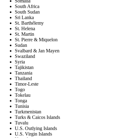
Somalia
South Africa
South Sudan
Sri Lanka
St. Barthélemy
St. Helena
St. Martin
St. Pierre & Miquelon
Sudan
Svalbard & Jan Mayen
Swaziland
Syria
Tajikistan
Tanzania
Thailand
Timor-Leste
Togo
Tokelau
Tonga
Tunisia
Turkmenistan
Turks & Caicos Islands
Tuvalu
U.S. Outlying Islands
U.S. Virgin Islands