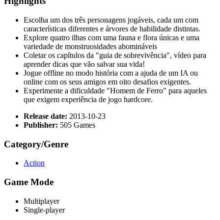
Highlights
Escolha um dos três personagens jogáveis​​, cada um com
características diferentes e árvores de habilidade distintas.
Explore quatro ilhas com uma fauna e flora únicas e uma
variedade de monstruosidades abomináveis
Coletar os capítulos da "guia de sobrevivência", vídeo para
aprender dicas que vão salvar sua vida!
Jogue offline no modo história com a ajuda de um IA ou
online com os seus amigos em oito desafios exigentes.
Experimente a dificuldade "Homem de Ferro" para aqueles
que exigem experiência de jogo hardcore.
Release date:
2013-10-23
Publisher:
505 Games
Category/Genre
Action
Game Mode
Multiplayer
Single-player