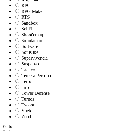
RPG
RPG Maker
RTS
Sandbox
Sci Fi
Shoot'em up
Simulación
Software
Soulslike
Supervivencia
Suspenso
Táctico
Tercera Persona
Terror
Tiro
Tower Defense
Turnos
Tycoon
Vuelo
Zombi
Editor