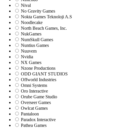
Nival
No Gravity Games
Nokta Games Teknoloji A.S
Noodlecake
North Beach Games, Inc.
NukGames
NumSkull Games
Nuntius Games
Nuuvem
Nvidia
NX Games
Nzone Productions
ODD GIANT STUDIOS
Offworld Industries
Omni Systems
Oro Interactive
Orube Game Studio
Overseer Games
Owlcat Games
Pantaloon
Paradox Interactive
Pathea Games