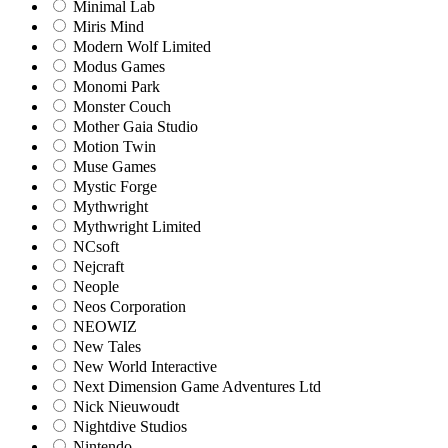
Minimal Lab
Miris Mind
Modern Wolf Limited
Modus Games
Monomi Park
Monster Couch
Mother Gaia Studio
Motion Twin
Muse Games
Mystic Forge
Mythwright
Mythwright Limited
NCsoft
Nejcraft
Neople
Neos Corporation
NEOWIZ
New Tales
New World Interactive
Next Dimension Game Adventures Ltd
Nick Nieuwoudt
Nightdive Studios
Nintendo