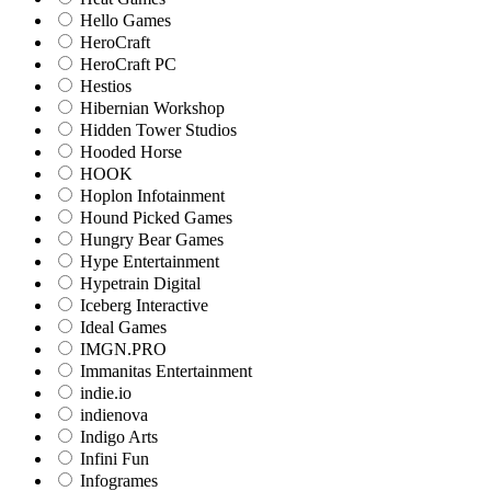
Hello Games
HeroCraft
HeroCraft PC
Hestios
Hibernian Workshop
Hidden Tower Studios
Hooded Horse
HOOK
Hoplon Infotainment
Hound Picked Games
Hungry Bear Games
Hype Entertainment
Hypetrain Digital
Iceberg Interactive
Ideal Games
IMGN.PRO
Immanitas Entertainment
indie.io
indienova
Indigo Arts
Infini Fun
Infogrames