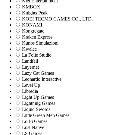
Klei Entertainment
KMBOX
Knights Peak
KOEI TECMO GAMES CO., LTD.
KONAMI
Kongregate
Kraken Express
Kunos Simulazioni
Kwalee
La Folie Studio
Landfall
Layernet
Lazy Cat Games
Leonardo Interactive
Level Up!
Libredia
Light Up Games
Lightning Games
Liquid Swords
Little Green Men Games
Lo-Fi Games
Lost Native
LS Games