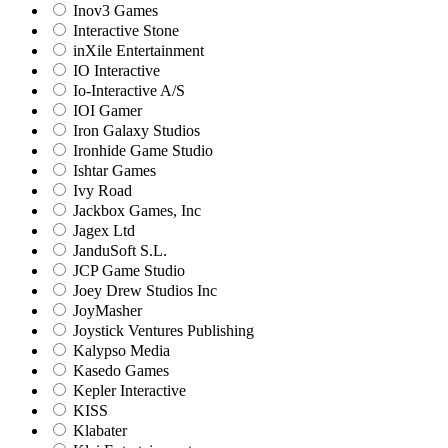
Inov3 Games
Interactive Stone
inXile Entertainment
IO Interactive
Io-Interactive A/S
IOI Gamer
Iron Galaxy Studios
Ironhide Game Studio
Ishtar Games
Ivy Road
Jackbox Games, Inc
Jagex Ltd
JanduSoft S.L.
JCP Game Studio
Joey Drew Studios Inc
JoyMasher
Joystick Ventures Publishing
Kalypso Media
Kasedo Games
Kepler Interactive
KISS
Klabater