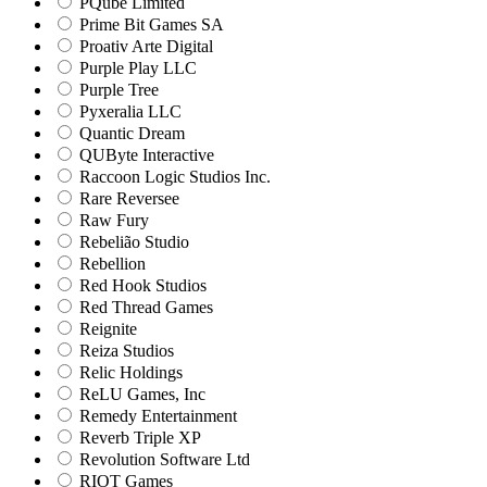
PQube Limited
Prime Bit Games SA
Proativ Arte Digital
Purple Play LLC
Purple Tree
Pyxeralia LLC
Quantic Dream
QUByte Interactive
Raccoon Logic Studios Inc.
Rare Reversee
Raw Fury
Rebelião Studio
Rebellion
Red Hook Studios
Red Thread Games
Reignite
Reiza Studios
Relic Holdings
ReLU Games, Inc
Remedy Entertainment
Reverb Triple XP
Revolution Software Ltd
RIOT Games