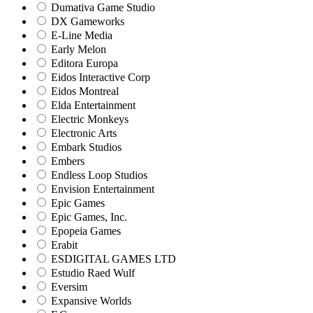
Dumativa Game Studio
DX Gameworks
E-Line Media
Early Melon
Editora Europa
Eidos Interactive Corp
Eidos Montreal
Elda Entertainment
Electric Monkeys
Electronic Arts
Embark Studios
Embers
Endless Loop Studios
Envision Entertainment
Epic Games
Epic Games, Inc.
Epopeia Games
Erabit
ESDIGITAL GAMES LTD
Estudio Raed Wulf
Eversim
Expansive Worlds