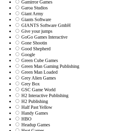
Gamirror Games
Garoa Studios
Giant Army
Giants Software
GIANTS Software GmbH
Give your jumps
GoGo Games Interactive
Gone Shootin
Good Shepherd
Google
Green Cube Games
Green Man Gaming Publishing
Green Man Loaded
Grey Alien Games
Grey Box
GSC Game World
H2 Interactive Publishing
H2 Publishing
Half Past Yellow
Handy Games
HBO
Headup Games
Heat Games