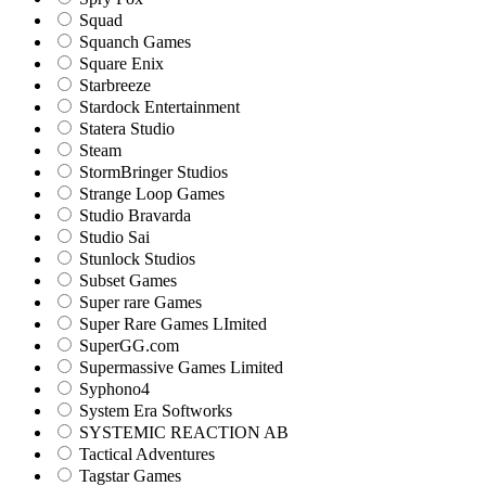
Squad
Squanch Games
Square Enix
Starbreeze
Stardock Entertainment
Statera Studio
Steam
StormBringer Studios
Strange Loop Games
Studio Bravarda
Studio Sai
Stunlock Studios
Subset Games
Super rare Games
Super Rare Games LImited
SuperGG.com
Supermassive Games Limited
Syphono4
System Era Softworks
SYSTEMIC REACTION AB
Tactical Adventures
Tagstar Games