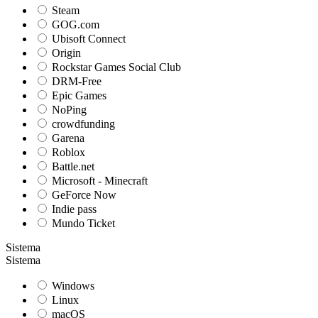
Steam
GOG.com
Ubisoft Connect
Origin
Rockstar Games Social Club
DRM-Free
Epic Games
NoPing
crowdfunding
Garena
Roblox
Battle.net
Microsoft - Minecraft
GeForce Now
Indie pass
Mundo Ticket
Sistema
Sistema
Windows
Linux
macOS