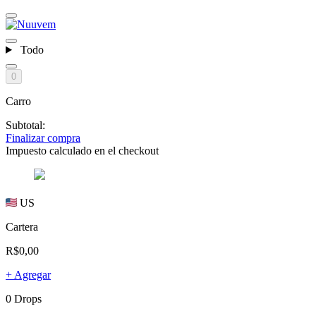
Todo
0
Carro
Subtotal:
Finalizar compra
Impuesto calculado en el checkout
US
Cartera
R$0,00
+ Agregar
0 Drops