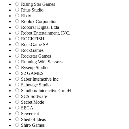
Rising Star Games
Ritus Studio
Rixty
Roblox Corporation
Roborar Digital Ltda
Robot Entertainment, INC.
ROCKFISH
RockGame SA
RockGames
Rockstar Games
Running With Scissors
Ryseup Studios
S2 GAMES
Saber Interactive Inc
Sabotage Studio
Sandbox Interactive GmbH
SCS Software
Secret Mode
SEGA
Sewer cat
Shed of Ideas
Shiro Games