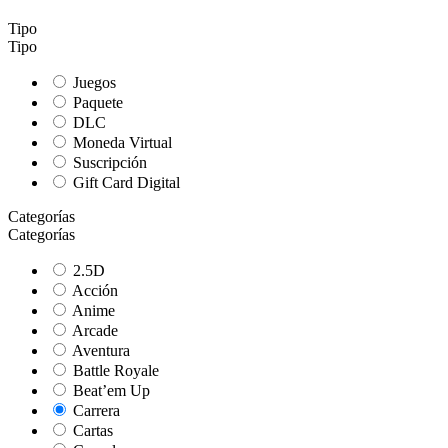
Tipo
Tipo
Juegos
Paquete
DLC
Moneda Virtual
Suscripción
Gift Card Digital
Categorías
Categorías
2.5D
Acción
Anime
Arcade
Aventura
Battle Royale
Beat’em Up
Carrera
Cartas