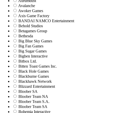
Aurumdust
Avalanche
Awoker Games
Axis Game Factory
BANDAI NAMCO Entertainment
Behold Studios
Betagames Group
Bethesda
Big Blue Sky Games
Big Fan Games
Big Sugar Games
Bigben Interactive
Bitbox Ltd.
Bitten Toast Games Inc.
Black Hole Games
Blackburne Games
Blackhawk Network
Blizzard Entertainment
Bloober SA
Bloober Team NA
Bloober Team S.A.
Bloober Team SA
Bohemia Interactive