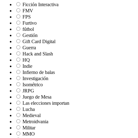
Ficción Interactiva
FMV
FPS
Furtivo
fútbol
Gestión
Gift Card Digital
Guerra
Hack and Slash
HQ
Indie
Infierno de balas
Investigación
Isométrico
JRPG
Juego de Mesa
Las elecciones importan
Lucha
Medieval
Metroidvania
Militar
MMO