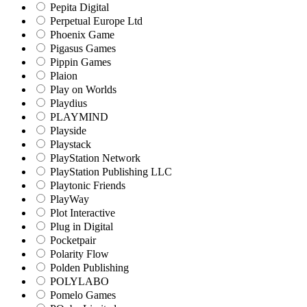
Pepita Digital
Perpetual Europe Ltd
Phoenix Game
Pigasus Games
Pippin Games
Plaion
Play on Worlds
Playdius
PLAYMIND
Playside
Playstack
PlayStation Network
PlayStation Publishing LLC
Playtonic Friends
PlayWay
Plot Interactive
Plug in Digital
Pocketpair
Polarity Flow
Polden Publishing
POLYLABO
Pomelo Games