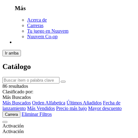
Más
Acerca de
Carreras
Tu juego en Nuuvem
Nuuvem Co-op
Ir arriba
Catálogo
86 resultados
Clasificado por:
Más Buscados
Más Buscados
Orden Alfabetica
Últimos Añadidos
Fecha de
lanzamiento
Más Vendidos
Precio más bajo
Mayor descuento
Eliminar Filtros
Carrera
Activación
Activación