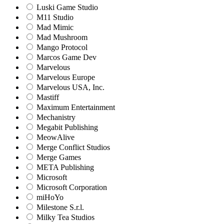
Luski Game Studio
M11 Studio
Mad Mimic
Mad Mushroom
Mango Protocol
Marcos Game Dev
Marvelous
Marvelous Europe
Marvelous USA, Inc.
Mastiff
Maximum Entertainment
Mechanistry
Megabit Publishing
MeowAlive
Merge Conflict Studios
Merge Games
META Publishing
Microsoft
Microsoft Corporation‬
miHoYo
Milestone S.r.l.
Milky Tea Studios