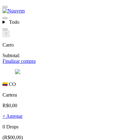
Todo
0
Carro
Subtotal:
Finalizar compra
CO
Cartera
R$0,00
+ Agregar
0 Drops
(R$00,00)