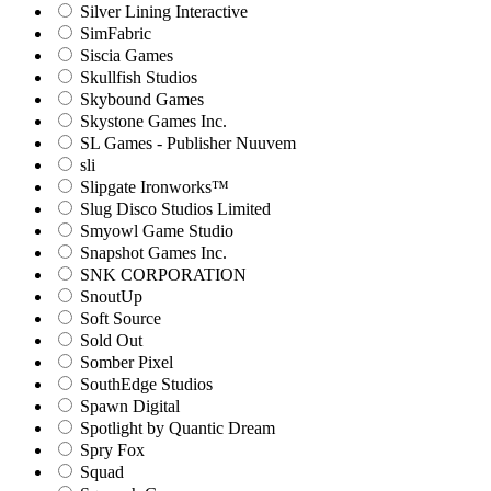
Silver Lining Interactive
SimFabric
Siscia Games
Skullfish Studios
Skybound Games
Skystone Games Inc.
SL Games - Publisher Nuuvem
sli
Slipgate Ironworks™
Slug Disco Studios Limited
Smyowl Game Studio
Snapshot Games Inc.
SNK CORPORATION
SnoutUp
Soft Source
Sold Out
Somber Pixel
SouthEdge Studios
Spawn Digital
Spotlight by Quantic Dream
Spry Fox
Squad