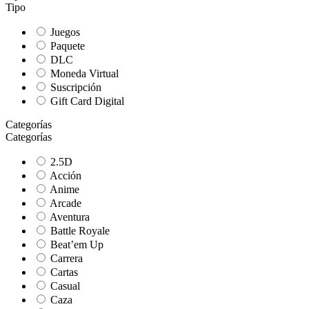
Tipo
Juegos
Paquete
DLC
Moneda Virtual
Suscripción
Gift Card Digital
Categorías
Categorías
2.5D
Acción
Anime
Arcade
Aventura
Battle Royale
Beat’em Up
Carrera
Cartas
Casual
Caza