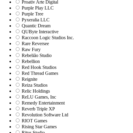
Proativ Arte Digital
Purple Play LLC
Purple Tree
Pyxeralia LLC
Quantic Dream
QUByte Interactive
Raccoon Logic Studios Inc.
Rare Reversee
Raw Fury
Rebelião Studio
Rebellion
Red Hook Studios
Red Thread Games
Reignite
Reiza Studios
Relic Holdings
ReLU Games, Inc
Remedy Entertainment
Reverb Triple XP
Revolution Software Ltd
RIOT Games
Rising Star Games
Ritus Studio