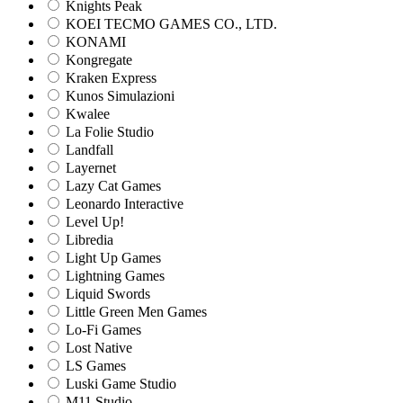
Knights Peak
KOEI TECMO GAMES CO., LTD.
KONAMI
Kongregate
Kraken Express
Kunos Simulazioni
Kwalee
La Folie Studio
Landfall
Layernet
Lazy Cat Games
Leonardo Interactive
Level Up!
Libredia
Light Up Games
Lightning Games
Liquid Swords
Little Green Men Games
Lo-Fi Games
Lost Native
LS Games
Luski Game Studio
M11 Studio