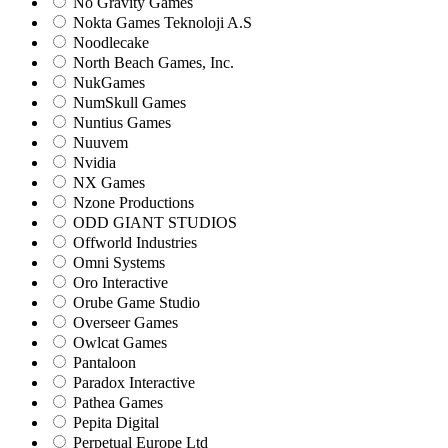
No Gravity Games
Nokta Games Teknoloji A.S
Noodlecake
North Beach Games, Inc.
NukGames
NumSkull Games
Nuntius Games
Nuuvem
Nvidia
NX Games
Nzone Productions
ODD GIANT STUDIOS
Offworld Industries
Omni Systems
Oro Interactive
Orube Game Studio
Overseer Games
Owlcat Games
Pantaloon
Paradox Interactive
Pathea Games
Pepita Digital
Perpetual Europe Ltd