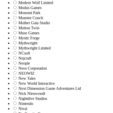
Modern Wolf Limited
Modus Games
Monomi Park
Monster Couch
Mother Gaia Studio
Motion Twin
Muse Games
Mystic Forge
Mythwright
Mythwright Limited
NCsoft
Nejcraft
Neople
Neos Corporation
NEOWIZ
New Tales
New World Interactive
Next Dimension Game Adventures Ltd
Nick Nieuwoudt
Nightdive Studios
Nintendo
Nival