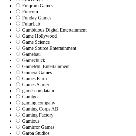
Fulqrum Games
Funcom
Funday Games
FuturLab
Gambitious Digital Entertainment
Game Hollywood
Game Science
Game Source Entertainment
Gamebau
Gamechuck
GameMill Entertainment
Gamera Games
Games Farm
Games Starter
gamescom latam
Gamigo
gaming company
Gaming Corps AB
Gaming Factory
Gamious
Gamirror Games
Garoa Studios