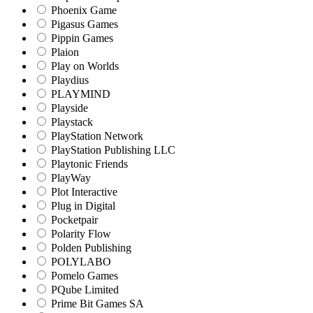
Phoenix Game
Pigasus Games
Pippin Games
Plaion
Play on Worlds
Playdius
PLAYMIND
Playside
Playstack
PlayStation Network
PlayStation Publishing LLC
Playtonic Friends
PlayWay
Plot Interactive
Plug in Digital
Pocketpair
Polarity Flow
Polden Publishing
POLYLABO
Pomelo Games
PQube Limited
Prime Bit Games SA