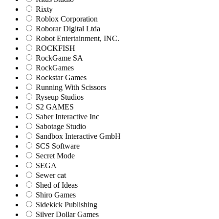
Rixty
Roblox Corporation
Roborar Digital Ltda
Robot Entertainment, INC.
ROCKFISH
RockGame SA
RockGames
Rockstar Games
Running With Scissors
Ryseup Studios
S2 GAMES
Saber Interactive Inc
Sabotage Studio
Sandbox Interactive GmbH
SCS Software
Secret Mode
SEGA
Sewer cat
Shed of Ideas
Shiro Games
Sidekick Publishing
Silver Dollar Games