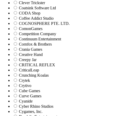
Clever Trickster
Coatsink Software Ltd
CODA Shop
Coffee Addict Studio
COGNOSPHERE PTE. LTD.
ComonGames
Competition Company
Continuum Entertainment
Cornfox & Brothers
Crania Games
Creative Hand
Creepy Jar
CRITICAL REFLEX
CriticalLeap
Crunching Koalas
Crytek
Crytivo
Cube Games
Curve Games
Cyanide
Cyber Rhino Studios
Cygames, Inc.