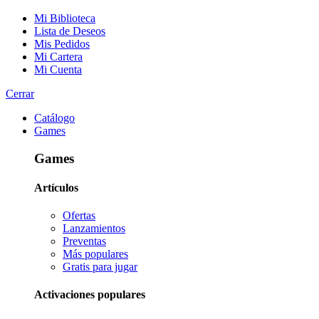
Mi Biblioteca
Lista de Deseos
Mis Pedidos
Mi Cartera
Mi Cuenta
Cerrar
Catálogo
Games
Games
Artículos
Ofertas
Lanzamientos
Preventas
Más populares
Gratis para jugar
Activaciones populares