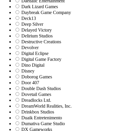
Daedalic Entertainment
Dark Lizard Games
Daybreak Game Company
Deck13
Deep Silver
Delayed Victory
Delirium Studios
Destructive Creations
Devolver
Digital Eclipse
Digital Game Factory
Dino Digital
Disney
Doborog Games
Door 407
Double Dash Studios
Dovetail Games
Dreadlocks Ltd.
DreamWorld Realities, Inc.
Drinkbox Studios
Duaik Entretenimento
Dumativa Game Studio
DX Gameworks