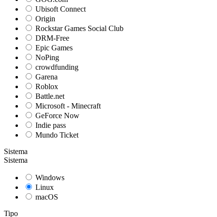
Ubisoft Connect
Origin
Rockstar Games Social Club
DRM-Free
Epic Games
NoPing
crowdfunding
Garena
Roblox
Battle.net
Microsoft - Minecraft
GeForce Now
Indie pass
Mundo Ticket
Sistema
Sistema
Windows
Linux
macOS
Tipo