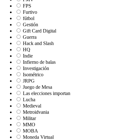
FPS
Furtivo
fútbol
Gestión
Gift Card Digital
Guerra
Hack and Slash
HQ
Indie
Infierno de balas
Investigación
Isométrico
JRPG
Juego de Mesa
Las elecciones importan
Lucha
Medieval
Metroidvania
Militar
MMO
MOBA
Moneda Virtual