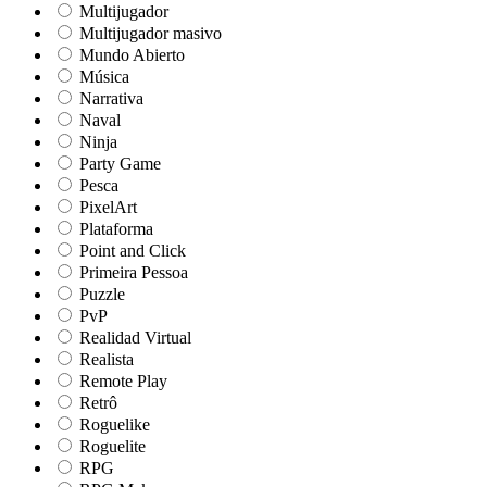
Multijugador
Multijugador masivo
Mundo Abierto
Música
Narrativa
Naval
Ninja
Party Game
Pesca
PixelArt
Plataforma
Point and Click
Primeira Pessoa
Puzzle
PvP
Realidad Virtual
Realista
Remote Play
Retrô
Roguelike
Roguelite
RPG