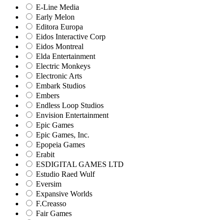
E-Line Media
Early Melon
Editora Europa
Eidos Interactive Corp
Eidos Montreal
Elda Entertainment
Electric Monkeys
Electronic Arts
Embark Studios
Embers
Endless Loop Studios
Envision Entertainment
Epic Games
Epic Games, Inc.
Epopeia Games
Erabit
ESDIGITAL GAMES LTD
Estudio Raed Wulf
Eversim
Expansive Worlds
F.Creasso
Fair Games