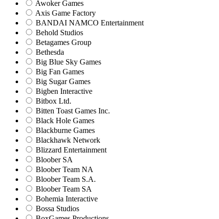
Awoker Games
Axis Game Factory
BANDAI NAMCO Entertainment
Behold Studios
Betagames Group
Bethesda
Big Blue Sky Games
Big Fan Games
Big Sugar Games
Bigben Interactive
Bitbox Ltd.
Bitten Toast Games Inc.
Black Hole Games
Blackburne Games
Blackhawk Network
Blizzard Entertainment
Bloober SA
Bloober Team NA
Bloober Team S.A.
Bloober Team SA
Bohemia Interactive
Bossa Studios
BoxGames Productions