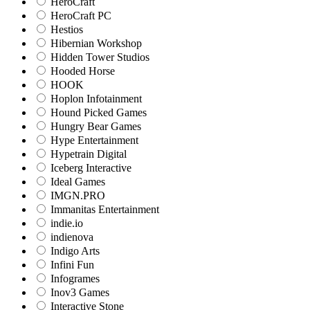
HeroCraft
HeroCraft PC
Hestios
Hibernian Workshop
Hidden Tower Studios
Hooded Horse
HOOK
Hoplon Infotainment
Hound Picked Games
Hungry Bear Games
Hype Entertainment
Hypetrain Digital
Iceberg Interactive
Ideal Games
IMGN.PRO
Immanitas Entertainment
indie.io
indienova
Indigo Arts
Infini Fun
Infogrames
Inov3 Games
Interactive Stone