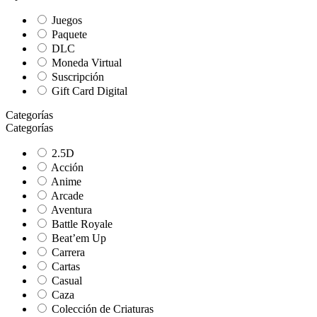
Juegos
Paquete
DLC
Moneda Virtual
Suscripción
Gift Card Digital
Categorías
Categorías
2.5D
Acción
Anime
Arcade
Aventura
Battle Royale
Beat’em Up
Carrera
Cartas
Casual
Caza
Colección de Criaturas