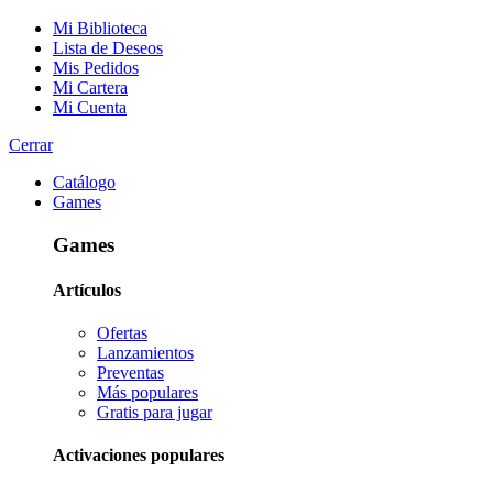
Mi Biblioteca
Lista de Deseos
Mis Pedidos
Mi Cartera
Mi Cuenta
Cerrar
Catálogo
Games
Games
Artículos
Ofertas
Lanzamientos
Preventas
Más populares
Gratis para jugar
Activaciones populares