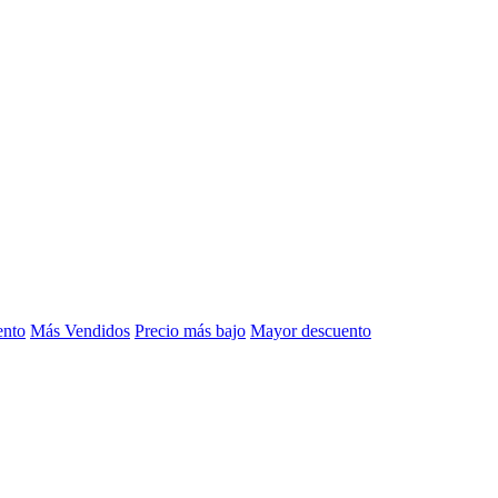
ento
Más Vendidos
Precio más bajo
Mayor descuento