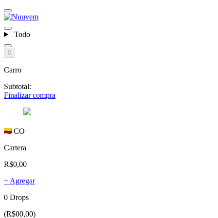
Todo
0
Carro
Subtotal:
Finalizar compra
CO
Cartera
R$0,00
+ Agregar
0 Drops
(R$00,00)