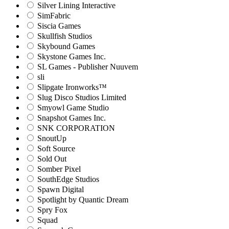
Silver Lining Interactive
SimFabric
Siscia Games
Skullfish Studios
Skybound Games
Skystone Games Inc.
SL Games - Publisher Nuuvem
sli
Slipgate Ironworks™
Slug Disco Studios Limited
Smyowl Game Studio
Snapshot Games Inc.
SNK CORPORATION
SnoutUp
Soft Source
Sold Out
Somber Pixel
SouthEdge Studios
Spawn Digital
Spotlight by Quantic Dream
Spry Fox
Squad