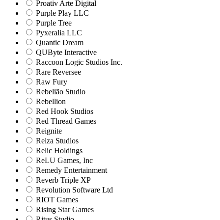
Proativ Arte Digital
Purple Play LLC
Purple Tree
Pyxeralia LLC
Quantic Dream
QUByte Interactive
Raccoon Logic Studios Inc.
Rare Reversee
Raw Fury
Rebelião Studio
Rebellion
Red Hook Studios
Red Thread Games
Reignite
Reiza Studios
Relic Holdings
ReLU Games, Inc
Remedy Entertainment
Reverb Triple XP
Revolution Software Ltd
RIOT Games
Rising Star Games
Ritus Studio