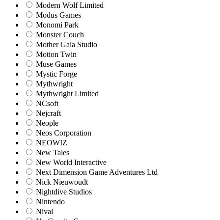
Modern Wolf Limited
Modus Games
Monomi Park
Monster Couch
Mother Gaia Studio
Motion Twin
Muse Games
Mystic Forge
Mythwright
Mythwright Limited
NCsoft
Nejcraft
Neople
Neos Corporation
NEOWIZ
New Tales
New World Interactive
Next Dimension Game Adventures Ltd
Nick Nieuwoudt
Nightdive Studios
Nintendo
Nival