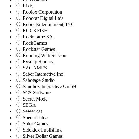
Rixty
Roblox Corporation
Roborar Digital Ltda
Robot Entertainment, INC.
ROCKFISH
RockGame SA
RockGames
Rockstar Games
Running With Scissors
Ryseup Studios
S2 GAMES
Saber Interactive Inc
Sabotage Studio
Sandbox Interactive GmbH
SCS Software
Secret Mode
SEGA
Sewer cat
Shed of Ideas
Shiro Games
Sidekick Publishing
Silver Dollar Games