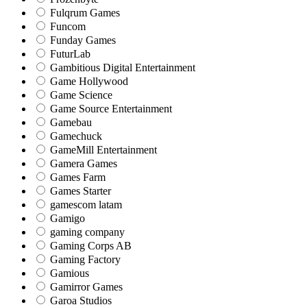
Fulqrum Games
Funcom
Funday Games
FuturLab
Gambitious Digital Entertainment
Game Hollywood
Game Science
Game Source Entertainment
Gamebau
Gamechuck
GameMill Entertainment
Gamera Games
Games Farm
Games Starter
gamescom latam
Gamigo
gaming company
Gaming Corps AB
Gaming Factory
Gamious
Gamirror Games
Garoa Studios