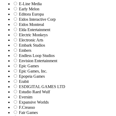
E-Line Media
Early Melon
Editora Europa
Eidos Interactive Corp
Eidos Montreal
Elda Entertainment
Electric Monkeys
Electronic Arts
Embark Studios
Embers
Endless Loop Studios
Envision Entertainment
Epic Games
Epic Games, Inc.
Epopeia Games
Erabit
ESDIGITAL GAMES LTD
Estudio Raed Wulf
Eversim
Expansive Worlds
F.Creasso
Fair Games