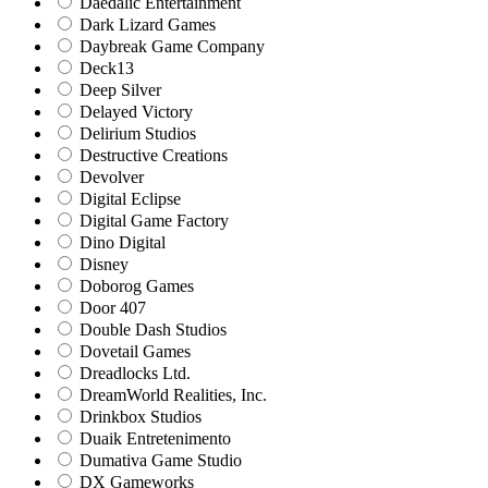
Daedalic Entertainment
Dark Lizard Games
Daybreak Game Company
Deck13
Deep Silver
Delayed Victory
Delirium Studios
Destructive Creations
Devolver
Digital Eclipse
Digital Game Factory
Dino Digital
Disney
Doborog Games
Door 407
Double Dash Studios
Dovetail Games
Dreadlocks Ltd.
DreamWorld Realities, Inc.
Drinkbox Studios
Duaik Entretenimento
Dumativa Game Studio
DX Gameworks