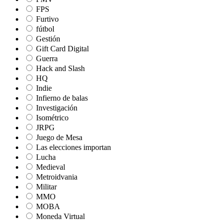
FPS
Furtivo
fútbol
Gestión
Gift Card Digital
Guerra
Hack and Slash
HQ
Indie
Infierno de balas
Investigación
Isométrico
JRPG
Juego de Mesa
Las elecciones importan
Lucha
Medieval
Metroidvania
Militar
MMO
MOBA
Moneda Virtual