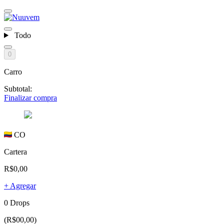
Todo
0
Carro
Subtotal:
Finalizar compra
CO
Cartera
R$0,00
+ Agregar
0 Drops
(R$00,00)