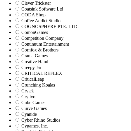
Clever Trickster
Coatsink Software Ltd
CODA Shop
Coffee Addict Studio
COGNOSPHERE PTE. LTD.
ComonGames
Competition Company
Continuum Entertainment
Cornfox & Brothers
Crania Games
Creative Hand
Creepy Jar
CRITICAL REFLEX
CriticalLeap
Crunching Koalas
Crytek
Crytivo
Cube Games
Curve Games
Cyanide
Cyber Rhino Studios
Cygames, Inc.