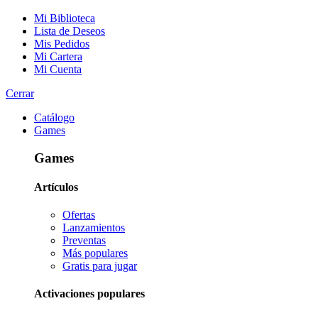
Mi Biblioteca
Lista de Deseos
Mis Pedidos
Mi Cartera
Mi Cuenta
Cerrar
Catálogo
Games
Games
Artículos
Ofertas
Lanzamientos
Preventas
Más populares
Gratis para jugar
Activaciones populares