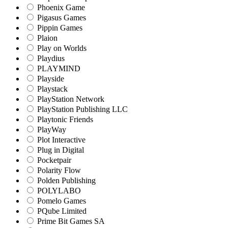
Phoenix Game
Pigasus Games
Pippin Games
Plaion
Play on Worlds
Playdius
PLAYMIND
Playside
Playstack
PlayStation Network
PlayStation Publishing LLC
Playtonic Friends
PlayWay
Plot Interactive
Plug in Digital
Pocketpair
Polarity Flow
Polden Publishing
POLYLABO
Pomelo Games
PQube Limited
Prime Bit Games SA