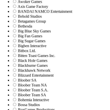
Awoker Games
Axis Game Factory
BANDAI NAMCO Entertainment
Behold Studios
Betagames Group
Bethesda
Big Blue Sky Games
Big Fan Games
Big Sugar Games
Bigben Interactive
Bitbox Ltd.
Bitten Toast Games Inc.
Black Hole Games
Blackburne Games
Blackhawk Network
Blizzard Entertainment
Bloober SA
Bloober Team NA
Bloober Team S.A.
Bloober Team SA
Bohemia Interactive
Bossa Studios
BoxGames Productions