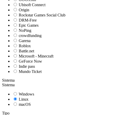
Ubisoft Connect
Origin
Rockstar Games Social Club
DRM-Free
Epic Games
NoPing
crowdfunding
Garena
Roblox
Battle.net
Microsoft - Minecraft
GeForce Now
Indie pass
Mundo Ticket
Sistema
Sistema
Windows
Linux
macOS
Tipo