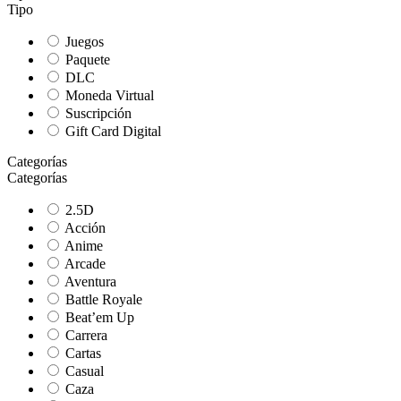
Tipo
Juegos
Paquete
DLC
Moneda Virtual
Suscripción
Gift Card Digital
Categorías
Categorías
2.5D
Acción
Anime
Arcade
Aventura
Battle Royale
Beat’em Up
Carrera
Cartas
Casual
Caza