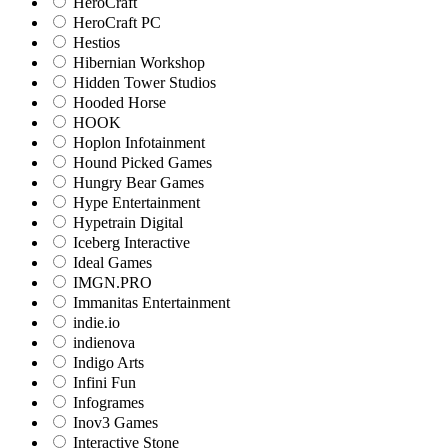
HeroCraft
HeroCraft PC
Hestios
Hibernian Workshop
Hidden Tower Studios
Hooded Horse
HOOK
Hoplon Infotainment
Hound Picked Games
Hungry Bear Games
Hype Entertainment
Hypetrain Digital
Iceberg Interactive
Ideal Games
IMGN.PRO
Immanitas Entertainment
indie.io
indienova
Indigo Arts
Infini Fun
Infogrames
Inov3 Games
Interactive Stone