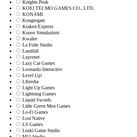
Knights Peak
KOEI TECMO GAMES CO., LTD.
KONAMI
Kongregate
Kraken Express
Kunos Simulazioni
Kwalee
La Folie Studio
Landfall
Layernet
Lazy Cat Games
Leonardo Interactive
Level Up!
Libredia
Light Up Games
Lightning Games
Liquid Swords
Little Green Men Games
Lo-Fi Games
Lost Native
LS Games
Luski Game Studio
M11 Studio