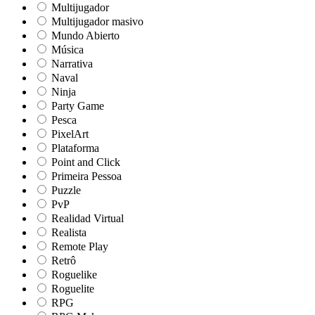
Multijugador
Multijugador masivo
Mundo Abierto
Música
Narrativa
Naval
Ninja
Party Game
Pesca
PixelArt
Plataforma
Point and Click
Primeira Pessoa
Puzzle
PvP
Realidad Virtual
Realista
Remote Play
Retrô
Roguelike
Roguelite
RPG