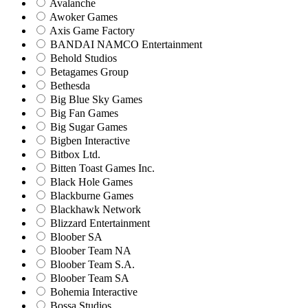
Avalanche
Awoker Games
Axis Game Factory
BANDAI NAMCO Entertainment
Behold Studios
Betagames Group
Bethesda
Big Blue Sky Games
Big Fan Games
Big Sugar Games
Bigben Interactive
Bitbox Ltd.
Bitten Toast Games Inc.
Black Hole Games
Blackburne Games
Blackhawk Network
Blizzard Entertainment
Bloober SA
Bloober Team NA
Bloober Team S.A.
Bloober Team SA
Bohemia Interactive
Bossa Studios