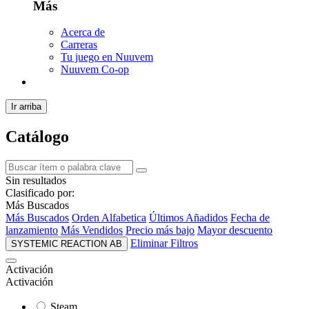
Más
Acerca de
Carreras
Tu juego en Nuuvem
Nuuvem Co-op
Ir arriba
Catálogo
Sin resultados
Clasificado por:
Más Buscados
Más Buscados
Orden Alfabetica
Últimos Añadidos
Fecha de
lanzamiento
Más Vendidos
Precio más bajo
Mayor descuento
Eliminar Filtros
SYSTEMIC REACTION AB
Activación
Activación
Steam