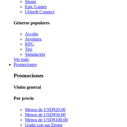
Steam
Epic Games
Ubisoft Connect
Géneros populares
Acción
Aventura
RPG
Tiro
Simulación
Ver todo
Promociones
Promociones
Visión general
Por precio
Menos de USD$20.00
Menos de USD$50.00
Menos de USD$100.00
Gratis con sus Drops