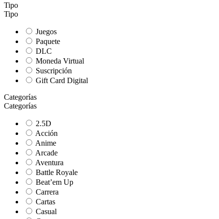
Tipo
Tipo
Juegos
Paquete
DLC
Moneda Virtual
Suscripción
Gift Card Digital
Categorías
Categorías
2.5D
Acción
Anime
Arcade
Aventura
Battle Royale
Beat’em Up
Carrera
Cartas
Casual