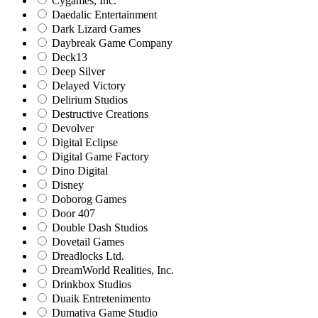
Cygames, Inc.
Daedalic Entertainment
Dark Lizard Games
Daybreak Game Company
Deck13
Deep Silver
Delayed Victory
Delirium Studios
Destructive Creations
Devolver
Digital Eclipse
Digital Game Factory
Dino Digital
Disney
Doborog Games
Door 407
Double Dash Studios
Dovetail Games
Dreadlocks Ltd.
DreamWorld Realities, Inc.
Drinkbox Studios
Duaik Entretenimento
Dumativa Game Studio