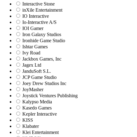
Interactive Stone
inXile Entertainment
IO Interactive
Io-Interactive A/S
IOI Gamer
Iron Galaxy Studios
Ironhide Game Studio
Ishtar Games
Ivy Road
Jackbox Games, Inc
Jagex Ltd
JanduSoft S.L.
JCP Game Studio
Joey Drew Studios Inc
JoyMasher
Joystick Ventures Publishing
Kalypso Media
Kasedo Games
Kepler Interactive
KISS
Klabater
Klei Entertainment