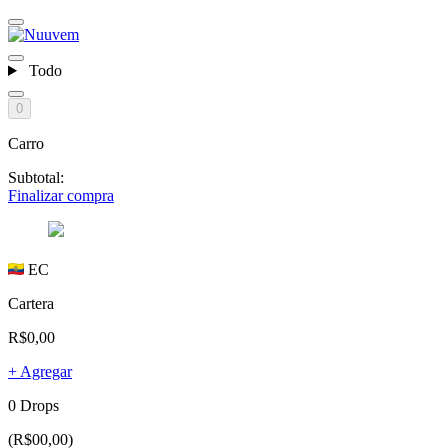
Todo
0
Carro
Subtotal:
Finalizar compra
EC
Cartera
R$0,00
+ Agregar
0 Drops
(R$00,00)