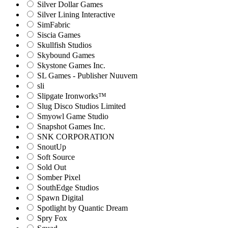
Silver Dollar Games
Silver Lining Interactive
SimFabric
Siscia Games
Skullfish Studios
Skybound Games
Skystone Games Inc.
SL Games - Publisher Nuuvem
sli
Slipgate Ironworks™
Slug Disco Studios Limited
Smyowl Game Studio
Snapshot Games Inc.
SNK CORPORATION
SnoutUp
Soft Source
Sold Out
Somber Pixel
SouthEdge Studios
Spawn Digital
Spotlight by Quantic Dream
Spry Fox