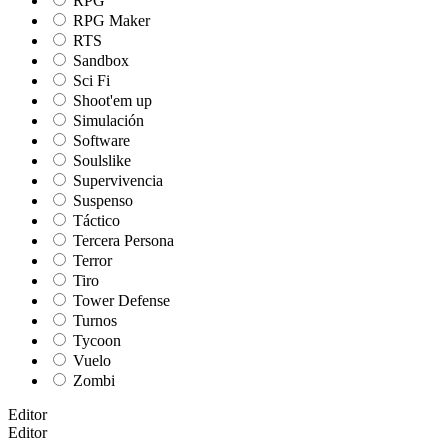
RPG
RPG Maker
RTS
Sandbox
Sci Fi
Shoot'em up
Simulación
Software
Soulslike
Supervivencia
Suspenso
Táctico
Tercera Persona
Terror
Tiro
Tower Defense
Turnos
Tycoon
Vuelo
Zombi
Editor
Editor