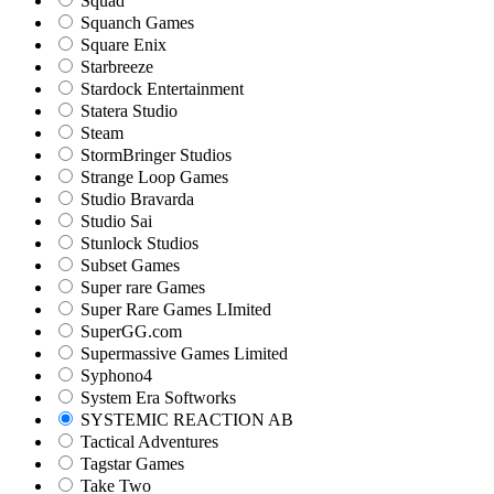
Squad
Squanch Games
Square Enix
Starbreeze
Stardock Entertainment
Statera Studio
Steam
StormBringer Studios
Strange Loop Games
Studio Bravarda
Studio Sai
Stunlock Studios
Subset Games
Super rare Games
Super Rare Games LImited
SuperGG.com
Supermassive Games Limited
Syphono4
System Era Softworks
SYSTEMIC REACTION AB
Tactical Adventures
Tagstar Games
Take Two