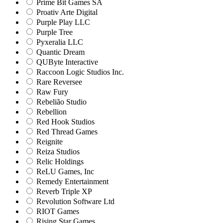
Prime Bit Games SA
Proativ Arte Digital
Purple Play LLC
Purple Tree
Pyxeralia LLC
Quantic Dream
QUByte Interactive
Raccoon Logic Studios Inc.
Rare Reversee
Raw Fury
Rebelião Studio
Rebellion
Red Hook Studios
Red Thread Games
Reignite
Reiza Studios
Relic Holdings
ReLU Games, Inc
Remedy Entertainment
Reverb Triple XP
Revolution Software Ltd
RIOT Games
Rising Star Games