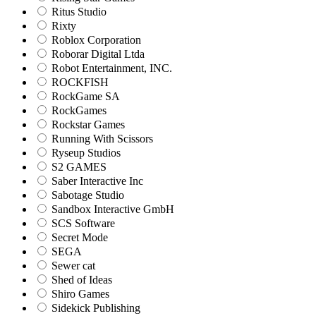
Ritus Studio
Rixty
Roblox Corporation
Roborar Digital Ltda
Robot Entertainment, INC.
ROCKFISH
RockGame SA
RockGames
Rockstar Games
Running With Scissors
Ryseup Studios
S2 GAMES
Saber Interactive Inc
Sabotage Studio
Sandbox Interactive GmbH
SCS Software
Secret Mode
SEGA
Sewer cat
Shed of Ideas
Shiro Games
Sidekick Publishing