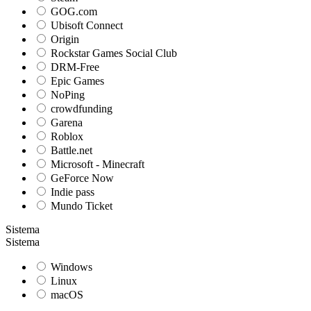
GOG.com
Ubisoft Connect
Origin
Rockstar Games Social Club
DRM-Free
Epic Games
NoPing
crowdfunding
Garena
Roblox
Battle.net
Microsoft - Minecraft
GeForce Now
Indie pass
Mundo Ticket
Sistema
Sistema
Windows
Linux
macOS