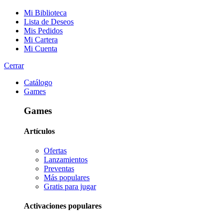
Mi Biblioteca
Lista de Deseos
Mis Pedidos
Mi Cartera
Mi Cuenta
Cerrar
Catálogo
Games
Games
Artículos
Ofertas
Lanzamientos
Preventas
Más populares
Gratis para jugar
Activaciones populares