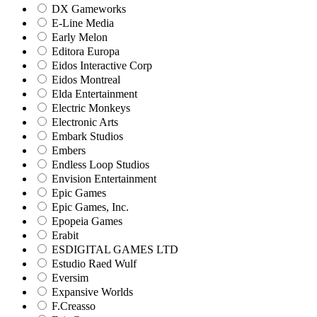
DX Gameworks
E-Line Media
Early Melon
Editora Europa
Eidos Interactive Corp
Eidos Montreal
Elda Entertainment
Electric Monkeys
Electronic Arts
Embark Studios
Embers
Endless Loop Studios
Envision Entertainment
Epic Games
Epic Games, Inc.
Epopeia Games
Erabit
ESDIGITAL GAMES LTD
Estudio Raed Wulf
Eversim
Expansive Worlds
F.Creasso