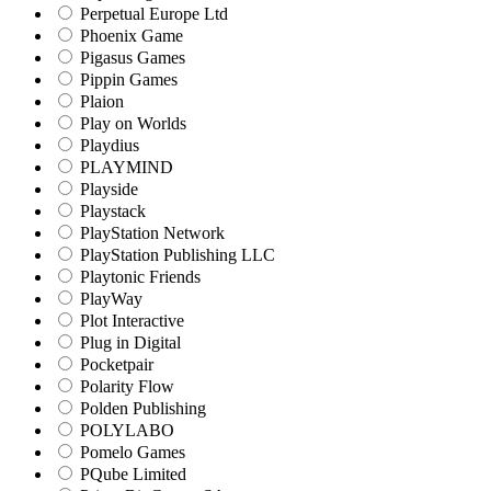
Perpetual Europe Ltd
Phoenix Game
Pigasus Games
Pippin Games
Plaion
Play on Worlds
Playdius
PLAYMIND
Playside
Playstack
PlayStation Network
PlayStation Publishing LLC
Playtonic Friends
PlayWay
Plot Interactive
Plug in Digital
Pocketpair
Polarity Flow
Polden Publishing
POLYLABO
Pomelo Games
PQube Limited