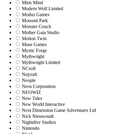
Miris Mind
Modern Wolf Limited
Modus Games
Monomi Park
Monster Couch
Mother Gaia Studio
Motion Twin
Muse Games
Mystic Forge
Mythwright
Mythwright Limited
NCsoft
Nejcraft
Neople
Neos Corporation
NEOWIZ
New Tales
New World Interactive
Next Dimension Game Adventures Ltd
Nick Nieuwoudt
Nightdive Studios
Nintendo