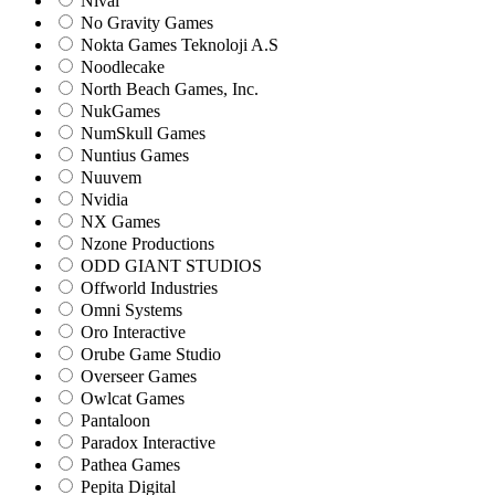
Nival
No Gravity Games
Nokta Games Teknoloji A.S
Noodlecake
North Beach Games, Inc.
NukGames
NumSkull Games
Nuntius Games
Nuuvem
Nvidia
NX Games
Nzone Productions
ODD GIANT STUDIOS
Offworld Industries
Omni Systems
Oro Interactive
Orube Game Studio
Overseer Games
Owlcat Games
Pantaloon
Paradox Interactive
Pathea Games
Pepita Digital