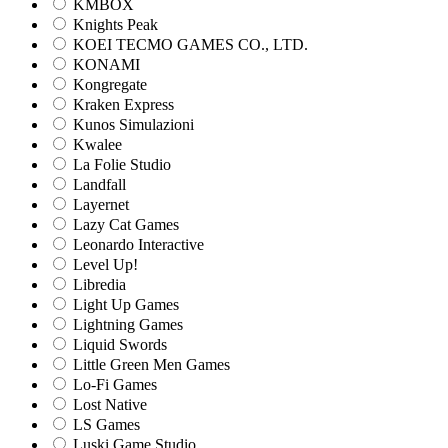
KMBOX
Knights Peak
KOEI TECMO GAMES CO., LTD.
KONAMI
Kongregate
Kraken Express
Kunos Simulazioni
Kwalee
La Folie Studio
Landfall
Layernet
Lazy Cat Games
Leonardo Interactive
Level Up!
Libredia
Light Up Games
Lightning Games
Liquid Swords
Little Green Men Games
Lo-Fi Games
Lost Native
LS Games
Luski Game Studio