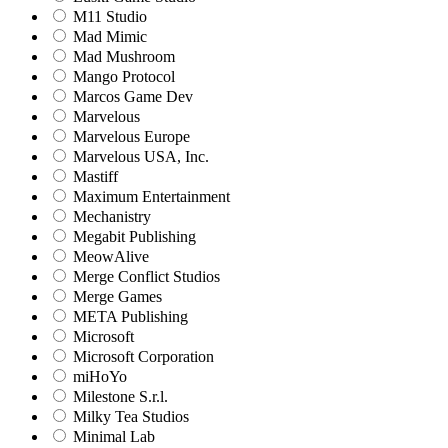
M11 Studio
Mad Mimic
Mad Mushroom
Mango Protocol
Marcos Game Dev
Marvelous
Marvelous Europe
Marvelous USA, Inc.
Mastiff
Maximum Entertainment
Mechanistry
Megabit Publishing
MeowAlive
Merge Conflict Studios
Merge Games
META Publishing
Microsoft
Microsoft Corporation‬
miHoYo
Milestone S.r.l.
Milky Tea Studios
Minimal Lab