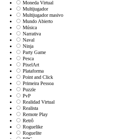
Moneda Virtual
Multijugador
Multijugador masivo
Mundo Abierto
Música
Narrativa
Naval
Ninja
Party Game
Pesca
PixelArt
Plataforma
Point and Click
Primeira Pessoa
Puzzle
PvP
Realidad Virtual
Realista
Remote Play
Retrô
Roguelike
Roguelite