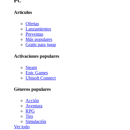
PC
Artículos
Ofertas
Lanzamientos
Preventas
Más populares
Gratis para jugar
Activaciones populares
Steam
Epic Games
Ubisoft Connect
Géneros populares
Acción
Aventura
RPG
Tiro
Simulación
Ver todo