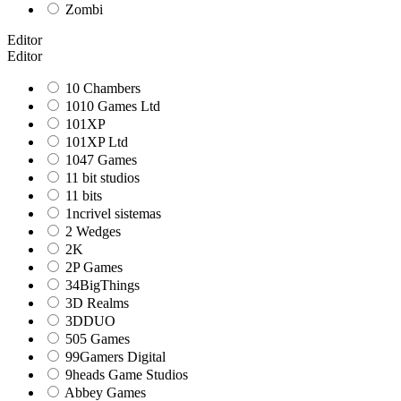
Zombi
Editor
Editor
10 Chambers
1010 Games Ltd
101XP
101XP Ltd
1047 Games
11 bit studios
11 bits
1ncrivel sistemas
2 Wedges
2K
2P Games
34BigThings
3D Realms
3DDUO
505 Games
99Gamers Digital
9heads Game Studios
Abbey Games