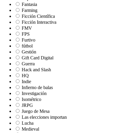
Fantasia
Farming
Ficción Científica
Ficción Interactiva
FMV
FPS
Furtivo
fútbol
Gestión
Gift Card Digital
Guerra
Hack and Slash
HQ
Indie
Infierno de balas
Investigación
Isométrico
JRPG
Juego de Mesa
Las elecciones importan
Lucha
Medieval