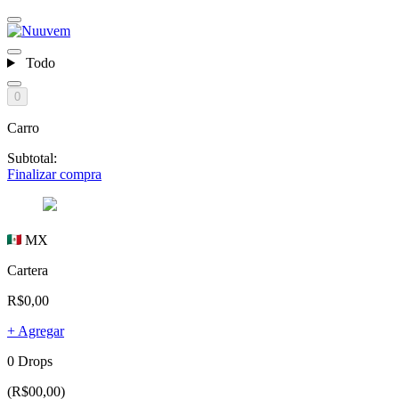
Todo
0
Carro
Subtotal:
Finalizar compra
MX
Cartera
R$0,00
+ Agregar
0 Drops
(R$00,00)