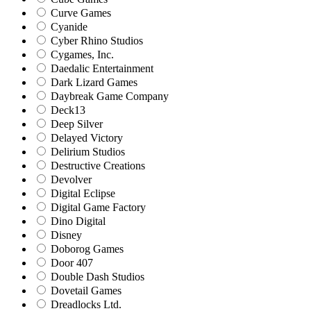
Curve Games
Cyanide
Cyber Rhino Studios
Cygames, Inc.
Daedalic Entertainment
Dark Lizard Games
Daybreak Game Company
Deck13
Deep Silver
Delayed Victory
Delirium Studios
Destructive Creations
Devolver
Digital Eclipse
Digital Game Factory
Dino Digital
Disney
Doborog Games
Door 407
Double Dash Studios
Dovetail Games
Dreadlocks Ltd.