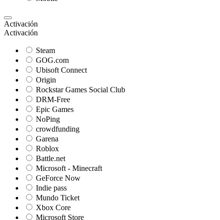
Activación
Activación
Steam
GOG.com
Ubisoft Connect
Origin
Rockstar Games Social Club
DRM-Free
Epic Games
NoPing
crowdfunding
Garena
Roblox
Battle.net
Microsoft - Minecraft
GeForce Now
Indie pass
Mundo Ticket
Xbox Core
Microsoft Store