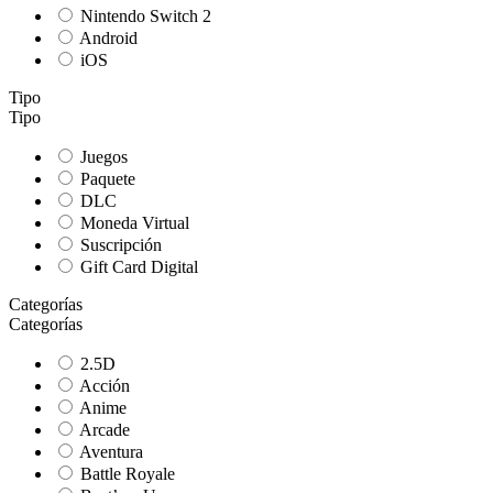
Nintendo Switch 2
Android
iOS
Tipo
Tipo
Juegos
Paquete
DLC
Moneda Virtual
Suscripción
Gift Card Digital
Categorías
Categorías
2.5D
Acción
Anime
Arcade
Aventura
Battle Royale