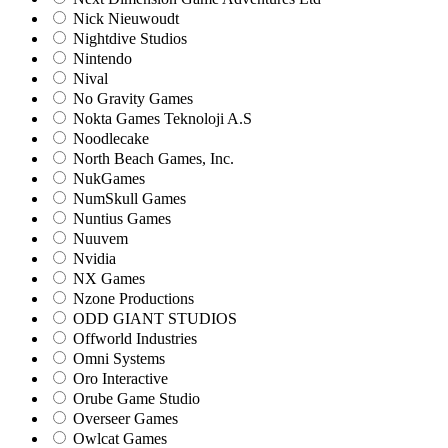
Nick Nieuwoudt
Nightdive Studios
Nintendo
Nival
No Gravity Games
Nokta Games Teknoloji A.S
Noodlecake
North Beach Games, Inc.
NukGames
NumSkull Games
Nuntius Games
Nuuvem
Nvidia
NX Games
Nzone Productions
ODD GIANT STUDIOS
Offworld Industries
Omni Systems
Oro Interactive
Orube Game Studio
Overseer Games
Owlcat Games