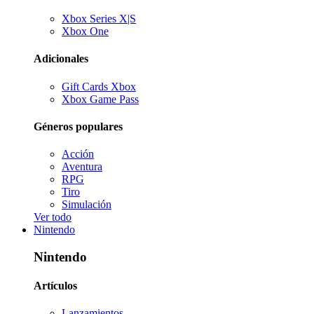
Xbox Series X|S
Xbox One
Adicionales
Gift Cards Xbox
Xbox Game Pass
Géneros populares
Acción
Aventura
RPG
Tiro
Simulación
Ver todo
Nintendo
Nintendo
Artículos
Lanzamientos