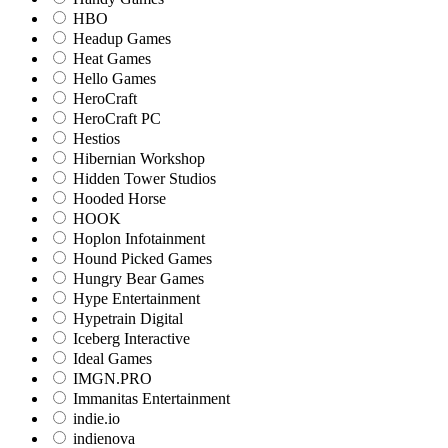
HBO
Headup Games
Heat Games
Hello Games
HeroCraft
HeroCraft PC
Hestios
Hibernian Workshop
Hidden Tower Studios
Hooded Horse
HOOK
Hoplon Infotainment
Hound Picked Games
Hungry Bear Games
Hype Entertainment
Hypetrain Digital
Iceberg Interactive
Ideal Games
IMGN.PRO
Immanitas Entertainment
indie.io
indienova