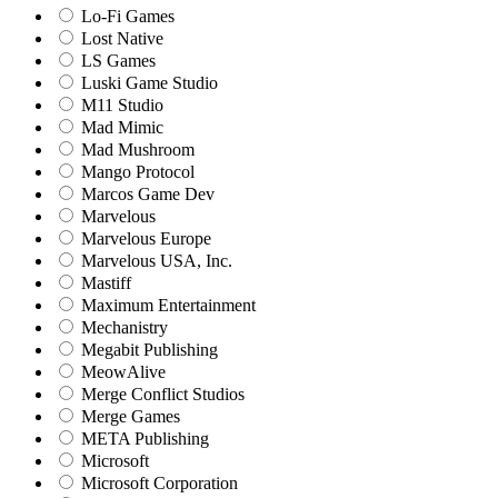
Lo-Fi Games
Lost Native
LS Games
Luski Game Studio
M11 Studio
Mad Mimic
Mad Mushroom
Mango Protocol
Marcos Game Dev
Marvelous
Marvelous Europe
Marvelous USA, Inc.
Mastiff
Maximum Entertainment
Mechanistry
Megabit Publishing
MeowAlive
Merge Conflict Studios
Merge Games
META Publishing
Microsoft
Microsoft Corporation‬