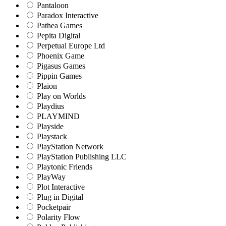
Pantaloon
Paradox Interactive
Pathea Games
Pepita Digital
Perpetual Europe Ltd
Phoenix Game
Pigasus Games
Pippin Games
Plaion
Play on Worlds
Playdius
PLAYMIND
Playside
Playstack
PlayStation Network
PlayStation Publishing LLC
Playtonic Friends
PlayWay
Plot Interactive
Plug in Digital
Pocketpair
Polarity Flow