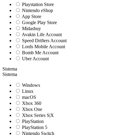
Playstation Store
Nintendo eShop
App Store
Google Play Store
Midasbuy
Avakin Life Account
Speed Drifters Account
Lords Mobile Account
Bomb Me Account
Uber Account
Sistema
Sistema
Windows
Linux
macOS
Xbox 360
Xbox One
Xbox Series S|X
PlayStation
PlayStation 5
Nintendo Switch