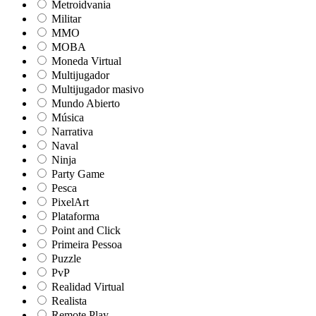
Metroidvania
Militar
MMO
MOBA
Moneda Virtual
Multijugador
Multijugador masivo
Mundo Abierto
Música
Narrativa
Naval
Ninja
Party Game
Pesca
PixelArt
Plataforma
Point and Click
Primeira Pessoa
Puzzle
PvP
Realidad Virtual
Realista
Remote Play