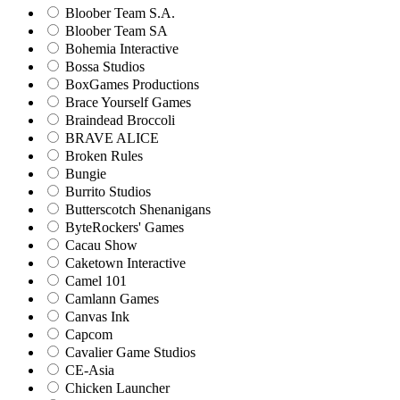
Bloober Team S.A.
Bloober Team SA
Bohemia Interactive
Bossa Studios
BoxGames Productions
Brace Yourself Games
Braindead Broccoli
BRAVE ALICE
Broken Rules
Bungie
Burrito Studios
Butterscotch Shenanigans
ByteRockers' Games
Cacau Show
Caketown Interactive
Camel 101
Camlann Games
Canvas Ink
Capcom
Cavalier Game Studios
CE-Asia
Chicken Launcher