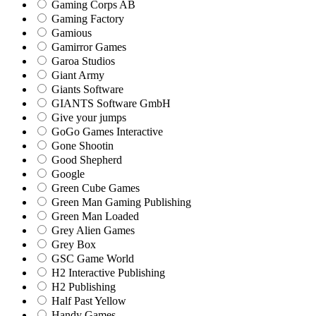
Gaming Corps AB
Gaming Factory
Gamious
Gamirror Games
Garoa Studios
Giant Army
Giants Software
GIANTS Software GmbH
Give your jumps
GoGo Games Interactive
Gone Shootin
Good Shepherd
Google
Green Cube Games
Green Man Gaming Publishing
Green Man Loaded
Grey Alien Games
Grey Box
GSC Game World
H2 Interactive Publishing
H2 Publishing
Half Past Yellow
Handy Games