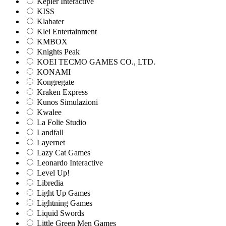
Kepler Interactive
KISS
Klabater
Klei Entertainment
KMBOX
Knights Peak
KOEI TECMO GAMES CO., LTD.
KONAMI
Kongregate
Kraken Express
Kunos Simulazioni
Kwalee
La Folie Studio
Landfall
Layernet
Lazy Cat Games
Leonardo Interactive
Level Up!
Libredia
Light Up Games
Lightning Games
Liquid Swords
Little Green Men Games