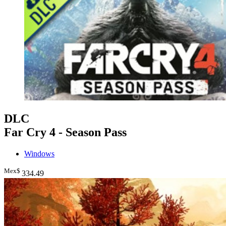
DLC
Far Cry 4 - Season Pass
Windows
Mex$
334
.49