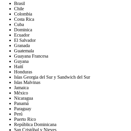
Brasil
Chile
Colombia
Costa Rica
Cuba
Dominica
Ecuador
El Salvador
Granada
Guatemala
Guayana Francesa
Guyana
Haití
Honduras
Islas Georgia del Sur y Sandwich del Sur
Islas Malvinas
Jamaica
México
Nicaragua
Panamá
Paraguay
Perú
Puerto Rico
República Dominicana
San Cristóbal y Nieves