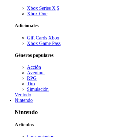
Xbox Series X|S
Xbox One
Adicionales
Gift Cards Xbox
Xbox Game Pass
Géneros populares
Acción
Aventura
RPG
Tiro
Simulación
Ver todo
Nintendo
Nintendo
Artículos
Lanzamientos