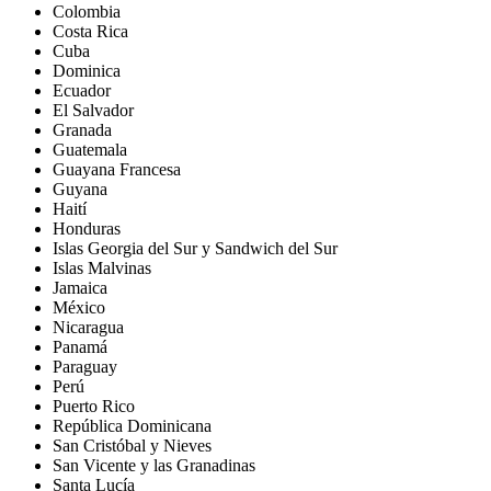
Colombia
Costa Rica
Cuba
Dominica
Ecuador
El Salvador
Granada
Guatemala
Guayana Francesa
Guyana
Haití
Honduras
Islas Georgia del Sur y Sandwich del Sur
Islas Malvinas
Jamaica
México
Nicaragua
Panamá
Paraguay
Perú
Puerto Rico
República Dominicana
San Cristóbal y Nieves
San Vicente y las Granadinas
Santa Lucía