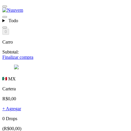
Todo
0
Carro
Subtotal:
Finalizar compra
MX
Cartera
R$0,00
+ Agregar
0 Drops
(R$00,00)