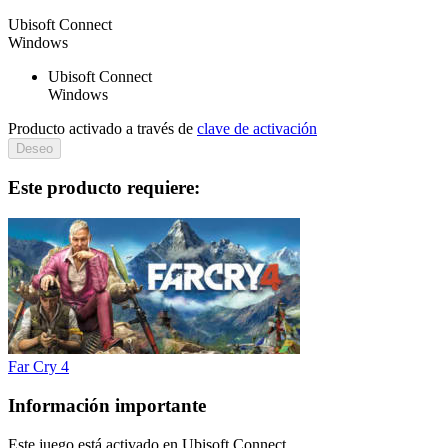
Ubisoft Connect
Windows
Ubisoft Connect
Windows
Producto activado a través de
clave de activación
Deseo
Este producto requiere:
Far Cry 4
Información importante
Este juego está activado en Ubisoft Connect.