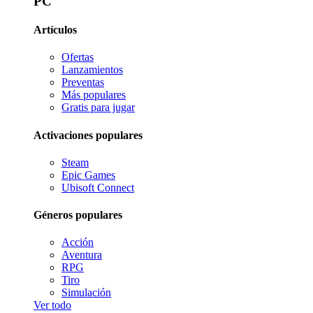
PC
Artículos
Ofertas
Lanzamientos
Preventas
Más populares
Gratis para jugar
Activaciones populares
Steam
Epic Games
Ubisoft Connect
Géneros populares
Acción
Aventura
RPG
Tiro
Simulación
Ver todo