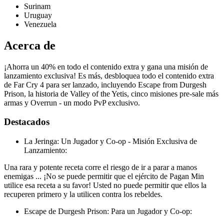
Surinam
Uruguay
Venezuela
Acerca de
¡Ahorra un 40% en todo el contenido extra y gana una misión de
lanzamiento exclusiva! Es más, desbloquea todo el contenido extra
de Far Cry 4 para ser lanzado, incluyendo Escape from Durgesh
Prison, la historia de Valley of the Yetis, cinco misiones pre-sale más
armas y Overrun - un modo PvP exclusivo.
Destacados
La Jeringa: Un Jugador y Co-op - Misión Exclusiva de
Lanzamiento:
Una rara y potente receta corre el riesgo de ir a parar a manos
enemigas ... ¡No se puede permitir que el ejército de Pagan Min
utilice esa receta a su favor! Usted no puede permitir que ellos la
recuperen primero y la utilicen contra los rebeldes.
Escape de Durgesh Prison: Para un Jugador y Co-op: