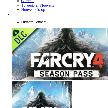
Carreras
Tu juego en Nuuvem
Nuuvem Co-op
Ubisoft Connect