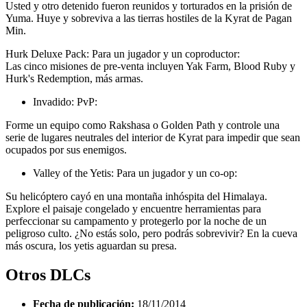
Usted y otro detenido fueron reunidos y torturados en la prisión de
Yuma. Huye y sobreviva a las tierras hostiles de la Kyrat de Pagan
Min.
Hurk Deluxe Pack: Para un jugador y un coproductor:
Las cinco misiones de pre-venta incluyen Yak Farm, Blood Ruby y
Hurk's Redemption, más armas.
Invadido: PvP:
Forme un equipo como Rakshasa o Golden Path y controle una
serie de lugares neutrales del interior de Kyrat para impedir que sean
ocupados por sus enemigos.
Valley of the Yetis: Para un jugador y un co-op:
Su helicóptero cayó en una montaña inhóspita del Himalaya.
Explore el paisaje congelado y encuentre herramientas para
perfeccionar su campamento y protegerlo por la noche de un
peligroso culto. ¿No estás solo, pero podrás sobrevivir? En la cueva
más oscura, los yetis aguardan su presa.
Otros DLCs
Fecha de publicación:
18/11/2014