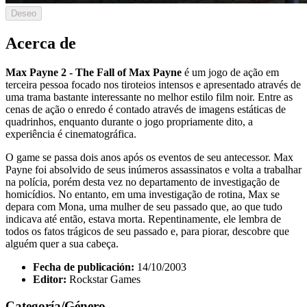
Deseo
Acerca de
Max Payne 2 - The Fall of Max Payne
é um jogo de ação em
terceira pessoa focado nos tiroteios intensos e apresentado através de
uma trama bastante interessante no melhor estilo film noir. Entre as
cenas de ação o enredo é contado através de imagens estáticas de
quadrinhos, enquanto durante o jogo propriamente dito, a
experiência é cinematográfica.
O game se passa dois anos após os eventos de seu antecessor. Max
Payne foi absolvido de seus inúmeros assassinatos e volta a trabalhar
na polícia, porém desta vez no departamento de investigação de
homicídios. No entanto, em uma investigação de rotina, Max se
depara com Mona, uma mulher de seu passado que, ao que tudo
indicava até então, estava morta. Repentinamente, ele lembra de
todos os fatos trágicos de seu passado e, para piorar, descobre que
alguém quer a sua cabeça.
Fecha de publicación:
14/10/2003
Editor:
Rockstar Games
Categoría/Género