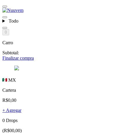
Todo
0
Carro
Subtotal:
Finalizar compra
MX
Cartera
R$0,00
+ Agregar
0 Drops
(R$00,00)