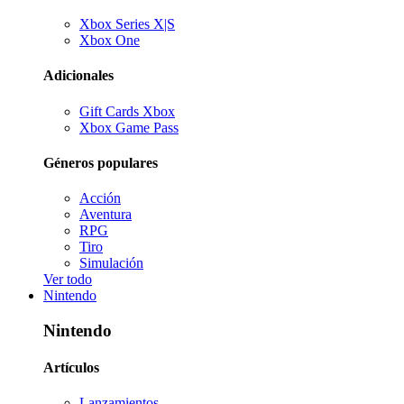
Xbox Series X|S
Xbox One
Adicionales
Gift Cards Xbox
Xbox Game Pass
Géneros populares
Acción
Aventura
RPG
Tiro
Simulación
Ver todo
Nintendo
Nintendo
Artículos
Lanzamientos