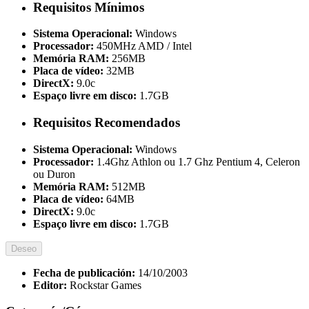
Requisitos Mínimos
Sistema Operacional:
Windows
Processador:
450MHz AMD / Intel
Memória RAM:
256MB
Placa de vídeo:
32MB
DirectX:
9.0c
Espaço livre em disco:
1.7GB
Requisitos Recomendados
Sistema Operacional:
Windows
Processador:
1.4Ghz Athlon ou 1.7 Ghz Pentium 4, Celeron
ou Duron
Memória RAM:
512MB
Placa de vídeo:
64MB
DirectX:
9.0c
Espaço livre em disco:
1.7GB
Deseo
Fecha de publicación:
14/10/2003
Editor:
Rockstar Games