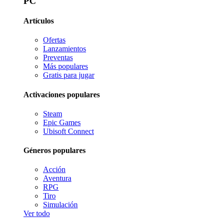
PC
Artículos
Ofertas
Lanzamientos
Preventas
Más populares
Gratis para jugar
Activaciones populares
Steam
Epic Games
Ubisoft Connect
Géneros populares
Acción
Aventura
RPG
Tiro
Simulación
Ver todo