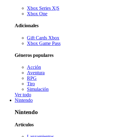
Xbox Series X|S
Xbox One
Adicionales
Gift Cards Xbox
Xbox Game Pass
Géneros populares
Acción
Aventura
RPG
Tiro
Simulación
Ver todo
Nintendo
Nintendo
Artículos
Lanzamientos