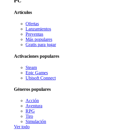
PC
Artículos
Ofertas
Lanzamientos
Preventas
Más populares
Gratis para jugar
Activaciones populares
Steam
Epic Games
Ubisoft Connect
Géneros populares
Acción
Aventura
RPG
Tiro
Simulación
Ver todo