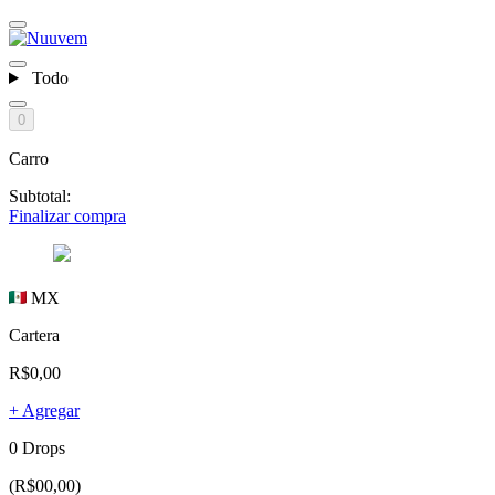
Todo
0
Carro
Subtotal:
Finalizar compra
MX
Cartera
R$0,00
+ Agregar
0 Drops
(R$00,00)