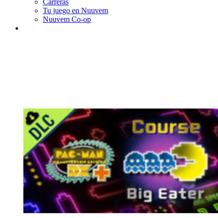
Carreras
Tu juego en Nuuvem
Nuuvem Co-op