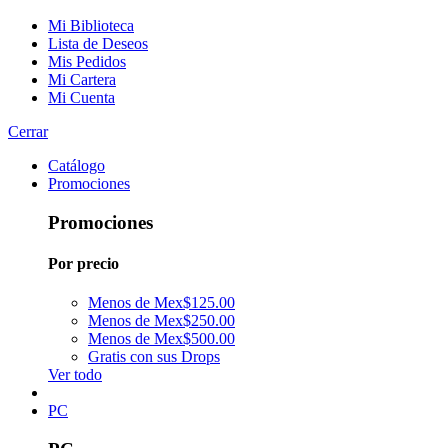
Mi Biblioteca
Lista de Deseos
Mis Pedidos
Mi Cartera
Mi Cuenta
Cerrar
Catálogo
Promociones
Promociones
Por precio
Menos de Mex$125.00
Menos de Mex$250.00
Menos de Mex$500.00
Gratis con sus Drops
Ver todo
PC