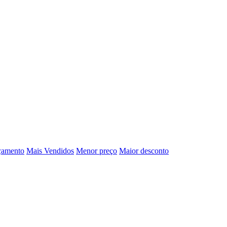
çamento
Mais Vendidos
Menor preço
Maior desconto