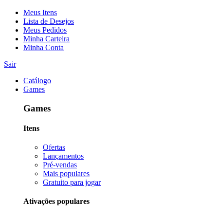
Meus Itens
Lista de Desejos
Meus Pedidos
Minha Carteira
Minha Conta
Sair
Catálogo
Games
Games
Itens
Ofertas
Lançamentos
Pré-vendas
Mais populares
Gratuito para jogar
Ativações populares