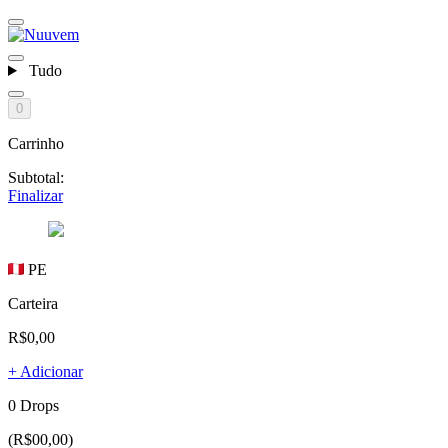
Tudo
0
Carrinho
Subtotal:
Finalizar
PE
Carteira
R$0,00
+ Adicionar
0 Drops
(R$00,00)