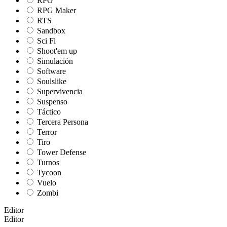
RPG
RPG Maker
RTS
Sandbox
Sci Fi
Shoot'em up
Simulación
Software
Soulslike
Supervivencia
Suspenso
Táctico
Tercera Persona
Terror
Tiro
Tower Defense
Turnos
Tycoon
Vuelo
Zombi
Editor
Editor