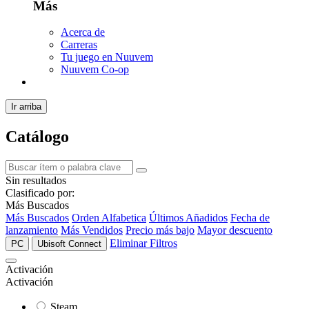
Más
Acerca de
Carreras
Tu juego en Nuuvem
Nuuvem Co-op
Ir arriba
Catálogo
Sin resultados
Clasificado por:
Más Buscados
Más Buscados
Orden Alfabetica
Últimos Añadidos
Fecha de
lanzamiento
Más Vendidos
Precio más bajo
Mayor descuento
Eliminar Filtros
PC
Ubisoft Connect
Activación
Activación
Steam