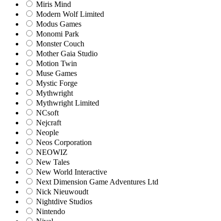
Miris Mind
Modern Wolf Limited
Modus Games
Monomi Park
Monster Couch
Mother Gaia Studio
Motion Twin
Muse Games
Mystic Forge
Mythwright
Mythwright Limited
NCsoft
Nejcraft
Neople
Neos Corporation
NEOWIZ
New Tales
New World Interactive
Next Dimension Game Adventures Ltd
Nick Nieuwoudt
Nightdive Studios
Nintendo