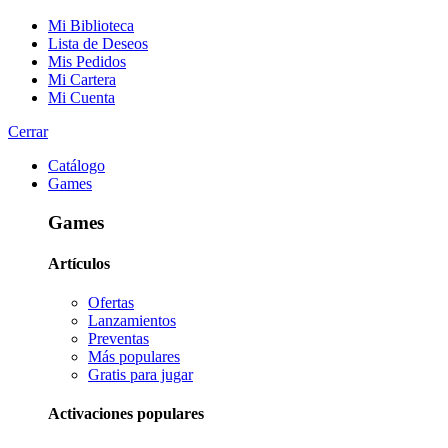
Mi Biblioteca
Lista de Deseos
Mis Pedidos
Mi Cartera
Mi Cuenta
Cerrar
Catálogo
Games
Games
Artículos
Ofertas
Lanzamientos
Preventas
Más populares
Gratis para jugar
Activaciones populares