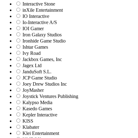
Interactive Stone
inXile Entertainment
IO Interactive
Io-Interactive A/S
IOI Gamer
Iron Galaxy Studios
Ironhide Game Studio
Ishtar Games
Ivy Road
Jackbox Games, Inc
Jagex Ltd
JanduSoft S.L.
JCP Game Studio
Joey Drew Studios Inc
JoyMasher
Joystick Ventures Publishing
Kalypso Media
Kasedo Games
Kepler Interactive
KISS
Klabater
Klei Entertainment