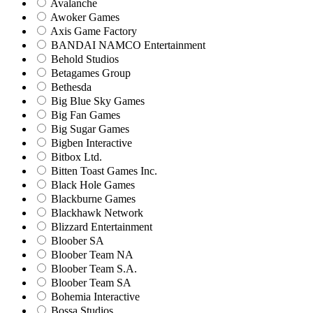
Avalanche
Awoker Games
Axis Game Factory
BANDAI NAMCO Entertainment
Behold Studios
Betagames Group
Bethesda
Big Blue Sky Games
Big Fan Games
Big Sugar Games
Bigben Interactive
Bitbox Ltd.
Bitten Toast Games Inc.
Black Hole Games
Blackburne Games
Blackhawk Network
Blizzard Entertainment
Bloober SA
Bloober Team NA
Bloober Team S.A.
Bloober Team SA
Bohemia Interactive
Bossa Studios