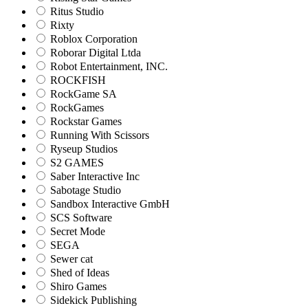
Ritus Studio
Rixty
Roblox Corporation
Roborar Digital Ltda
Robot Entertainment, INC.
ROCKFISH
RockGame SA
RockGames
Rockstar Games
Running With Scissors
Ryseup Studios
S2 GAMES
Saber Interactive Inc
Sabotage Studio
Sandbox Interactive GmbH
SCS Software
Secret Mode
SEGA
Sewer cat
Shed of Ideas
Shiro Games
Sidekick Publishing