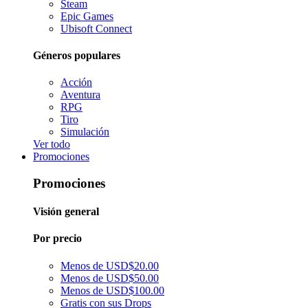
Steam
Epic Games
Ubisoft Connect
Géneros populares
Acción
Aventura
RPG
Tiro
Simulación
Ver todo
Promociones
Promociones
Visión general
Por precio
Menos de USD$20.00
Menos de USD$50.00
Menos de USD$100.00
Gratis con sus Drops