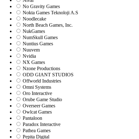
Nival
No Gravity Games
Nokta Games Teknoloji A.S
Noodlecake
North Beach Games, Inc.
NukGames
NumSkull Games
Nuntius Games
Nuuvem
Nvidia
NX Games
Nzone Productions
ODD GIANT STUDIOS
Offworld Industries
Omni Systems
Oro Interactive
Orube Game Studio
Overseer Games
Owlcat Games
Pantaloon
Paradox Interactive
Pathea Games
Pepita Digital