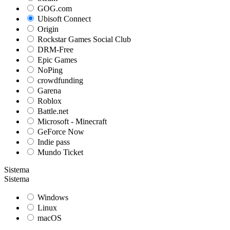
GOG.com
Ubisoft Connect
Origin
Rockstar Games Social Club
DRM-Free
Epic Games
NoPing
crowdfunding
Garena
Roblox
Battle.net
Microsoft - Minecraft
GeForce Now
Indie pass
Mundo Ticket
Sistema
Sistema
Windows
Linux
macOS