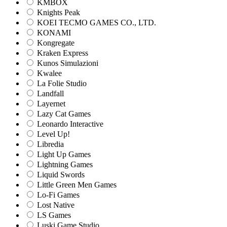
KMBOX
Knights Peak
KOEI TECMO GAMES CO., LTD.
KONAMI
Kongregate
Kraken Express
Kunos Simulazioni
Kwalee
La Folie Studio
Landfall
Layernet
Lazy Cat Games
Leonardo Interactive
Level Up!
Libredia
Light Up Games
Lightning Games
Liquid Swords
Little Green Men Games
Lo-Fi Games
Lost Native
LS Games
Luski Game Studio