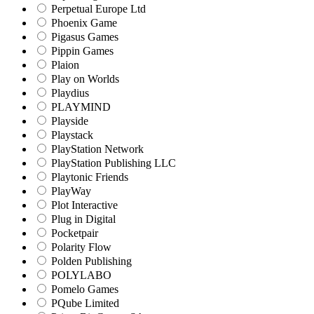
Perpetual Europe Ltd
Phoenix Game
Pigasus Games
Pippin Games
Plaion
Play on Worlds
Playdius
PLAYMIND
Playside
Playstack
PlayStation Network
PlayStation Publishing LLC
Playtonic Friends
PlayWay
Plot Interactive
Plug in Digital
Pocketpair
Polarity Flow
Polden Publishing
POLYLABO
Pomelo Games
PQube Limited