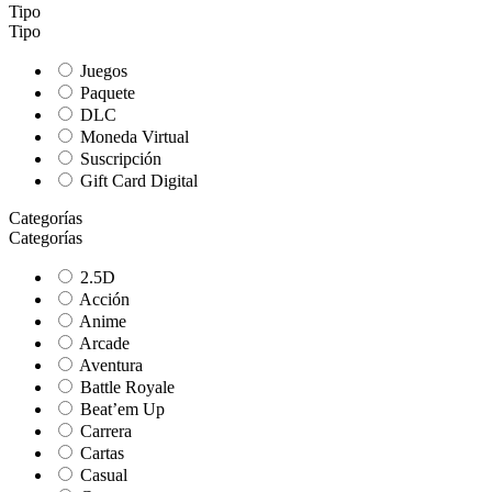
Tipo
Tipo
Juegos
Paquete
DLC
Moneda Virtual
Suscripción
Gift Card Digital
Categorías
Categorías
2.5D
Acción
Anime
Arcade
Aventura
Battle Royale
Beat’em Up
Carrera
Cartas
Casual