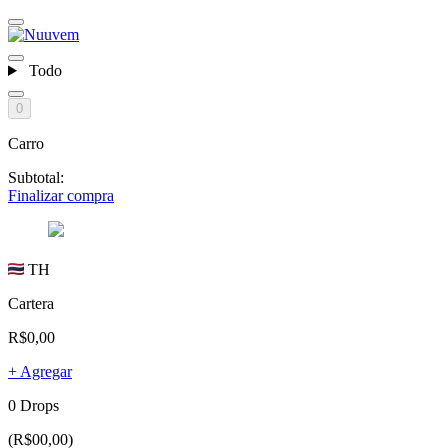
Todo
0
Carro
Subtotal:
Finalizar compra
TH
Cartera
R$0,00
+ Agregar
0 Drops
(R$00,00)