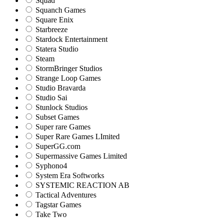
Squad
Squanch Games
Square Enix
Starbreeze
Stardock Entertainment
Statera Studio
Steam
StormBringer Studios
Strange Loop Games
Studio Bravarda
Studio Sai
Stunlock Studios
Subset Games
Super rare Games
Super Rare Games LImited
SuperGG.com
Supermassive Games Limited
Syphono4
System Era Softworks
SYSTEMIC REACTION AB
Tactical Adventures
Tagstar Games
Take Two