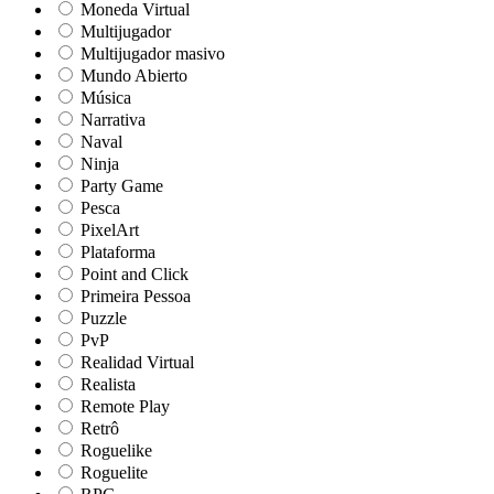
Moneda Virtual
Multijugador
Multijugador masivo
Mundo Abierto
Música
Narrativa
Naval
Ninja
Party Game
Pesca
PixelArt
Plataforma
Point and Click
Primeira Pessoa
Puzzle
PvP
Realidad Virtual
Realista
Remote Play
Retrô
Roguelike
Roguelite