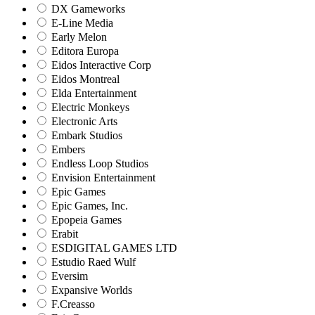
DX Gameworks
E-Line Media
Early Melon
Editora Europa
Eidos Interactive Corp
Eidos Montreal
Elda Entertainment
Electric Monkeys
Electronic Arts
Embark Studios
Embers
Endless Loop Studios
Envision Entertainment
Epic Games
Epic Games, Inc.
Epopeia Games
Erabit
ESDIGITAL GAMES LTD
Estudio Raed Wulf
Eversim
Expansive Worlds
F.Creasso