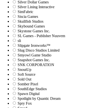
Silver Dollar Games
Silver Lining Interactive
SimFabric
Siscia Games
Skullfish Studios
Skybound Games
Skystone Games Inc.
SL Games - Publisher Nuuvem
sli
Slipgate Ironworks™
Slug Disco Studios Limited
Smyowl Game Studio
Snapshot Games Inc.
SNK CORPORATION
SnoutUp
Soft Source
Sold Out
Somber Pixel
SouthEdge Studios
Spawn Digital
Spotlight by Quantic Dream
Spry Fox