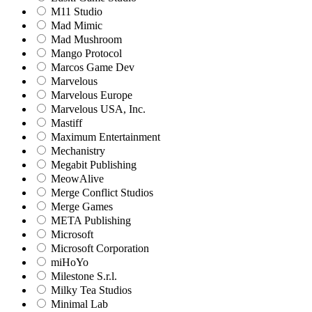
M11 Studio
Mad Mimic
Mad Mushroom
Mango Protocol
Marcos Game Dev
Marvelous
Marvelous Europe
Marvelous USA, Inc.
Mastiff
Maximum Entertainment
Mechanistry
Megabit Publishing
MeowAlive
Merge Conflict Studios
Merge Games
META Publishing
Microsoft
Microsoft Corporation‬
miHoYo
Milestone S.r.l.
Milky Tea Studios
Minimal Lab