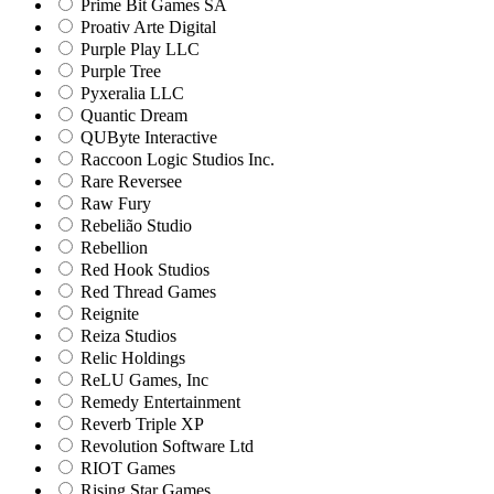
Prime Bit Games SA
Proativ Arte Digital
Purple Play LLC
Purple Tree
Pyxeralia LLC
Quantic Dream
QUByte Interactive
Raccoon Logic Studios Inc.
Rare Reversee
Raw Fury
Rebelião Studio
Rebellion
Red Hook Studios
Red Thread Games
Reignite
Reiza Studios
Relic Holdings
ReLU Games, Inc
Remedy Entertainment
Reverb Triple XP
Revolution Software Ltd
RIOT Games
Rising Star Games