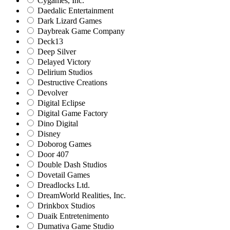
Cygames, Inc.
Daedalic Entertainment
Dark Lizard Games
Daybreak Game Company
Deck13
Deep Silver
Delayed Victory
Delirium Studios
Destructive Creations
Devolver
Digital Eclipse
Digital Game Factory
Dino Digital
Disney
Doborog Games
Door 407
Double Dash Studios
Dovetail Games
Dreadlocks Ltd.
DreamWorld Realities, Inc.
Drinkbox Studios
Duaik Entretenimento
Dumativa Game Studio