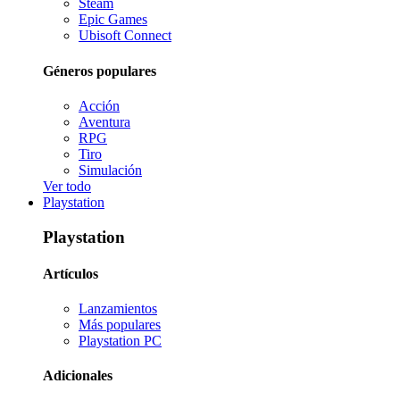
Steam
Epic Games
Ubisoft Connect
Géneros populares
Acción
Aventura
RPG
Tiro
Simulación
Ver todo
Playstation
Playstation
Artículos
Lanzamientos
Más populares
Playstation PC
Adicionales