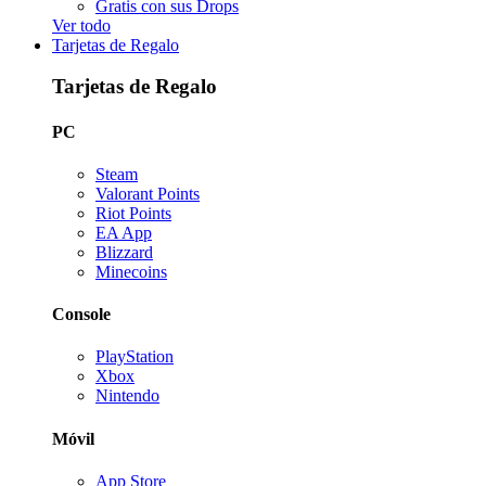
Gratis con sus Drops
Ver todo
Tarjetas de Regalo
Tarjetas de Regalo
PC
Steam
Valorant Points
Riot Points
EA App
Blizzard
Minecoins
Console
PlayStation
Xbox
Nintendo
Móvil
App Store