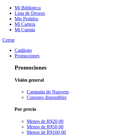
Mi Biblioteca
Lista de Deseos
Mis Pedidos
Mi Cartera
Mi Cuenta
Cerrar
Catálogo
Promociones
Promociones
Visión general
Campaña de Nuuvem
Cupones disponibles
Por precio
Menos de R$20,00
Menos de R$50,00
Menos de R$100,00