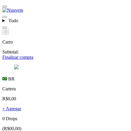
Todo
0
Carro
Subtotal:
Finalizar compra
BR
Cartera
R$0,00
+ Agregar
0 Drops
(R$00,00)