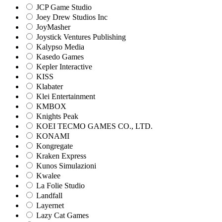
JCP Game Studio
Joey Drew Studios Inc
JoyMasher
Joystick Ventures Publishing
Kalypso Media
Kasedo Games
Kepler Interactive
KISS
Klabater
Klei Entertainment
KMBOX
Knights Peak
KOEI TECMO GAMES CO., LTD.
KONAMI
Kongregate
Kraken Express
Kunos Simulazioni
Kwalee
La Folie Studio
Landfall
Layernet
Lazy Cat Games