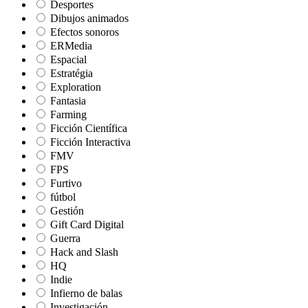
Desportes
Dibujos animados
Efectos sonoros
ERMedia
Espacial
Estratégia
Exploration
Fantasia
Farming
Ficción Científica
Ficción Interactiva
FMV
FPS
Furtivo
fútbol
Gestión
Gift Card Digital
Guerra
Hack and Slash
HQ
Indie
Infierno de balas
Investigación