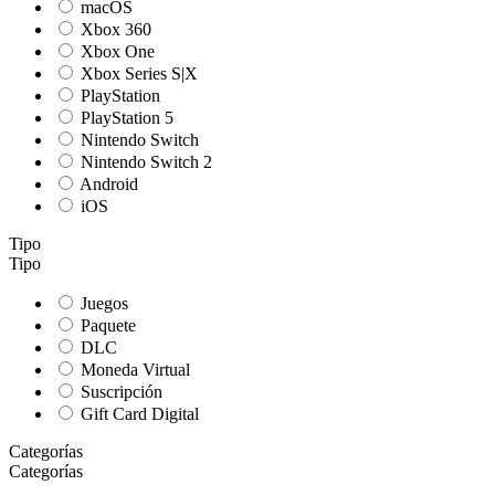
macOS
Xbox 360
Xbox One
Xbox Series S|X
PlayStation
PlayStation 5
Nintendo Switch
Nintendo Switch 2
Android
iOS
Tipo
Tipo
Juegos
Paquete
DLC
Moneda Virtual
Suscripción
Gift Card Digital
Categorías
Categorías