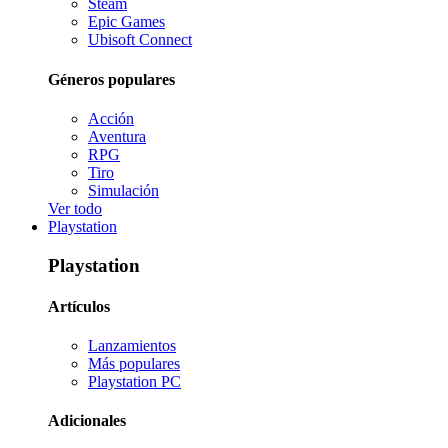
Steam
Epic Games
Ubisoft Connect
Géneros populares
Acción
Aventura
RPG
Tiro
Simulación
Ver todo
Playstation
Playstation
Artículos
Lanzamientos
Más populares
Playstation PC
Adicionales