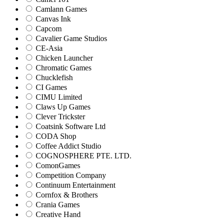
Camlann Games
Canvas Ink
Capcom
Cavalier Game Studios
CE-Asia
Chicken Launcher
Chromatic Games
Chucklefish
CI Games
CIMU Limited
Claws Up Games
Clever Trickster
Coatsink Software Ltd
CODA Shop
Coffee Addict Studio
COGNOSPHERE PTE. LTD.
ComonGames
Competition Company
Continuum Entertainment
Cornfox & Brothers
Crania Games
Creative Hand