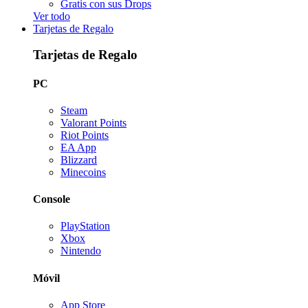
Gratis con sus Drops
Ver todo
Tarjetas de Regalo
Tarjetas de Regalo
PC
Steam
Valorant Points
Riot Points
EA App
Blizzard
Minecoins
Console
PlayStation
Xbox
Nintendo
Móvil
App Store