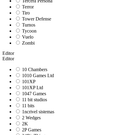
Tercera Persona
Terror
Tiro
Tower Defense
Turnos
Tycoon
Vuelo
Zombi
Editor
Editor
10 Chambers
1010 Games Ltd
101XP
101XP Ltd
1047 Games
11 bit studios
11 bits
1ncrivel sistemas
2 Wedges
2K
2P Games