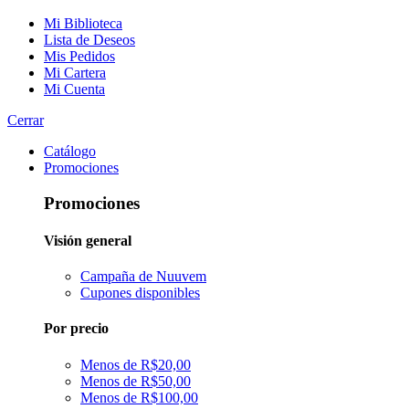
Mi Biblioteca
Lista de Deseos
Mis Pedidos
Mi Cartera
Mi Cuenta
Cerrar
Catálogo
Promociones
Promociones
Visión general
Campaña de Nuuvem
Cupones disponibles
Por precio
Menos de R$20,00
Menos de R$50,00
Menos de R$100,00