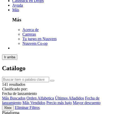
Cashback en Drops
Ayuda
Más
Más
Acerca de
Carreras
Tu juego en Nuuvem
Nuuvem Co-op
Ir arriba
Catálogo
141 resultados
Clasificado por:
Fecha de lanzamiento
Más Buscados
Orden Alfabetica
Últimos Añadidos
Fecha de
lanzamiento
Más Vendidos
Precio más bajo
Mayor descuento
Eliminar Filtros
Xbox
Plataforma