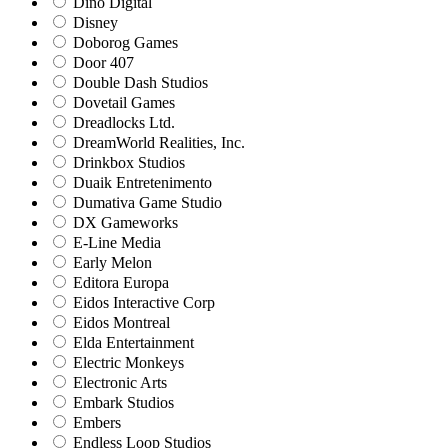
Dino Digital
Disney
Doborog Games
Door 407
Double Dash Studios
Dovetail Games
Dreadlocks Ltd.
DreamWorld Realities, Inc.
Drinkbox Studios
Duaik Entretenimento
Dumativa Game Studio
DX Gameworks
E-Line Media
Early Melon
Editora Europa
Eidos Interactive Corp
Eidos Montreal
Elda Entertainment
Electric Monkeys
Electronic Arts
Embark Studios
Embers
Endless Loop Studios