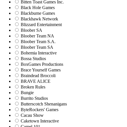
Bitten Toast Games Inc.
Black Hole Games
Blackburne Games
Blackhawk Network
Blizzard Entertainment
Bloober SA
Bloober Team NA
Bloober Team S.A.
Bloober Team SA
Bohemia Interactive
Bossa Studios
BoxGames Productions
Brace Yourself Games
Braindead Broccoli
BRAVE ALICE
Broken Rules
Bungie
Burrito Studios
Butterscotch Shenanigans
ByteRockers' Games
Cacau Show
Caketown Interactive
Camel 101