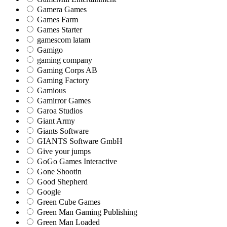
Gamera Games
Games Farm
Games Starter
gamescom latam
Gamigo
gaming company
Gaming Corps AB
Gaming Factory
Gamious
Gamirror Games
Garoa Studios
Giant Army
Giants Software
GIANTS Software GmbH
Give your jumps
GoGo Games Interactive
Gone Shootin
Good Shepherd
Google
Green Cube Games
Green Man Gaming Publishing
Green Man Loaded