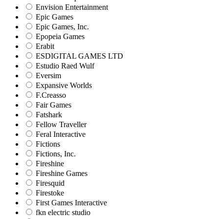
Envision Entertainment
Epic Games
Epic Games, Inc.
Epopeia Games
Erabit
ESDIGITAL GAMES LTD
Estudio Raed Wulf
Eversim
Expansive Worlds
F.Creasso
Fair Games
Fatshark
Fellow Traveller
Feral Interactive
Fictions
Fictions, Inc.
Fireshine
Fireshine Games
Firesquid
Firestoke
First Games Interactive
fkn electric studio