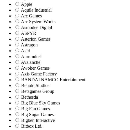
Apple
Aquila Industrial
Arc Games
Arc System Works
Asmodee Digital
ASPYR
Asterion Games
Astragon
Atari
Aurumdust
Avalanche
Awoker Games
Axis Game Factory
BANDAI NAMCO Entertainment
Behold Studios
Betagames Group
Bethesda
Big Blue Sky Games
Big Fan Games
Big Sugar Games
Bigben Interactive
Bitbox Ltd.