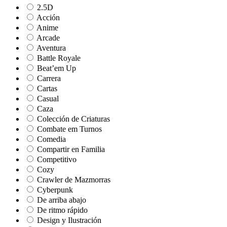
2.5D
Acción
Anime
Arcade
Aventura
Battle Royale
Beat’em Up
Carrera
Cartas
Casual
Caza
Colección de Criaturas
Combate em Turnos
Comedia
Compartir en Familia
Competitivo
Cozy
Crawler de Mazmorras
Cyberpunk
De arriba abajo
De ritmo rápido
Design y Ilustración