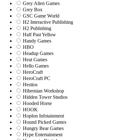
Grey Alien Games
Grey Box
GSC Game World
H2 Interactive Publishing
H2 Publishing
Half Past Yellow
Handy Games
HBO
Headup Games
Heat Games
Hello Games
HeroCraft
HeroCraft PC
Hestios
Hibernian Workshop
Hidden Tower Studios
Hooded Horse
HOOK
Hoplon Infotainment
Hound Picked Games
Hungry Bear Games
Hype Entertainment