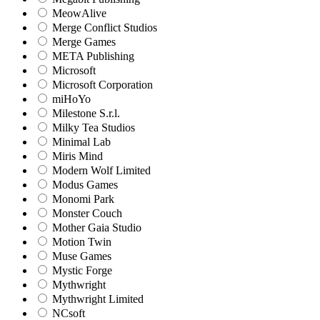
MeowAlive
Merge Conflict Studios
Merge Games
META Publishing
Microsoft
Microsoft Corporation‬
miHoYo
Milestone S.r.l.
Milky Tea Studios
Minimal Lab
Miris Mind
Modern Wolf Limited
Modus Games
Monomi Park
Monster Couch
Mother Gaia Studio
Motion Twin
Muse Games
Mystic Forge
Mythwright
Mythwright Limited
NCsoft