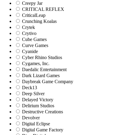
Creepy Jar
CRITICAL REFLEX
CriticalLeap
Crunching Koalas
Crytek
Crytivo
Cube Games
Curve Games
Cyanide
Cyber Rhino Studios
Cygames, Inc.
Daedalic Entertainment
Dark Lizard Games
Daybreak Game Company
Deck13
Deep Silver
Delayed Victory
Delirium Studios
Destructive Creations
Devolver
Digital Eclipse
Digital Game Factory