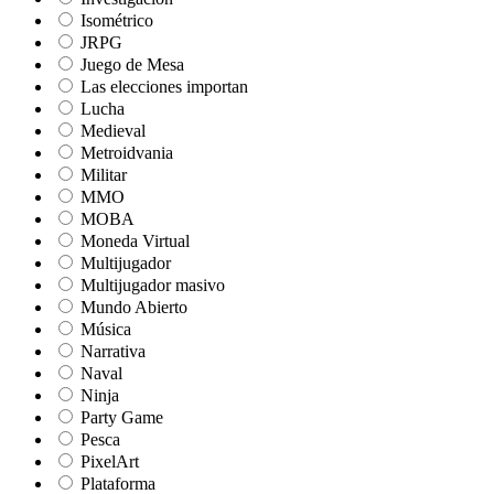
Isométrico
JRPG
Juego de Mesa
Las elecciones importan
Lucha
Medieval
Metroidvania
Militar
MMO
MOBA
Moneda Virtual
Multijugador
Multijugador masivo
Mundo Abierto
Música
Narrativa
Naval
Ninja
Party Game
Pesca
PixelArt
Plataforma