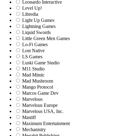
Leonardo Interactive
Level Up!
Libredia
Light Up Games
Lightning Games
Liquid Swords
Little Green Men Games
Lo-Fi Games
Lost Native
LS Games
Luski Game Studio
M11 Studio
Mad Mimic
Mad Mushroom
Mango Protocol
Marcos Game Dev
Marvelous
Marvelous Europe
Marvelous USA, Inc.
Mastiff
Maximum Entertainment
Mechanistry
Megabit Publishing