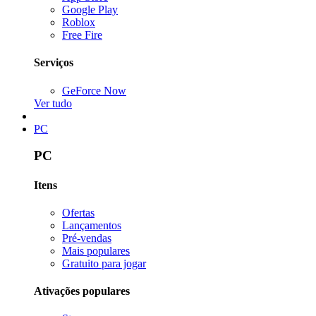
Google Play
Roblox
Free Fire
Serviços
GeForce Now
Ver tudo
PC
PC
Itens
Ofertas
Lançamentos
Pré-vendas
Mais populares
Gratuito para jogar
Ativações populares