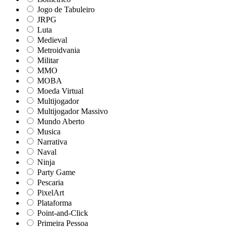
Jogo de Tabuleiro
JRPG
Luta
Medieval
Metroidvania
Militar
MMO
MOBA
Moeda Virtual
Multijogador
Multijogador Massivo
Mundo Aberto
Musica
Narrativa
Naval
Ninja
Party Game
Pescaria
PixelArt
Plataforma
Point-and-Click
Primeira Pessoa