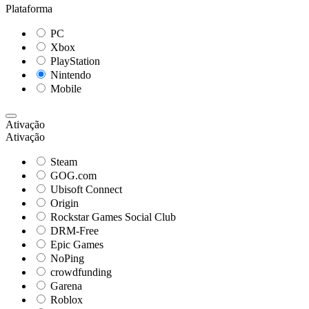
Plataforma
PC
Xbox
PlayStation
Nintendo
Mobile
Ativação
Ativação
Steam
GOG.com
Ubisoft Connect
Origin
Rockstar Games Social Club
DRM-Free
Epic Games
NoPing
crowdfunding
Garena
Roblox