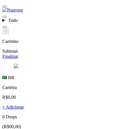
Tudo
0
Carrinho
Subtotal:
Finalizar
BR
Carteira
R$0,00
+ Adicionar
0 Drops
(R$00,00)