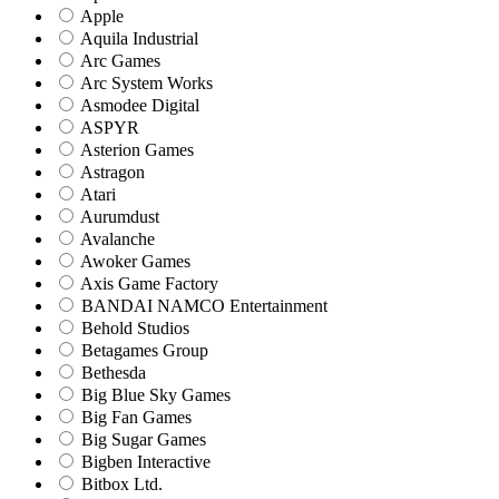
Apple
Aquila Industrial
Arc Games
Arc System Works
Asmodee Digital
ASPYR
Asterion Games
Astragon
Atari
Aurumdust
Avalanche
Awoker Games
Axis Game Factory
BANDAI NAMCO Entertainment
Behold Studios
Betagames Group
Bethesda
Big Blue Sky Games
Big Fan Games
Big Sugar Games
Bigben Interactive
Bitbox Ltd.