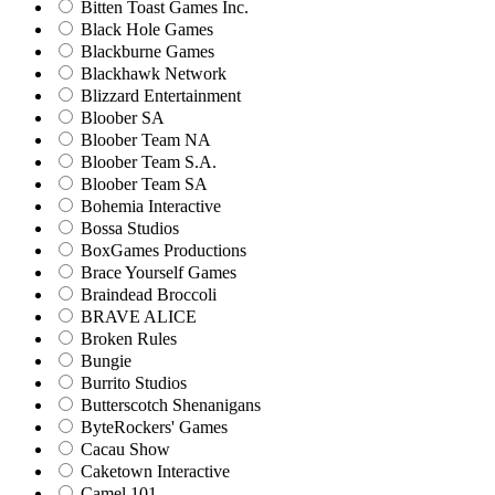
Bitten Toast Games Inc.
Black Hole Games
Blackburne Games
Blackhawk Network
Blizzard Entertainment
Bloober SA
Bloober Team NA
Bloober Team S.A.
Bloober Team SA
Bohemia Interactive
Bossa Studios
BoxGames Productions
Brace Yourself Games
Braindead Broccoli
BRAVE ALICE
Broken Rules
Bungie
Burrito Studios
Butterscotch Shenanigans
ByteRockers' Games
Cacau Show
Caketown Interactive
Camel 101