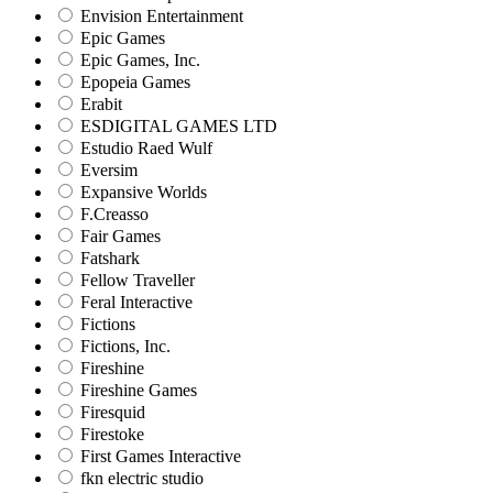
Envision Entertainment
Epic Games
Epic Games, Inc.
Epopeia Games
Erabit
ESDIGITAL GAMES LTD
Estudio Raed Wulf
Eversim
Expansive Worlds
F.Creasso
Fair Games
Fatshark
Fellow Traveller
Feral Interactive
Fictions
Fictions, Inc.
Fireshine
Fireshine Games
Firesquid
Firestoke
First Games Interactive
fkn electric studio