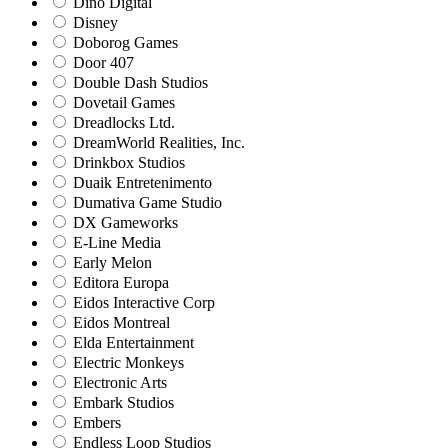
Dino Digital
Disney
Doborog Games
Door 407
Double Dash Studios
Dovetail Games
Dreadlocks Ltd.
DreamWorld Realities, Inc.
Drinkbox Studios
Duaik Entretenimento
Dumativa Game Studio
DX Gameworks
E-Line Media
Early Melon
Editora Europa
Eidos Interactive Corp
Eidos Montreal
Elda Entertainment
Electric Monkeys
Electronic Arts
Embark Studios
Embers
Endless Loop Studios