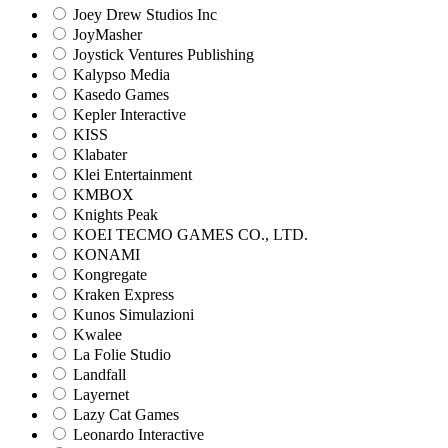
Joey Drew Studios Inc
JoyMasher
Joystick Ventures Publishing
Kalypso Media
Kasedo Games
Kepler Interactive
KISS
Klabater
Klei Entertainment
KMBOX
Knights Peak
KOEI TECMO GAMES CO., LTD.
KONAMI
Kongregate
Kraken Express
Kunos Simulazioni
Kwalee
La Folie Studio
Landfall
Layernet
Lazy Cat Games
Leonardo Interactive