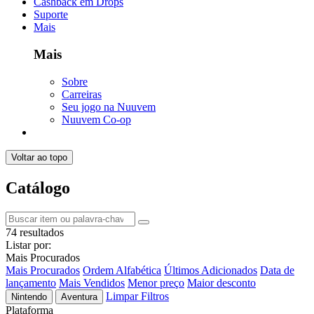
Cashback em Drops
Suporte
Mais
Mais
Sobre
Carreiras
Seu jogo na Nuuvem
Nuuvem Co-op
Voltar ao topo
Catálogo
74 resultados
Listar por:
Mais Procurados
Mais Procurados
Ordem Alfabética
Últimos Adicionados
Data de
lançamento
Mais Vendidos
Menor preço
Maior desconto
Limpar Filtros
Nintendo
Aventura
Plataforma