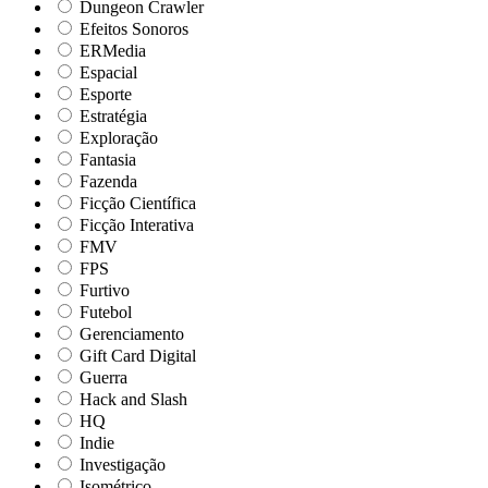
Dungeon Crawler
Efeitos Sonoros
ERMedia
Espacial
Esporte
Estratégia
Exploração
Fantasia
Fazenda
Ficção Científica
Ficção Interativa
FMV
FPS
Furtivo
Futebol
Gerenciamento
Gift Card Digital
Guerra
Hack and Slash
HQ
Indie
Investigação
Isométrico