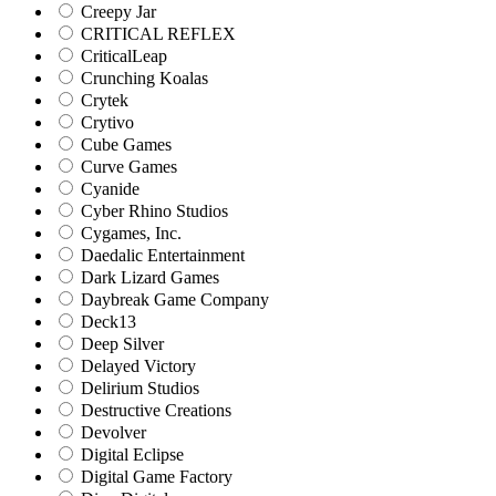
Creepy Jar
CRITICAL REFLEX
CriticalLeap
Crunching Koalas
Crytek
Crytivo
Cube Games
Curve Games
Cyanide
Cyber Rhino Studios
Cygames, Inc.
Daedalic Entertainment
Dark Lizard Games
Daybreak Game Company
Deck13
Deep Silver
Delayed Victory
Delirium Studios
Destructive Creations
Devolver
Digital Eclipse
Digital Game Factory