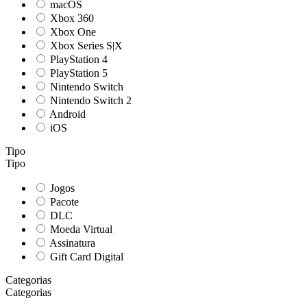
macOS
Xbox 360
Xbox One
Xbox Series S|X
PlayStation 4
PlayStation 5
Nintendo Switch
Nintendo Switch 2
Android
iOS
Tipo
Tipo
Jogos
Pacote
DLC
Moeda Virtual
Assinatura
Gift Card Digital
Categorias
Categorias