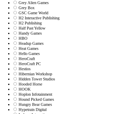
Grey Alien Games
Grey Box
GSC Game World
H2 Interactive Publishing
H2 Publishing
Half Past Yellow
Handy Games
HBO
Headup Games
Heat Games
Hello Games
HeroCraft
HeroCraft PC
Hestios
Hibernian Workshop
Hidden Tower Studios
Hooded Horse
HOOK
Hoplon Infotainment
Hound Picked Games
Hungry Bear Games
Hypetrain Digital