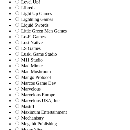
Level Up!
Libredia
Light Up Games
Lightning Games
Liquid Swords
Little Green Men Games
Lo-Fi Games
Lost Native
LS Games
Luski Game Studio
M11 Studio
Mad Mimic
Mad Mushroom
Mango Protocol
Marcos Game Dev
Marvelous
Marvelous Europe
Marvelous USA, Inc.
Mastiff
Maximum Entertainment
Mechanistry
Megabit Publishing
MeowAlive