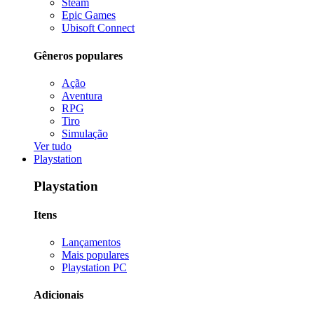
Steam
Epic Games
Ubisoft Connect
Gêneros populares
Ação
Aventura
RPG
Tiro
Simulação
Ver tudo
Playstation
Playstation
Itens
Lançamentos
Mais populares
Playstation PC
Adicionais