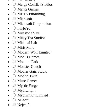
Merge Conflict Studios
Merge Games
META Publishing
Microsoft
Microsoft Corporation‬
miHoYo
Milestone S.r.l.
Milky Tea Studios
Minimal Lab
Miris Mind
Modern Wolf Limited
Modus Games
Monomi Park
Monster Couch
Mother Gaia Studio
Motion Twin
Muse Games
Mystic Forge
Mythwright
Mythwright Limited
NCsoft
Nejcraft