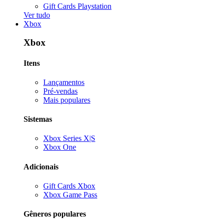
Gift Cards Playstation
Ver tudo
Xbox
Xbox
Itens
Lançamentos
Pré-vendas
Mais populares
Sistemas
Xbox Series X|S
Xbox One
Adicionais
Gift Cards Xbox
Xbox Game Pass
Gêneros populares