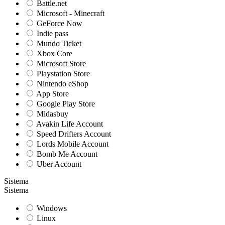
Battle.net
Microsoft - Minecraft
GeForce Now
Indie pass
Mundo Ticket
Xbox Core
Microsoft Store
Playstation Store
Nintendo eShop
App Store
Google Play Store
Midasbuy
Avakin Life Account
Speed Drifters Account
Lords Mobile Account
Bomb Me Account
Uber Account
Sistema
Sistema
Windows
Linux