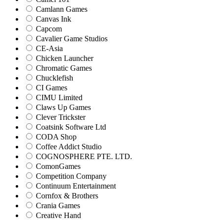
Camlann Games
Canvas Ink
Capcom
Cavalier Game Studios
CE-Asia
Chicken Launcher
Chromatic Games
Chucklefish
CI Games
CIMU Limited
Claws Up Games
Clever Trickster
Coatsink Software Ltd
CODA Shop
Coffee Addict Studio
COGNOSPHERE PTE. LTD.
ComonGames
Competition Company
Continuum Entertainment
Cornfox & Brothers
Crania Games
Creative Hand