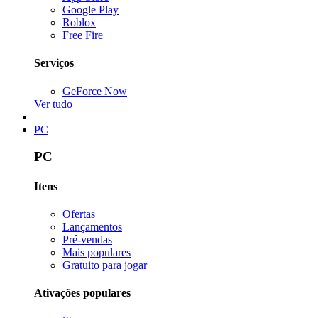
Google Play
Roblox
Free Fire
Serviços
GeForce Now
Ver tudo
PC
PC
Itens
Ofertas
Lançamentos
Pré-vendas
Mais populares
Gratuito para jogar
Ativações populares