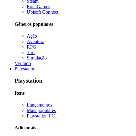
Steam
Epic Games
Ubisoft Connect
Gêneros populares
Ação
Aventura
RPG
Tiro
Simulação
Ver tudo
Playstation
Playstation
Itens
Lançamentos
Mais populares
Playstation PC
Adicionais