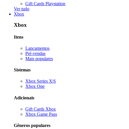
Gift Cards Playstation
Ver tudo
Xbox
Xbox
Itens
Lançamentos
Pré-vendas
Mais populares
Sistemas
Xbox Series X|S
Xbox One
Adicionais
Gift Cards Xbox
Xbox Game Pass
Gêneros populares