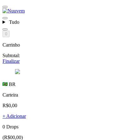
Tudo
0
Carrinho
Subtotal:
Finalizar
BR
Carteira
R$0,00
+ Adicionar
0 Drops
(R$00,00)