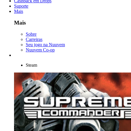
Cashback em Drops
Suporte
Mais
Mais
Sobre
Carreiras
Seu jogo na Nuuvem
Nuuvem Co-op
Steam