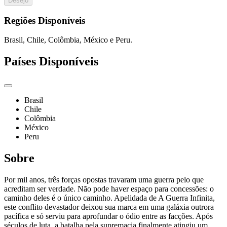
Desejo
Regiões Disponíveis
Brasil, Chile, Colômbia, México e Peru.
Países Disponíveis
Brasil
Chile
Colômbia
México
Peru
Sobre
Por mil anos, três forças opostas travaram uma guerra pelo que
acreditam ser verdade. Não pode haver espaço para concessões: o
caminho deles é o único caminho. Apelidada de A Guerra Infinita,
este conflito devastador deixou sua marca em uma galáxia outrora
pacífica e só serviu para aprofundar o ódio entre as facções. Após
séculos de luta, a batalha pela supremacia finalmente atingiu um