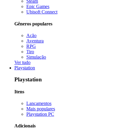
Steam
Epic Games
Ubisoft Connect
Gêneros populares
Ação
Aventura
RPG
Tiro
Simulação
Ver tudo
Playstation
Playstation
Itens
Lançamentos
Mais populares
Playstation PC
Adicionais