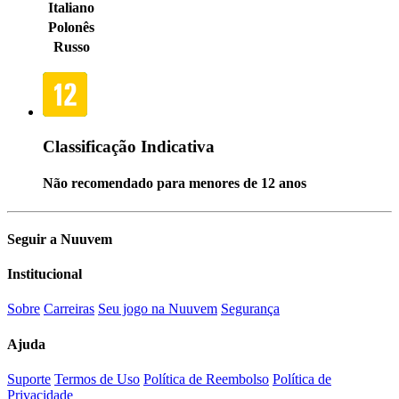
Italiano
Polonês
Russo
Classificação Indicativa
Não recomendado para menores de 12 anos
Seguir a Nuuvem
Institucional
Sobre
Carreiras
Seu jogo na Nuuvem
Segurança
Ajuda
Suporte
Termos de Uso
Política de Reembolso
Política de
Privacidade