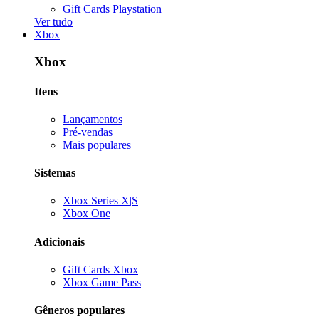
Gift Cards Playstation
Ver tudo
Xbox
Xbox
Itens
Lançamentos
Pré-vendas
Mais populares
Sistemas
Xbox Series X|S
Xbox One
Adicionais
Gift Cards Xbox
Xbox Game Pass
Gêneros populares