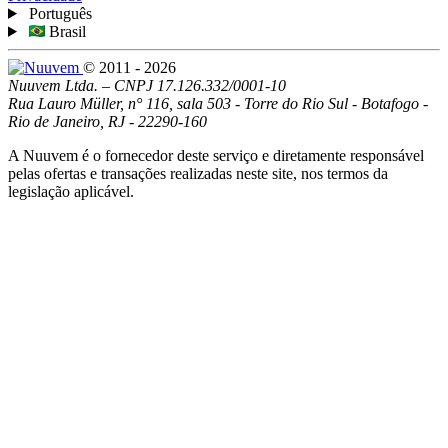
Português
Brasil
© 2011 - 2026
Nuuvem Ltda. – CNPJ 17.126.332/0001-10
Rua Lauro Müller, n° 116, sala 503 - Torre do Rio Sul - Botafogo -
Rio de Janeiro, RJ - 22290-160
A Nuuvem é o fornecedor deste serviço e diretamente responsável
pelas ofertas e transações realizadas neste site, nos termos da
legislação aplicável.