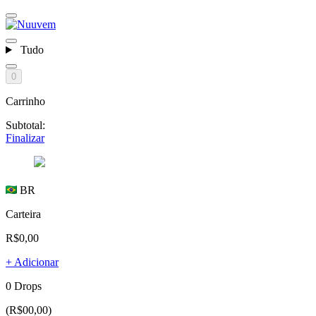
Tudo
0
Carrinho
Subtotal:
Finalizar
BR
Carteira
R$0,00
+ Adicionar
0 Drops
(R$00,00)