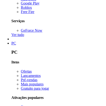
Google Play
Roblox
Free Fire
Serviços
GeForce Now
Ver tudo
PC
PC
Itens
Ofertas
Lançamentos
Pré-vendas
Mais populares
Gratuito para jogar
Ativações populares