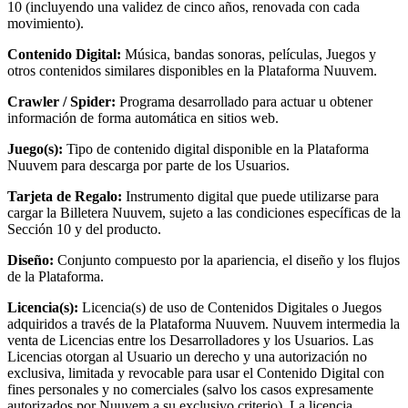
10 (incluyendo una validez de cinco años, renovada con cada
movimiento).
Contenido Digital:
Música, bandas sonoras, películas, Juegos y
otros contenidos similares disponibles en la Plataforma Nuuvem.
Crawler / Spider:
Programa desarrollado para actuar u obtener
información de forma automática en sitios web.
Juego(s):
Tipo de contenido digital disponible en la Plataforma
Nuuvem para descarga por parte de los Usuarios.
Tarjeta de Regalo:
Instrumento digital que puede utilizarse para
cargar la Billetera Nuuvem, sujeto a las condiciones específicas de la
Sección 10 y del producto.
Diseño:
Conjunto compuesto por la apariencia, el diseño y los flujos
de la Plataforma.
Licencia(s):
Licencia(s) de uso de Contenidos Digitales o Juegos
adquiridos a través de la Plataforma Nuuvem. Nuuvem intermedia la
venta de Licencias entre los Desarrolladores y los Usuarios. Las
Licencias otorgan al Usuario un derecho y una autorización no
exclusiva, limitada y revocable para usar el Contenido Digital con
fines personales y no comerciales (salvo los casos expresamente
autorizados por Nuuvem a su exclusivo criterio). La licencia