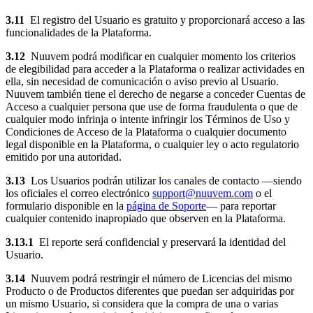
3.11
El registro del Usuario es gratuito y proporcionará acceso a las
funcionalidades de la Plataforma.
3.12
Nuuvem podrá modificar en cualquier momento los criterios
de elegibilidad para acceder a la Plataforma o realizar actividades en
ella, sin necesidad de comunicación o aviso previo al Usuario.
Nuuvem también tiene el derecho de negarse a conceder Cuentas de
Acceso a cualquier persona que use de forma fraudulenta o que de
cualquier modo infrinja o intente infringir los Términos de Uso y
Condiciones de Acceso de la Plataforma o cualquier documento
legal disponible en la Plataforma, o cualquier ley o acto regulatorio
emitido por una autoridad.
3.13
Los Usuarios podrán utilizar los canales de contacto —siendo
los oficiales el correo electrónico
support@nuuvem.com
o el
formulario disponible en la
página de Soporte
— para reportar
cualquier contenido inapropiado que observen en la Plataforma.
3.13.1
El reporte será confidencial y preservará la identidad del
Usuario.
3.14
Nuuvem podrá restringir el número de Licencias del mismo
Producto o de Productos diferentes que puedan ser adquiridas por
un mismo Usuario, si considera que la compra de una o varias