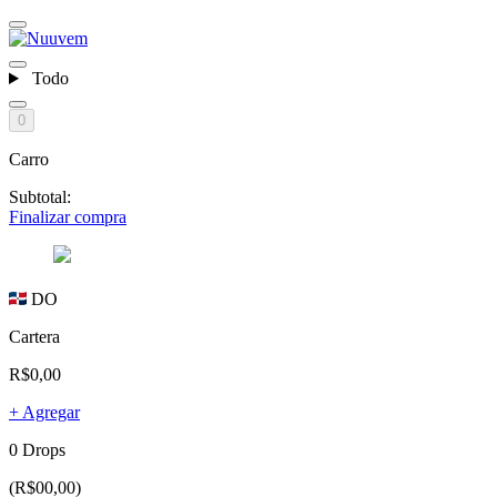
Todo
0
Carro
Subtotal:
Finalizar compra
DO
Cartera
R$0,00
+ Agregar
0 Drops
(R$00,00)