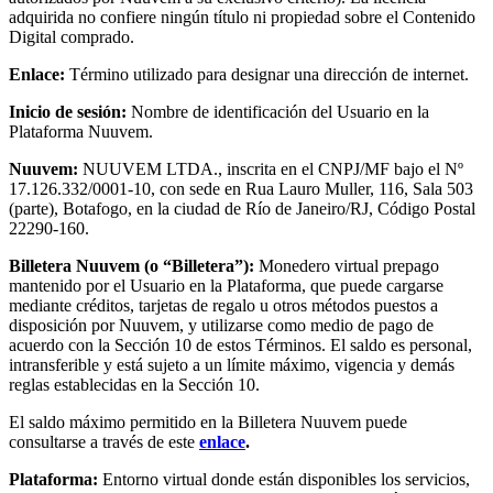
adquirida no confiere ningún título ni propiedad sobre el Contenido
Digital comprado.
Enlace:
Término utilizado para designar una dirección de internet.
Inicio de sesión:
Nombre de identificación del Usuario en la
Plataforma Nuuvem.
Nuuvem:
NUUVEM LTDA., inscrita en el CNPJ/MF bajo el Nº
17.126.332/0001-10, con sede en Rua Lauro Muller, 116, Sala 503
(parte), Botafogo, en la ciudad de Río de Janeiro/RJ, Código Postal
22290-160.
Billetera Nuuvem (o “Billetera”):
Monedero virtual prepago
mantenido por el Usuario en la Plataforma, que puede cargarse
mediante créditos, tarjetas de regalo u otros métodos puestos a
disposición por Nuuvem, y utilizarse como medio de pago de
acuerdo con la Sección 10 de estos Términos. El saldo es personal,
intransferible y está sujeto a un límite máximo, vigencia y demás
reglas establecidas en la Sección 10.
El saldo máximo permitido en la Billetera Nuuvem puede
consultarse a través de este
enlace
.
Plataforma:
Entorno virtual donde están disponibles los servicios,