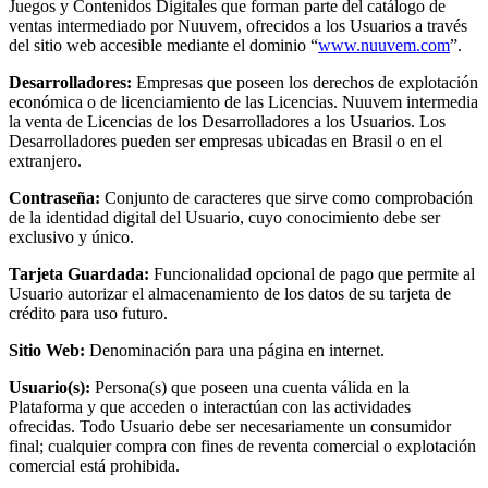
Juegos y Contenidos Digitales que forman parte del catálogo de
ventas intermediado por Nuuvem, ofrecidos a los Usuarios a través
del sitio web accesible mediante el dominio “
www.nuuvem.com
”.
Desarrolladores:
Empresas que poseen los derechos de explotación
económica o de licenciamiento de las Licencias. Nuuvem intermedia
la venta de Licencias de los Desarrolladores a los Usuarios. Los
Desarrolladores pueden ser empresas ubicadas en Brasil o en el
extranjero.
Contraseña:
Conjunto de caracteres que sirve como comprobación
de la identidad digital del Usuario, cuyo conocimiento debe ser
exclusivo y único.
Tarjeta Guardada:
Funcionalidad opcional de pago que permite al
Usuario autorizar el almacenamiento de los datos de su tarjeta de
crédito para uso futuro.
Sitio Web:
Denominación para una página en internet.
Usuario(s):
Persona(s) que poseen una cuenta válida en la
Plataforma y que acceden o interactúan con las actividades
ofrecidas. Todo Usuario debe ser necesariamente un consumidor
final; cualquier compra con fines de reventa comercial o explotación
comercial está prohibida.