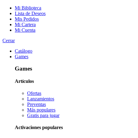
Mi Biblioteca
Lista de Deseos
Mis Pedidos
Mi Cartera
Mi Cuenta
Cerrar
Catálogo
Games
Games
Artículos
Ofertas
Lanzamientos
Preventas
Más populares
Gratis para jugar
Activaciones populares