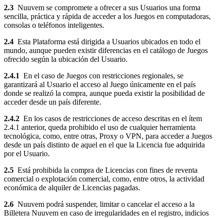
2.3
Nuuvem se compromete a ofrecer a sus Usuarios una forma
sencilla, práctica y rápida de acceder a los Juegos en computadoras,
consolas o teléfonos inteligentes.
2.4
Esta Plataforma está dirigida a Usuarios ubicados en todo el
mundo, aunque pueden existir diferencias en el catálogo de Juegos
ofrecido según la ubicación del Usuario.
2.4.1
En el caso de Juegos con restricciones regionales, se
garantizará al Usuario el acceso al Juego únicamente en el país
donde se realizó la compra, aunque pueda existir la posibilidad de
acceder desde un país diferente.
2.4.2
En los casos de restricciones de acceso descritas en el ítem
2.4.1 anterior, queda prohibido el uso de cualquier herramienta
tecnológica, como, entre otras, Proxy o VPN, para acceder a Juegos
desde un país distinto de aquel en el que la Licencia fue adquirida
por el Usuario.
2.5
Está prohibida la compra de Licencias con fines de reventa
comercial o explotación comercial, como, entre otros, la actividad
económica de alquiler de Licencias pagadas.
2.6
Nuuvem podrá suspender, limitar o cancelar el acceso a la
Billetera Nuuvem en caso de irregularidades en el registro, indicios