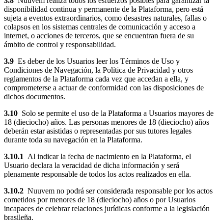
3.8
Nuuvem realiza todos los esfuerzos posibles para garantizar la
disponibilidad continua y permanente de la Plataforma, pero está
sujeta a eventos extraordinarios, como desastres naturales, fallas o
colapsos en los sistemas centrales de comunicación y acceso a
internet, o acciones de terceros, que se encuentran fuera de su
ámbito de control y responsabilidad.
3.9
Es deber de los Usuarios leer los Términos de Uso y
Condiciones de Navegación, la Política de Privacidad y otros
reglamentos de la Plataforma cada vez que accedan a ella, y
comprometerse a actuar de conformidad con las disposiciones de
dichos documentos.
3.10
Solo se permite el uso de la Plataforma a Usuarios mayores de
18 (dieciocho) años. Las personas menores de 18 (dieciocho) años
deberán estar asistidas o representadas por sus tutores legales
durante toda su navegación en la Plataforma.
3.10.1
Al indicar la fecha de nacimiento en la Plataforma, el
Usuario declara la veracidad de dicha información y será
plenamente responsable de todos los actos realizados en ella.
3.10.2
Nuuvem no podrá ser considerada responsable por los actos
cometidos por menores de 18 (dieciocho) años o por Usuarios
incapaces de celebrar relaciones jurídicas conforme a la legislación
brasileña.