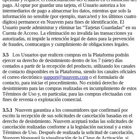
pago. Al optar por guardar una tarjeta, el Usuario autoriza a los
intermediarios de pago a almacenar los datos, mientras que solo la
información no sensible (por ejemplo, marca/red y los últimos cuatro
dígitos) permanece en Nuuvem para fines de identificación. El
Usuario puede administrar y eliminar las “Tarjetas Guardadas” en su
Cuenta de Acceso. La eliminación no invalida las transacciones ya
autorizadas, ni impide la retención legal de datos para la prevención
de fraudes, contracargos y cumplimiento de obligaciones legales.
3.5
Los Usuarios que realicen compras en la Plataforma podrán
ejercer su derecho de desistimiento dentro de los 7 (siete) días
contados a partir de la recepción del producto, utilizando los canales
de contacto disponibles en la Plataforma, siendo los canales oficiales
el correo electrónico
support@nuuvem.com
o el formulario de
contacto, para iniciar el procedimiento. No existirá derecho de
desistimiento para las compras realizadas en incumplimiento de estos
Términos de Uso y, en particular, para las compras efectuadas con
fines de reventa o explotación comercial.
3.5.1
Nuuvem garantiza a los consumidores que confirmará por
escrito la recepción de sus solicitudes de cancelación basadas en el
derecho de desistimiento. Nuuvem aceptará todas las solicitudes de
cancelación realizadas conforme a la legislación nacional y a estos
Términos de Uso. Después de realizada la solicitud de cancelación,
Nuuvem bloqueará la visualización de la Clave de Activación, si