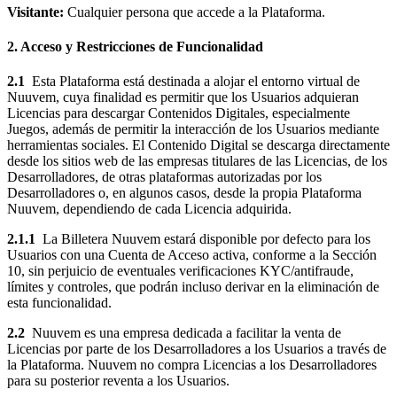
Visitante:
Cualquier persona que accede a la Plataforma.
2. Acceso y Restricciones de Funcionalidad
2.1
Esta Plataforma está destinada a alojar el entorno virtual de
Nuuvem, cuya finalidad es permitir que los Usuarios adquieran
Licencias para descargar Contenidos Digitales, especialmente
Juegos, además de permitir la interacción de los Usuarios mediante
herramientas sociales. El Contenido Digital se descarga directamente
desde los sitios web de las empresas titulares de las Licencias, de los
Desarrolladores, de otras plataformas autorizadas por los
Desarrolladores o, en algunos casos, desde la propia Plataforma
Nuuvem, dependiendo de cada Licencia adquirida.
2.1.1
La Billetera Nuuvem estará disponible por defecto para los
Usuarios con una Cuenta de Acceso activa, conforme a la Sección
10, sin perjuicio de eventuales verificaciones KYC/antifraude,
límites y controles, que podrán incluso derivar en la eliminación de
esta funcionalidad.
2.2
Nuuvem es una empresa dedicada a facilitar la venta de
Licencias por parte de los Desarrolladores a los Usuarios a través de
la Plataforma. Nuuvem no compra Licencias a los Desarrolladores
para su posterior reventa a los Usuarios.