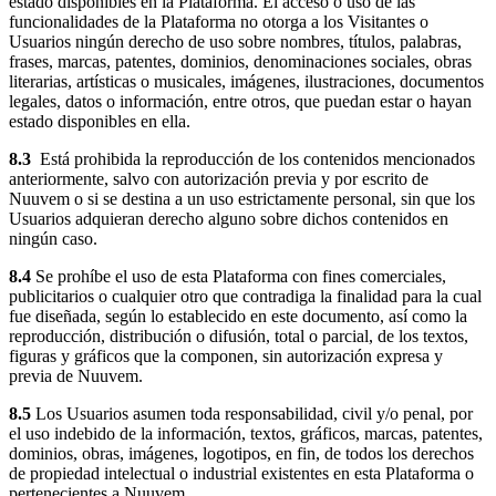
estado disponibles en la Plataforma. El acceso o uso de las
funcionalidades de la Plataforma no otorga a los Visitantes o
Usuarios ningún derecho de uso sobre nombres, títulos, palabras,
frases, marcas, patentes, dominios, denominaciones sociales, obras
literarias, artísticas o musicales, imágenes, ilustraciones, documentos
legales, datos o información, entre otros, que puedan estar o hayan
estado disponibles en ella.
8.3
Está prohibida la reproducción de los contenidos mencionados
anteriormente, salvo con autorización previa y por escrito de
Nuuvem o si se destina a un uso estrictamente personal, sin que los
Usuarios adquieran derecho alguno sobre dichos contenidos en
ningún caso.
8.4
Se prohíbe el uso de esta Plataforma con fines comerciales,
publicitarios o cualquier otro que contradiga la finalidad para la cual
fue diseñada, según lo establecido en este documento, así como la
reproducción, distribución o difusión, total o parcial, de los textos,
figuras y gráficos que la componen, sin autorización expresa y
previa de Nuuvem.
8.5
Los Usuarios asumen toda responsabilidad, civil y/o penal, por
el uso indebido de la información, textos, gráficos, marcas, patentes,
dominios, obras, imágenes, logotipos, en fin, de todos los derechos
de propiedad intelectual o industrial existentes en esta Plataforma o
pertenecientes a Nuuvem.