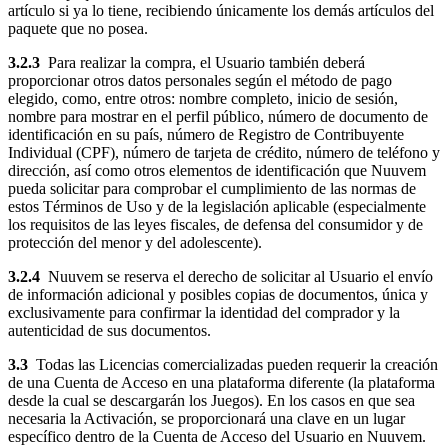
artículo si ya lo tiene, recibiendo únicamente los demás artículos del
paquete que no posea.
3.2.3
Para realizar la compra, el Usuario también deberá
proporcionar otros datos personales según el método de pago
elegido, como, entre otros: nombre completo, inicio de sesión,
nombre para mostrar en el perfil público, número de documento de
identificación en su país, número de Registro de Contribuyente
Individual (CPF), número de tarjeta de crédito, número de teléfono y
dirección, así como otros elementos de identificación que Nuuvem
pueda solicitar para comprobar el cumplimiento de las normas de
estos Términos de Uso y de la legislación aplicable (especialmente
los requisitos de las leyes fiscales, de defensa del consumidor y de
protección del menor y del adolescente).
3.2.4
Nuuvem se reserva el derecho de solicitar al Usuario el envío
de información adicional y posibles copias de documentos, única y
exclusivamente para confirmar la identidad del comprador y la
autenticidad de sus documentos.
3.3
Todas las Licencias comercializadas pueden requerir la creación
de una Cuenta de Acceso en una plataforma diferente (la plataforma
desde la cual se descargarán los Juegos). En los casos en que sea
necesaria la Activación, se proporcionará una clave en un lugar
específico dentro de la Cuenta de Acceso del Usuario en Nuuvem.