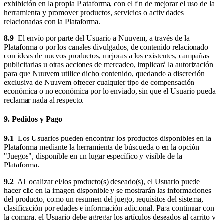
exhibición en la propia Plataforma, con el fin de mejorar el uso de la
herramienta y promover productos, servicios o actividades
relacionadas con la Plataforma.
8.9
El envío por parte del Usuario a Nuuvem, a través de la
Plataforma o por los canales divulgados, de contenido relacionado
con ideas de nuevos productos, mejoras a los existentes, campañas
publicitarias u otras acciones de mercadeo, implicará la autorización
para que Nuuvem utilice dicho contenido, quedando a discreción
exclusiva de Nuuvem ofrecer cualquier tipo de compensación
económica o no económica por lo enviado, sin que el Usuario pueda
reclamar nada al respecto.
9. Pedidos y Pago
9.1
Los Usuarios pueden encontrar los productos disponibles en la
Plataforma mediante la herramienta de búsqueda o en la opción
"Juegos", disponible en un lugar específico y visible de la
Plataforma.
9.2
Al localizar el/los producto(s) deseado(s), el Usuario puede
hacer clic en la imagen disponible y se mostrarán las informaciones
del producto, como un resumen del juego, requisitos del sistema,
clasificación por edades e información adicional. Para continuar con
la compra, el Usuario debe agregar los artículos deseados al carrito y