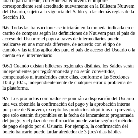
total o parcialmente, con Billetera Nuuvem: el importe
correspondiente será acreditado nuevamente en la Billetera Nuuvem
del Usuario, sujeto a la vigencia del Saldo y a las demás reglas de la
Sección 10.
9.6
Todas las transacciones se iniciarán en la moneda indicada en el
carrito de compras según las definiciones de Nuuvem para el país de
acceso del Usuario; el pago a través de intermediarios puede
realizarse en una moneda diferente, de acuerdo con el tipo de
cambio y las tarifas aplicables para el país de acceso del Usuario o la
cuenta en el intermediario.
9.6.1
Cuando existan billeteras regionales distintas, los Saldos serán
independientes por región/moneda y no serán convertidos,
compensados ni transferidos entre ellas, conforme a las Secciones
10.4 y 10.5., independientemente de cualquier error o problema de
la plataforma.
9.7
Los productos comprados se pondrán a disposición del Usuario
una vez obtenida la confirmación del pago y la aprobación interna
por parte de Nuuvem, excepto los productos adquiridos en preventa,
que solo estarán disponibles en la fecha de lanzamiento programada
del juego, y el plazo de confirmación puede variar según el método
de pago elegido por el Usuario. Por ejemplo, la confirmación del
boleto bancario puede tardar alrededor de 3 (tres) días hábiles.