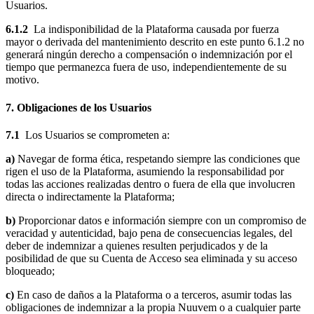
Usuarios.
6.1.2
La indisponibilidad de la Plataforma causada por fuerza
mayor o derivada del mantenimiento descrito en este punto 6.1.2 no
generará ningún derecho a compensación o indemnización por el
tiempo que permanezca fuera de uso, independientemente de su
motivo.
7. Obligaciones de los Usuarios
7.1
Los Usuarios se comprometen a:
a)
Navegar de forma ética, respetando siempre las condiciones que
rigen el uso de la Plataforma, asumiendo la responsabilidad por
todas las acciones realizadas dentro o fuera de ella que involucren
directa o indirectamente la Plataforma;
b)
Proporcionar datos e información siempre con un compromiso de
veracidad y autenticidad, bajo pena de consecuencias legales, del
deber de indemnizar a quienes resulten perjudicados y de la
posibilidad de que su Cuenta de Acceso sea eliminada y su acceso
bloqueado;
c)
En caso de daños a la Plataforma o a terceros, asumir todas las
obligaciones de indemnizar a la propia Nuuvem o a cualquier parte