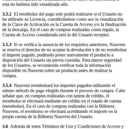
esta no hubiera sido visualizada aún.
3.5.2
El reembolso del pago solo podrá realizarse si el Usuario no
ha utilizado su Licencia, considerándose como uso la visualización
de la Clave de Activación en la Cuenta de Acceso y/o la finalización
de la descarga. En el caso de compras realizadas como regalo, la
Cuenta de Acceso considerada será la del Usuario receptor.
3.5.3
Si se verifica la ausencia de los requisitos anteriores, Nuuvem
se reserva el derecho de no aceptar la devolución y de no reembolsar
el importe pagado, pudiendo poner nuevamente el producto a
disposición del Usuario sin previa consulta. Para mayor seguridad
de los Usuarios, se recomienda verificar toda la información
disponible en Nuuvem sobre un producto antes de realizar la
compra.
3.5.4
Nuuvem reembolsará los importes pagados utilizando el
mismo método de pago elegido durante el proceso de compra. Cabe
señalar que, en compras realizadas con tarjeta de crédito, el
reembolso se efectuará mediante un crédito en el estado de cuenta
(reembolso). En el caso de compras realizadas con la Billetera
Nuuvem, el reembolso se efectuará acreditando el importe en la
propia cuenta de la Billetera Nuuvem del Usuario.
3.6
Además de estos Términos de Uso y Condiciones de Acceso y