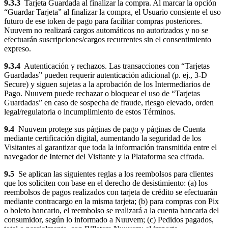
9.3.3
Tarjeta Guardada al finalizar la compra. Al marcar la opción
“Guardar Tarjeta” al finalizar la compra, el Usuario consiente el uso
futuro de ese token de pago para facilitar compras posteriores.
Nuuvem no realizará cargos automáticos no autorizados y no se
efectuarán suscripciones/cargos recurrentes sin el consentimiento
expreso.
9.3.4
Autenticación y rechazos. Las transacciones con “Tarjetas
Guardadas” pueden requerir autenticación adicional (p. ej., 3-D
Secure) y siguen sujetas a la aprobación de los Intermediarios de
Pago. Nuuvem puede rechazar o bloquear el uso de “Tarjetas
Guardadas” en caso de sospecha de fraude, riesgo elevado, orden
legal/regulatoria o incumplimiento de estos Términos.
9.4
Nuuvem protege sus páginas de pago y páginas de Cuenta
mediante certificación digital, aumentando la seguridad de los
Visitantes al garantizar que toda la información transmitida entre el
navegador de Internet del Visitante y la Plataforma sea cifrada.
9.5
Se aplican las siguientes reglas a los reembolsos para clientes
que los soliciten con base en el derecho de desistimiento: (a) los
reembolsos de pagos realizados con tarjeta de crédito se efectuarán
mediante contracargo en la misma tarjeta; (b) para compras con Pix
o boleto bancario, el reembolso se realizará a la cuenta bancaria del
consumidor, según lo informado a Nuuvem; (c) Pedidos pagados,