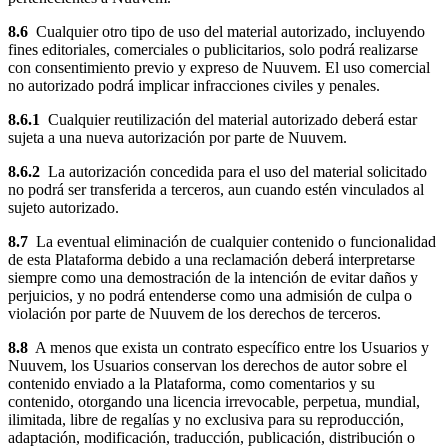
8.6
Cualquier otro tipo de uso del material autorizado, incluyendo
fines editoriales, comerciales o publicitarios, solo podrá realizarse
con consentimiento previo y expreso de Nuuvem. El uso comercial
no autorizado podrá implicar infracciones civiles y penales.
8.6.1
Cualquier reutilización del material autorizado deberá estar
sujeta a una nueva autorización por parte de Nuuvem.
8.6.2
La autorización concedida para el uso del material solicitado
no podrá ser transferida a terceros, aun cuando estén vinculados al
sujeto autorizado.
8.7
La eventual eliminación de cualquier contenido o funcionalidad
de esta Plataforma debido a una reclamación deberá interpretarse
siempre como una demostración de la intención de evitar daños y
perjuicios, y no podrá entenderse como una admisión de culpa o
violación por parte de Nuuvem de los derechos de terceros.
8.8
A menos que exista un contrato específico entre los Usuarios y
Nuuvem, los Usuarios conservan los derechos de autor sobre el
contenido enviado a la Plataforma, como comentarios y su
contenido, otorgando una licencia irrevocable, perpetua, mundial,
ilimitada, libre de regalías y no exclusiva para su reproducción,
adaptación, modificación, traducción, publicación, distribución o