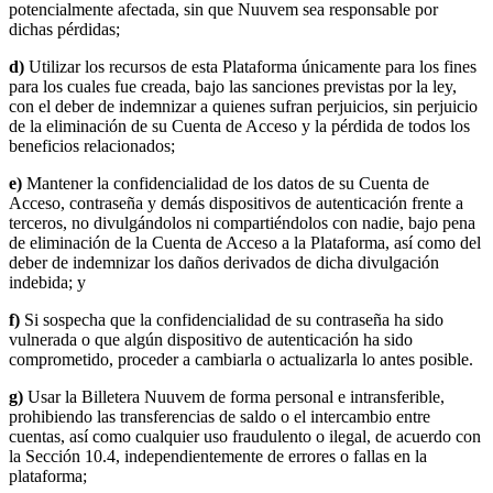
potencialmente afectada, sin que Nuuvem sea responsable por
dichas pérdidas;
d)
Utilizar los recursos de esta Plataforma únicamente para los fines
para los cuales fue creada, bajo las sanciones previstas por la ley,
con el deber de indemnizar a quienes sufran perjuicios, sin perjuicio
de la eliminación de su Cuenta de Acceso y la pérdida de todos los
beneficios relacionados;
e)
Mantener la confidencialidad de los datos de su Cuenta de
Acceso, contraseña y demás dispositivos de autenticación frente a
terceros, no divulgándolos ni compartiéndolos con nadie, bajo pena
de eliminación de la Cuenta de Acceso a la Plataforma, así como del
deber de indemnizar los daños derivados de dicha divulgación
indebida; y
f)
Si sospecha que la confidencialidad de su contraseña ha sido
vulnerada o que algún dispositivo de autenticación ha sido
comprometido, proceder a cambiarla o actualizarla lo antes posible.
g)
Usar la Billetera Nuuvem de forma personal e intransferible,
prohibiendo las transferencias de saldo o el intercambio entre
cuentas, así como cualquier uso fraudulento o ilegal, de acuerdo con
la Sección 10.4, independientemente de errores o fallas en la
plataforma;