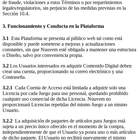
de fraude, violaciones a estos Términos o por requerimientos
legales/regulatorios, sin perjuicio de las medidas previstas en la
Sección 10.4.
3. Funcionamiento y Conducta en la Plataforma
3.1
Esta Plataforma se presenta al público web tal como está
disponible y puede someterse a mejoras y actualizaciones
constantes, sin que Nuuvem esté obligada a mantener una estructura
o Diseño, salvo por conveniencia propia.
3.2
Los Usuarios interesados en adquirir Contenido Digital deben
crear una cuenta, proporcionando su correo electrónico y una
Contraseña.
3.2.1
Cada Cuenta de Acceso está limitada a adquirir solo una
Licencia por cada Juego para uso personal, quedando prohibido
cualquier uso comercial de dicha Licencia. Nuuvem no
proporcionará Licencias repetidas del mismo Juego a un mismo
Usuario.
3.2.2
La adquisición de paquetes de artículos para Juegos está
sujeta a un precio único ofrecido en el momento de la compra,
independientemente de que el Usuario ya posea uno o más artículos
de dicho paquete. El Usuario no recibirá nuevamente el mismo