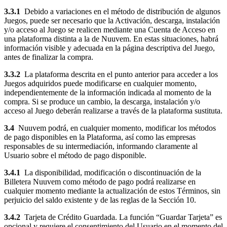
3.3.1
Debido a variaciones en el método de distribución de algunos
Juegos, puede ser necesario que la Activación, descarga, instalación
y/o acceso al Juego se realicen mediante una Cuenta de Acceso en
una plataforma distinta a la de Nuuvem. En estas situaciones, habrá
información visible y adecuada en la página descriptiva del Juego,
antes de finalizar la compra.
3.3.2
La plataforma descrita en el punto anterior para acceder a los
Juegos adquiridos puede modificarse en cualquier momento,
independientemente de la información indicada al momento de la
compra. Si se produce un cambio, la descarga, instalación y/o
acceso al Juego deberán realizarse a través de la plataforma sustituta.
3.4
Nuuvem podrá, en cualquier momento, modificar los métodos
de pago disponibles en la Plataforma, así como las empresas
responsables de su intermediación, informando claramente al
Usuario sobre el método de pago disponible.
3.4.1
La disponibilidad, modificación o discontinuación de la
Billetera Nuuvem como método de pago podrá realizarse en
cualquier momento mediante la actualización de estos Términos, sin
perjuicio del saldo existente y de las reglas de la Sección 10.
3.4.2
Tarjeta de Crédito Guardada. La función “Guardar Tarjeta” es
opcional y requiere el consentimiento del Usuario en el momento del