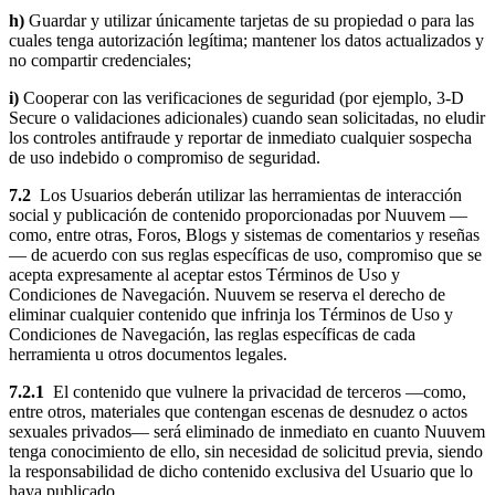
h)
Guardar y utilizar únicamente tarjetas de su propiedad o para las
cuales tenga autorización legítima; mantener los datos actualizados y
no compartir credenciales;
i)
Cooperar con las verificaciones de seguridad (por ejemplo, 3-D
Secure o validaciones adicionales) cuando sean solicitadas, no eludir
los controles antifraude y reportar de inmediato cualquier sospecha
de uso indebido o compromiso de seguridad.
7.2
Los Usuarios deberán utilizar las herramientas de interacción
social y publicación de contenido proporcionadas por Nuuvem —
como, entre otras, Foros, Blogs y sistemas de comentarios y reseñas
— de acuerdo con sus reglas específicas de uso, compromiso que se
acepta expresamente al aceptar estos Términos de Uso y
Condiciones de Navegación. Nuuvem se reserva el derecho de
eliminar cualquier contenido que infrinja los Términos de Uso y
Condiciones de Navegación, las reglas específicas de cada
herramienta u otros documentos legales.
7.2.1
El contenido que vulnere la privacidad de terceros —como,
entre otros, materiales que contengan escenas de desnudez o actos
sexuales privados— será eliminado de inmediato en cuanto Nuuvem
tenga conocimiento de ello, sin necesidad de solicitud previa, siendo
la responsabilidad de dicho contenido exclusiva del Usuario que lo
haya publicado.