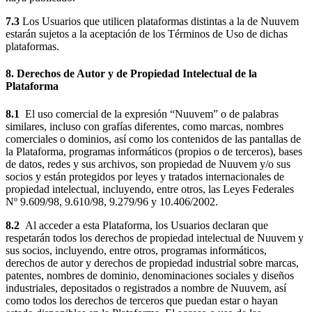
7.3
Los Usuarios que utilicen plataformas distintas a la de Nuuvem
estarán sujetos a la aceptación de los Términos de Uso de dichas
plataformas.
8. Derechos de Autor y de Propiedad Intelectual de la
Plataforma
8.1
El uso comercial de la expresión “Nuuvem” o de palabras
similares, incluso con grafías diferentes, como marcas, nombres
comerciales o dominios, así como los contenidos de las pantallas de
la Plataforma, programas informáticos (propios o de terceros), bases
de datos, redes y sus archivos, son propiedad de Nuuvem y/o sus
socios y están protegidos por leyes y tratados internacionales de
propiedad intelectual, incluyendo, entre otros, las Leyes Federales
Nº 9.609/98, 9.610/98, 9.279/96 y 10.406/2002.
8.2
Al acceder a esta Plataforma, los Usuarios declaran que
respetarán todos los derechos de propiedad intelectual de Nuuvem y
sus socios, incluyendo, entre otros, programas informáticos,
derechos de autor y derechos de propiedad industrial sobre marcas,
patentes, nombres de dominio, denominaciones sociales y diseños
industriales, depositados o registrados a nombre de Nuuvem, así
como todos los derechos de terceros que puedan estar o hayan